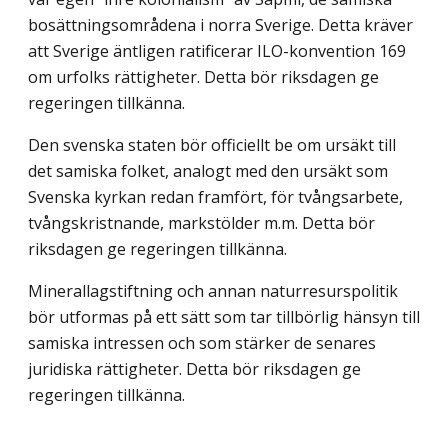
bosättningsområdena i norra Sverige. Detta kräver
att Sverige äntligen ratificerar ILO-konvention 169
om urfolks rättigheter. Detta bör riksdagen ge
regeringen tillkänna.
Den svenska staten bör officiellt be om ursäkt till
det samiska folket, analogt med den ursäkt som
Svenska kyrkan redan framfört, för tvångsarbete,
tvångskristnande, markstölder m.m. Detta bör
riksdagen ge regeringen tillkänna.
Minerallagstiftning och annan naturresurspolitik
bör utformas på ett sätt som tar tillbörlig hänsyn till
samiska intressen och som stärker de senares
juridiska rättigheter. Detta bör riksdagen ge
regeringen tillkänna.