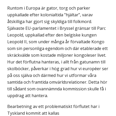
Runtom i Europa är gator, torg och parker
uppkallade efter kolonialtida ”hjältar”, varav
åtskilliga har gjort sig skyldiga till folkmord.
Självaste EU-parlamentet i Bryssel gränsar till Parc
Leopold, uppkallad efter den belgiske kungen
Leopold II, som under många år förvaltade Kongo
som sin personliga egendom och där etablerade ett
skräckvälde som kostade miljoner kongoleser livet.
Hur det förflutna hanteras, i allt från gatunamn till
skolböcker, påverkar i hög grad hur vi européer ser
på oss själva och därmed hur vi utformar våra
samtida och framtida omvärldsrelationer. Detta hör
till sådant som ovannämnda kommission skulle få i
uppdrag att hantera.
Bearbetning av ett problematiskt förflutet har i
Tyskland kommit att kallas