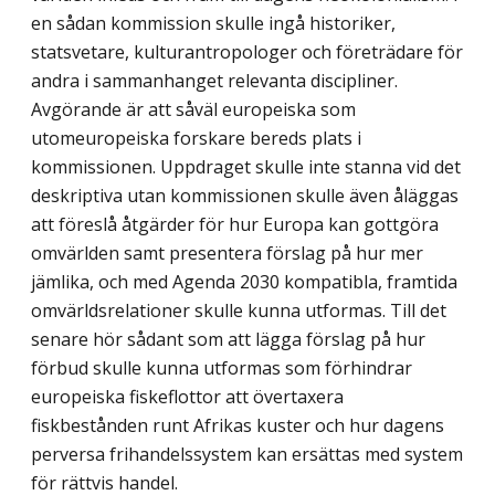
en sådan kommission skulle ingå historiker,
statsvetare, kulturantropologer och företrädare för
andra i sammanhanget relevanta discipliner.
Avgörande är att såväl europeiska som
utomeuropeiska forskare bereds plats i
kommissionen. Uppdraget skulle inte stanna vid det
deskriptiva utan kommissionen skulle även åläggas
att föreslå åtgärder för hur Europa kan gottgöra
omvärlden samt presentera förslag på hur mer
jämlika, och med Agenda 2030 kompatibla, framtida
omvärldsrelationer skulle kunna utformas. Till det
senare hör sådant som att lägga förslag på hur
förbud skulle kunna utformas som förhindrar
europeiska fiskeflottor att övertaxera
fiskbestånden runt Afrikas kuster och hur dagens
perversa frihandelssystem kan ersättas med system
för rättvis handel.