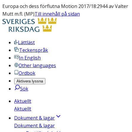
Europa och dess förflutna Motion 2017/18:2944 av Valter
Mutt m.fl. (MP)
Till innehåll på sidan
Lättläst
Teckenspråk
In English
Other languages
Ordbok
Aktivera lyssna
Sök
Aktuellt
Aktuellt
Dokument & lagar
Dokument & lagar