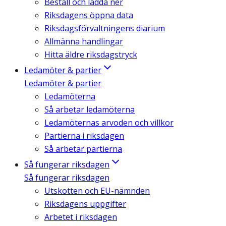
Beställ och ladda ner
Riksdagens öppna data
Riksdagsförvaltningens diarium
Allmänna handlingar
Hitta äldre riksdagstryck
Ledamöter & partier
Ledamöter & partier
Ledamöterna
Så arbetar ledamöterna
Ledamöternas arvoden och villkor
Partierna i riksdagen
Så arbetar partierna
Så fungerar riksdagen
Så fungerar riksdagen
Utskotten och EU-nämnden
Riksdagens uppgifter
Arbetet i riksdagen