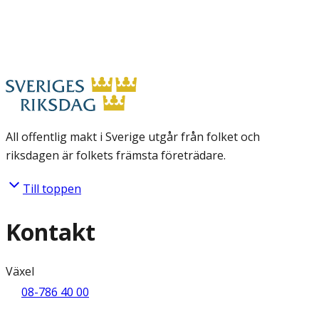
All offentlig makt i Sverige utgår från folket och
riksdagen är folkets främsta företrädare.
Till toppen
Kontakt
Växel
08-786 40 00