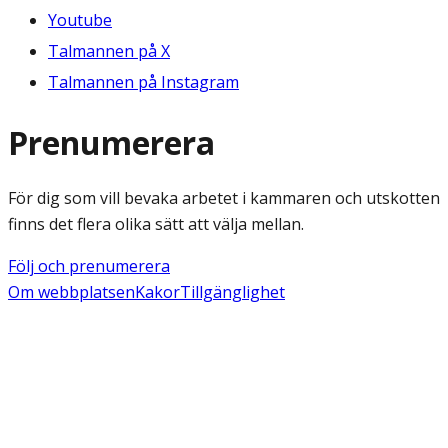
Youtube
Talmannen på X
Talmannen på Instagram
Prenumerera
För dig som vill bevaka arbetet i kammaren och utskotten
finns det flera olika sätt att välja mellan.
Följ och prenumerera
Om webbplatsen
Kakor
Tillgänglighet