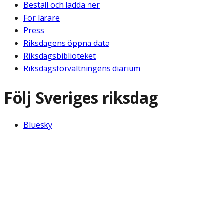
Beställ och ladda ner
För lärare
Press
Riksdagens öppna data
Riksdagsbiblioteket
Riksdagsförvaltningens diarium
Följ Sveriges riksdag
Bluesky