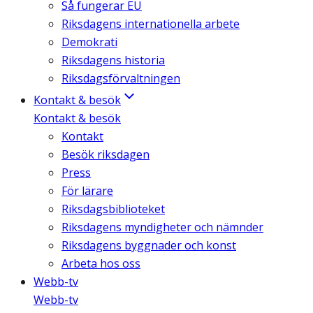
Så fungerar EU
Riksdagens internationella arbete
Demokrati
Riksdagens historia
Riksdagsförvaltningen
Kontakt & besök
Kontakt & besök
Kontakt
Besök riksdagen
Press
För lärare
Riksdagsbiblioteket
Riksdagens myndigheter och nämnder
Riksdagens byggnader och konst
Arbeta hos oss
Webb-tv
Webb-tv