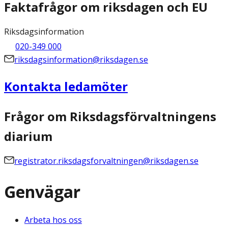
Faktafrågor om riksdagen och EU
Riksdagsinformation
020-349 000
riksdagsinformation@riksdagen.se
Kontakta ledamöter
Frågor om Riksdagsförvaltningens
diarium
registrator.riksdagsforvaltningen@riksdagen.se
Genvägar
Arbeta hos oss