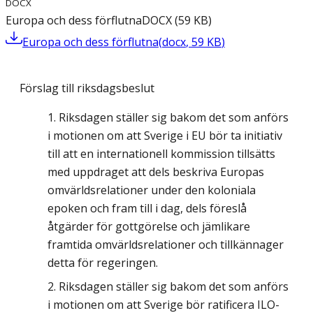
DOCX
Europa och dess förflutna
DOCX
(
59
KB
)
Europa och dess förflutna
(
docx
,
59
KB
)
Förslag till riksdagsbeslut
Riksdagen ställer sig bakom det som anförs
i motionen om att Sverige i EU bör ta initiativ
till att en internationell kommission tillsätts
med uppdraget att dels beskriva Europas
omvärldsrelationer under den koloniala
epoken och fram till i dag, dels föreslå
åtgärder för gottgörelse och jämlikare
framtida omvärldsrelationer och tillkännager
detta för regeringen.
Riksdagen ställer sig bakom det som anförs
i motionen om att Sverige bör ratificera ILO-