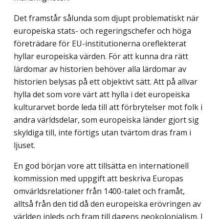
Det framstår sålunda som djupt problematiskt när
europeiska stats- och regeringschefer och höga
företrädare för EU-institutionerna oreflekterat
hyllar europeiska värden. För att kunna dra rätt
lärdomar av historien behöver alla lärdomar av
historien belysas på ett objektivt sätt. Att på allvar
hylla det som vore värt att hylla i det europeiska
kulturarvet borde leda till att förbrytelser mot folk i
andra världsdelar, som europeiska länder gjort sig
skyldiga till, inte förtigs utan tvärtom dras fram i
ljuset.
En god början vore att tillsätta en internationell
kommission med uppgift att beskriva Europas
omvärldsrelationer från 1400-talet och framåt,
alltså från den tid då den europeiska erövringen av
världen inleds och fram till dagens neokolonialism. I