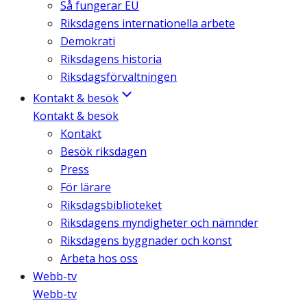
Så fungerar EU
Riksdagens internationella arbete
Demokrati
Riksdagens historia
Riksdagsförvaltningen
Kontakt & besök
Kontakt & besök
Kontakt
Besök riksdagen
Press
För lärare
Riksdagsbiblioteket
Riksdagens myndigheter och nämnder
Riksdagens byggnader och konst
Arbeta hos oss
Webb-tv
Webb-tv