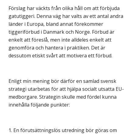
Förslag har väckts från olika håll om att förbjuda
gatutiggeri. Denna väg har valts av ett antal andra
länder i Europa, bland annat förekommer
tiggeriförbud i Danmark och Norge. Förbud är
enkelt att föreslå, men inte alldeles enkelt att
genomföra och hantera i praktiken. Det är
dessutom etiskt svårt att motivera ett förbud.
Enligt min mening bör därför en samlad svensk
strategi utarbetas för att hjälpa socialt utsatta EU-
medborgare. Strategin skulle med fördel kunna
innehålla följande punkter:
1. En förutsättningslös utredning bör göras om