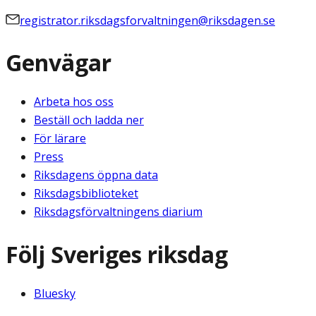
registrator.riksdagsforvaltningen@riksdagen.se
Genvägar
Arbeta hos oss
Beställ och ladda ner
För lärare
Press
Riksdagens öppna data
Riksdagsbiblioteket
Riksdagsförvaltningens diarium
Följ Sveriges riksdag
Bluesky