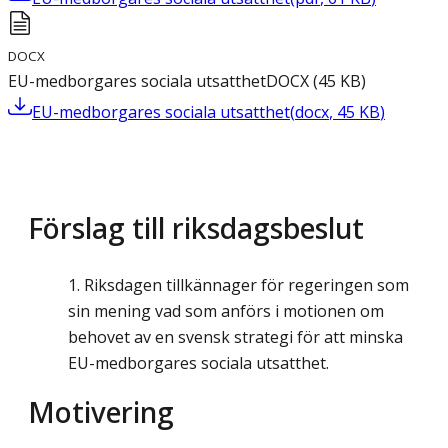
DOCX
EU-medborgares sociala utsatthet
DOCX
(
45
KB
)
EU-medborgares sociala utsatthet
(
docx
,
45
KB
)
Förslag till riksdagsbeslut
Riksdagen tillkännager för regeringen som
sin mening vad som anförs i motionen om
behovet av en svensk strategi för att minska
EU-medborgares sociala utsatthet.
Motivering