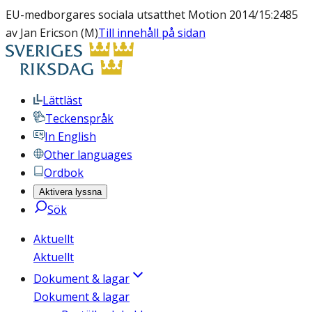
EU-medborgares sociala utsatthet Motion 2014/15:2485
av Jan Ericson (M)
Till innehåll på sidan
Lättläst
Teckenspråk
In English
Other languages
Ordbok
Aktivera lyssna
Sök
Aktuellt
Aktuellt
Dokument & lagar
Dokument & lagar