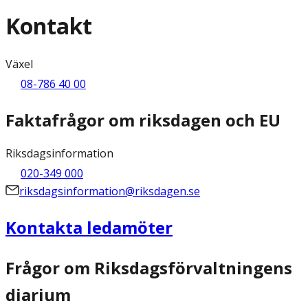
Kontakt
Växel
08-786 40 00
Faktafrågor om riksdagen och EU
Riksdagsinformation
020-349 000
riksdagsinformation@riksdagen.se
Kontakta ledamöter
Frågor om Riksdagsförvaltningens
diarium