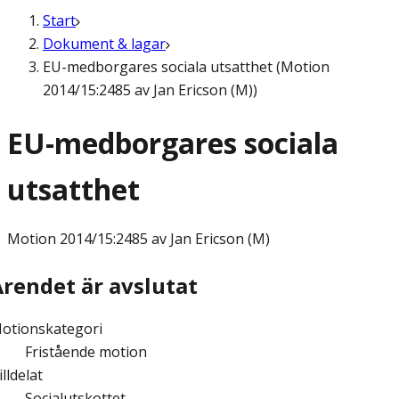
Start
Dokument & lagar
EU-medborgares sociala utsatthet (Motion
2014/15:2485 av Jan Ericson (M))
EU-medborgares sociala
utsatthet
Motion
2014/15:2485 av Jan Ericson (M)
Ärendet är avslutat
otionskategori
Fristående motion
illdelat
Socialutskottet