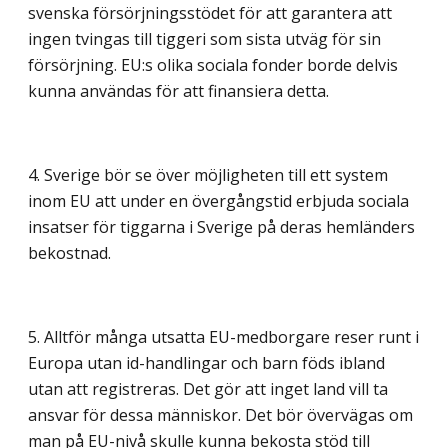
svenska försörjningsstödet för att garantera att
ingen tvingas till tiggeri som sista utväg för sin
försörjning. EU:s olika sociala fonder borde delvis
kunna användas för att finansiera detta.
4. Sverige bör se över möjligheten till ett system
inom EU att under en övergångstid erbjuda sociala
insatser för tiggarna i Sverige på deras hemländers
bekostnad.
5. Alltför många utsatta EU-medborgare reser runt i
Europa utan id-handlingar och barn föds ibland
utan att registreras. Det gör att inget land vill ta
ansvar för dessa människor. Det bör övervägas om
man på EU-nivå skulle kunna bekosta stöd till