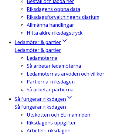
Beställ och ladda ner
Riksdagens öppna data
Riksdagsförvaltningens diarium
Allmänna handlingar
Hitta äldre riksdagstryck
Ledamöter & partier
Ledamöter & partier
Ledamöterna
Så arbetar ledamöterna
Ledamöternas arvoden och villkor
Partierna i riksdagen
Så arbetar partierna
Så fungerar riksdagen
Så fungerar riksdagen
Utskotten och EU-nämnden
Riksdagens uppgifter
Arbetet i riksdagen