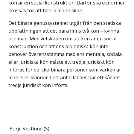
kön är en social konstruktion. Därför ska cisnormen
krossas för att befria människan.
Det binära genussystemet utgår från den statiska
uppfattningen att det bara finns två kön – kvinna
och man. Med vetskapen om att kön är en social
konstruktion och att ens biologiska kön inte
behöver överensstämma med ens mentala, sociala
eller juridiska kön måste ett tredje juridiskt kön
införas för de icke-binära personer som varken är
män eller kvinnor. I ett antal länder har ett sådant
tredje juridiskt kön införts.
Börje Vestlund (S)