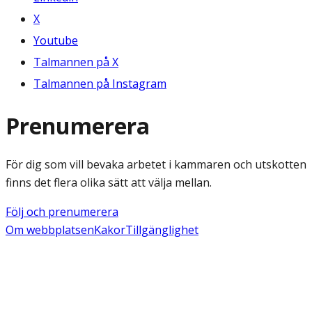
X
Youtube
Talmannen på X
Talmannen på Instagram
Prenumerera
För dig som vill bevaka arbetet i kammaren och utskotten
finns det flera olika sätt att välja mellan.
Följ och prenumerera
Om webbplatsen
Kakor
Tillgänglighet