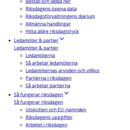
Beställ och ladda ner
Riksdagens öppna data
Riksdagsförvaltningens diarium
Allmänna handlingar
Hitta äldre riksdagstryck
Ledamöter & partier
Ledamöter & partier
Ledamöterna
Så arbetar ledamöterna
Ledamöternas arvoden och villkor
Partierna i riksdagen
Så arbetar partierna
Så fungerar riksdagen
Så fungerar riksdagen
Utskotten och EU-nämnden
Riksdagens uppgifter
Arbetet i riksdagen