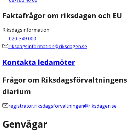
Faktafrågor om riksdagen och EU
Riksdagsinformation
020-349 000
riksdagsinformation@riksdagen.se
Kontakta ledamöter
Frågor om Riksdagsförvaltningens
diarium
registrator.riksdagsforvaltningen@riksdagen.se
Genvägar