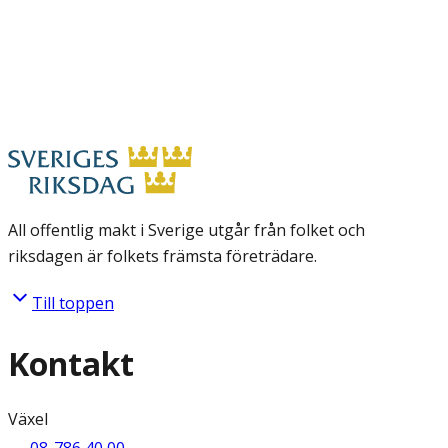
All offentlig makt i Sverige utgår från folket och
riksdagen är folkets främsta företrädare.
Till toppen
Kontakt
Växel
08-786 40 00