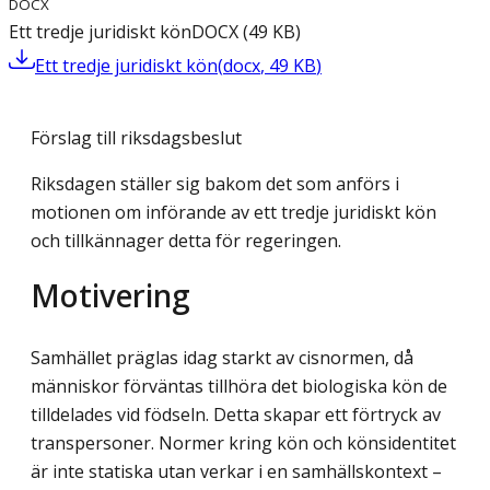
DOCX
Ett tredje juridiskt kön
DOCX
(
49
KB
)
Ett tredje juridiskt kön
(
docx
,
49
KB
)
Förslag till riksdagsbeslut
Riksdagen ställer sig bakom det som anförs i
motionen om införande av ett tredje juridiskt kön
och tillkännager detta för regeringen.
Motivering
Samhället präglas idag starkt av cisnormen, då
människor förväntas tillhöra det biologiska kön de
tilldelades vid födseln. Detta skapar ett förtryck av
transpersoner. Normer kring kön och könsidentitet
är inte statiska utan verkar i en samhällskontext –