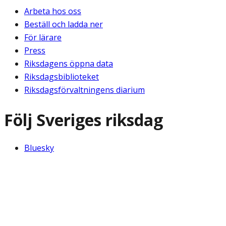
Arbeta hos oss
Beställ och ladda ner
För lärare
Press
Riksdagens öppna data
Riksdagsbiblioteket
Riksdagsförvaltningens diarium
Följ Sveriges riksdag
Bluesky