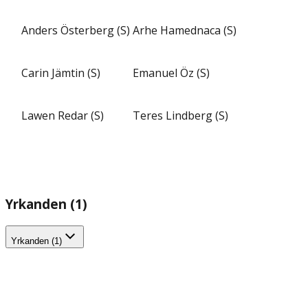
Anders Österberg (S)
Arhe Hamednaca (S)
Carin Jämtin (S)
Emanuel Öz (S)
Lawen Redar (S)
Teres Lindberg (S)
Yrkanden (1)
Yrkanden (1)