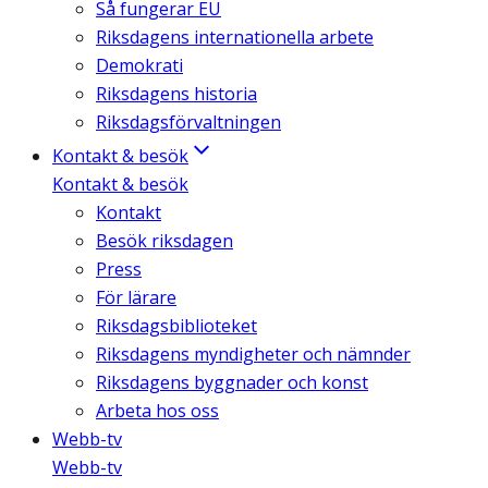
Så fungerar EU
Riksdagens internationella arbete
Demokrati
Riksdagens historia
Riksdagsförvaltningen
Kontakt & besök
Kontakt & besök
Kontakt
Besök riksdagen
Press
För lärare
Riksdagsbiblioteket
Riksdagens myndigheter och nämnder
Riksdagens byggnader och konst
Arbeta hos oss
Webb-tv
Webb-tv