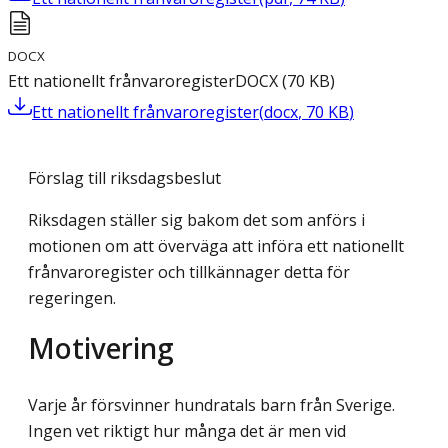
DOCX
Ett nationellt frånvaroregister
DOCX
(
70
KB
)
Ett nationellt frånvaroregister
(
docx
,
70
KB
)
Förslag till riksdagsbeslut
Riksdagen ställer sig bakom det som anförs i
motionen om att överväga att införa ett nationellt
frånvaroregister och tillkännager detta för
regeringen.
Motivering
Varje år försvinner hundratals barn från Sverige.
Ingen vet riktigt hur många det är men vid