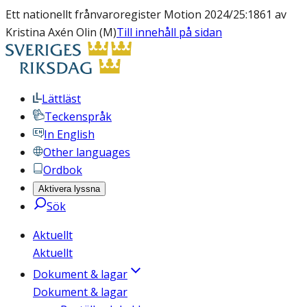
Ett nationellt frånvaroregister Motion 2024/25:1861 av
Kristina Axén Olin (M)
Till innehåll på sidan
Lättläst
Teckenspråk
In English
Other languages
Ordbok
Aktivera lyssna
Sök
Aktuellt
Aktuellt
Dokument & lagar
Dokument & lagar