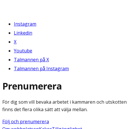
Instagram
Linkedin
X
Youtube
Talmannen på X
Talmannen på Instagram
Prenumerera
För dig som vill bevaka arbetet i kammaren och utskotten
finns det flera olika sätt att välja mellan.
Följ och prenumerera
Om webbplatsen
Kakor
Tillgänglighet