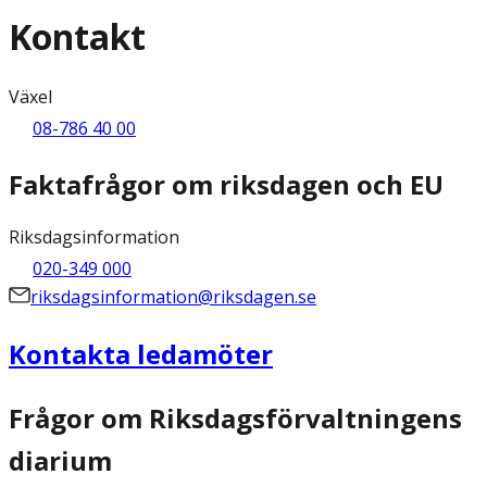
Kontakt
Växel
08-786 40 00
Faktafrågor om riksdagen och EU
Riksdagsinformation
020-349 000
riksdagsinformation@riksdagen.se
Kontakta ledamöter
Frågor om Riksdagsförvaltningens
diarium