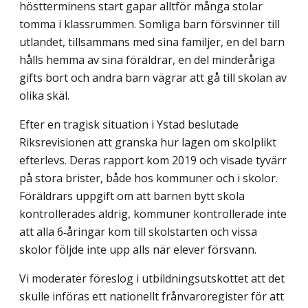
höstterminens start gapar alltför många stolar
tomma i klassrummen. Somliga barn försvinner till
utlandet, tillsammans med sina familjer, en del barn
hålls hemma av sina föräldrar, en del minderåriga
gifts bort och andra barn vägrar att gå till skolan av
olika skäl.
Efter en tragisk situation i Ystad beslutade
Riksrevisionen att granska hur lagen om skolplikt
efterlevs. Deras rapport kom 2019 och visade tyvärr
på stora brister, både hos kommuner och i skolor.
Föräldrars uppgift om att barnen bytt skola
kontrollerades aldrig, kommuner kontrollerade inte
att alla 6‑åringar kom till skolstarten och vissa
skolor följde inte upp alls när elever försvann.
Vi moderater föreslog i utbildningsutskottet att det
skulle införas ett nationellt frånvaroregister för att