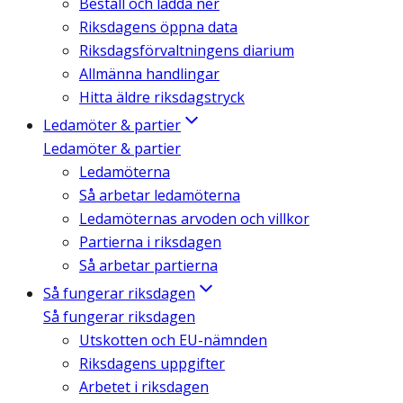
Beställ och ladda ner
Riksdagens öppna data
Riksdagsförvaltningens diarium
Allmänna handlingar
Hitta äldre riksdagstryck
Ledamöter & partier
Ledamöter & partier
Ledamöterna
Så arbetar ledamöterna
Ledamöternas arvoden och villkor
Partierna i riksdagen
Så arbetar partierna
Så fungerar riksdagen
Så fungerar riksdagen
Utskotten och EU-nämnden
Riksdagens uppgifter
Arbetet i riksdagen