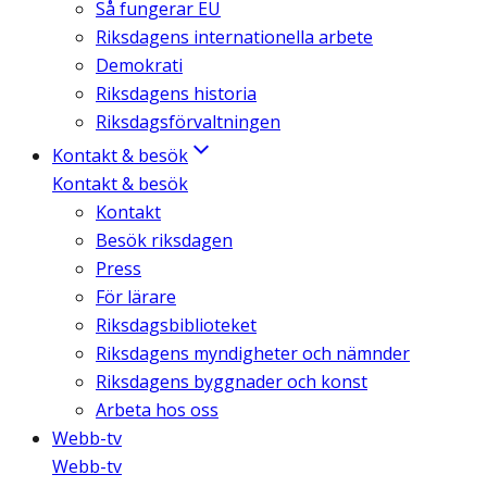
Så fungerar EU
Riksdagens internationella arbete
Demokrati
Riksdagens historia
Riksdagsförvaltningen
Kontakt & besök
Kontakt & besök
Kontakt
Besök riksdagen
Press
För lärare
Riksdagsbiblioteket
Riksdagens myndigheter och nämnder
Riksdagens byggnader och konst
Arbeta hos oss
Webb-tv
Webb-tv