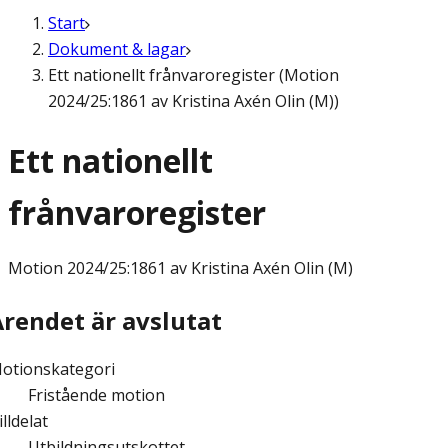
Start
Dokument & lagar
Ett nationellt frånvaroregister (Motion
2024/25:1861 av Kristina Axén Olin (M))
Ett nationellt
frånvaroregister
Motion
2024/25:1861 av Kristina Axén Olin (M)
Ärendet är avslutat
otionskategori
Fristående motion
illdelat
Utbildningsutskottet