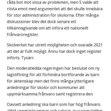
råda bot mot vissa av problemen, men S valde att
rösta emot med argumentet att det skulle innebära
för stor administration för skolorna. Efter många
diskussioner blev det dock senare ett
tillkännagivande om att införa ett nationellt
frånvaroregister.
Skolverket har utrett möjligheten och svarade 2021
att det är fullt möjligt. Ännu har dock inget register
införts. Tyvärr.
Den moderatledda regeringen har beslutat om ny
lagstiftning för att förhindra bortförande av barn
för äktenskap men det finns många ytterligare
anledningar för skolor och kommuner att
uppmärksamma frånvaro samt registrera den.
Oavsett anledning ska barn som har hög frånvaro
alltid uppmärksammas och saknas av vuxenvärlden