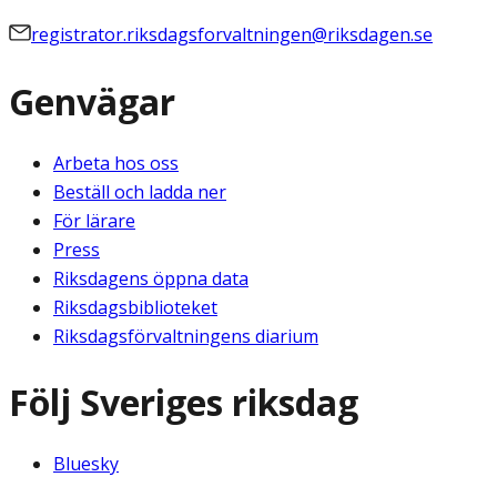
registrator.riksdagsforvaltningen@riksdagen.se
Genvägar
Arbeta hos oss
Beställ och ladda ner
För lärare
Press
Riksdagens öppna data
Riksdagsbiblioteket
Riksdagsförvaltningens diarium
Följ Sveriges riksdag
Bluesky