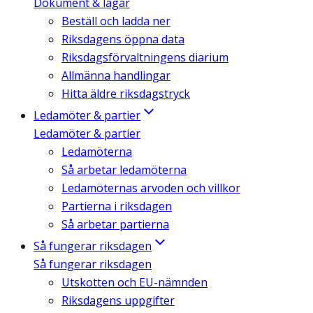
Dokument & lagar
Beställ och ladda ner
Riksdagens öppna data
Riksdagsförvaltningens diarium
Allmänna handlingar
Hitta äldre riksdagstryck
Ledamöter & partier
Ledamöter & partier
Ledamöterna
Så arbetar ledamöterna
Ledamöternas arvoden och villkor
Partierna i riksdagen
Så arbetar partierna
Så fungerar riksdagen
Så fungerar riksdagen
Utskotten och EU-nämnden
Riksdagens uppgifter