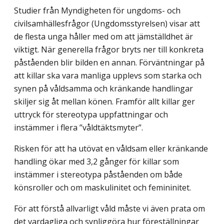
Studier från Myndigheten för ungdoms- och
civilsamhällesfrågor (Ungdomsstyrelsen) visar att
de flesta unga håller med om att jämställdhet är
viktigt. När generella frågor bryts ner till konkreta
påståenden blir bilden en annan. Förväntningar på
att killar ska vara manliga upplevs som starka och
synen på våldsamma och kränkande handlingar
skiljer sig åt mellan könen. Framför allt killar ger
uttryck för stereotypa uppfattningar och
instämmer i flera ”våldtäktsmyter”.
Risken för att ha utövat en våldsam eller kränkande
handling ökar med 3,2 gånger för killar som
instämmer i stereotypa påståenden om både
könsroller och om maskulinitet och femininitet.
För att förstå allvarligt våld måste vi även prata om
det vardagliga och synliggöra hur föreställningar