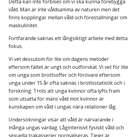
Detta kan inte förbises om vi ska kunna förebygga
våld. Män är inte våldsamma av naturen men det
finns kopplingar mellan våld och föreställningar om
maskulinitet.
Fortfarande saknas ett långsiktigt arbete med detta
fokus.
Vi vet dessutom för lite om dagens metoder
eftersom fältet är ungt och outforskat. Vi vet för lite
om unga som brottsoffer och förövare eftersom
unga under 15 år ofta saknas i brottsstatistik och i
forskning. Trots att unga kvinnor ofta lyfts fram
som utsatta för mäns våld mot kvinnor är
kunskapen om våld i ungas nära relationer låg.
Undersökningar visar att våld är närvarande i
många ungas vardag. Lågintensivt fysiskt våld och
sexuella trakasserier normaliseras. Tjejer är