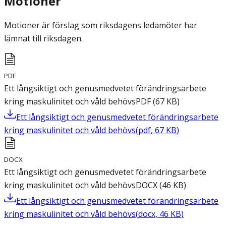
Motioner
Motioner är förslag som riksdagens ledamöter har
lämnat till riksdagen.
PDF
Ett långsiktigt och genusmedvetet förändringsarbete
kring maskulinitet och våld behövs
PDF
(
67
KB
)
Ett långsiktigt och genusmedvetet förändringsarbete
kring maskulinitet och våld behövs
(
pdf
,
67
KB
)
DOCX
Ett långsiktigt och genusmedvetet förändringsarbete
kring maskulinitet och våld behövs
DOCX
(
46
KB
)
Ett långsiktigt och genusmedvetet förändringsarbete
kring maskulinitet och våld behövs
(
docx
,
46
KB
)