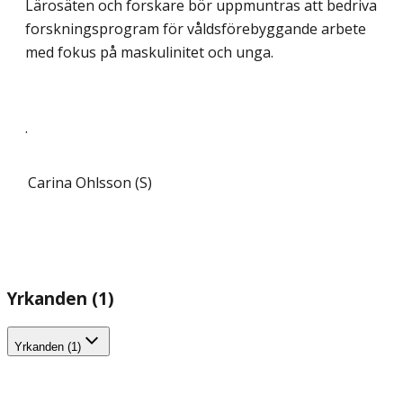
Lärosäten och forskare bör uppmuntras att bedriva
forskningsprogram för våldsförebyggande arbete
med fokus på maskulinitet och unga.
.
Carina Ohlsson (S)
Yrkanden (1)
Yrkanden (1)