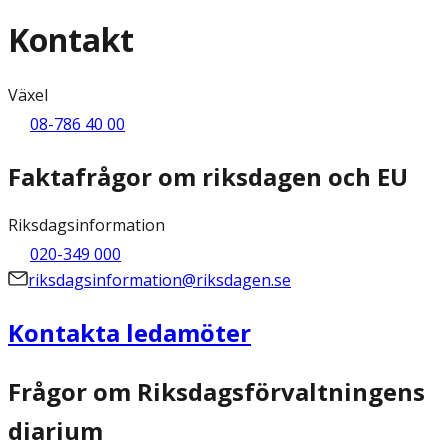
Kontakt
Växel
08-786 40 00
Faktafrågor om riksdagen och EU
Riksdagsinformation
020-349 000
riksdagsinformation@riksdagen.se
Kontakta ledamöter
Frågor om Riksdagsförvaltningens
diarium