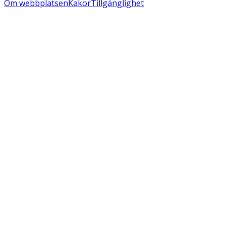
Om webbplatsen
Kakor
Tillgänglighet