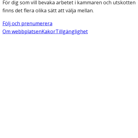
För dig som vill bevaka arbetet i kammaren och utskotten
finns det flera olika sätt att välja mellan.
Följ och prenumerera
Om webbplatsen
Kakor
Tillgänglighet