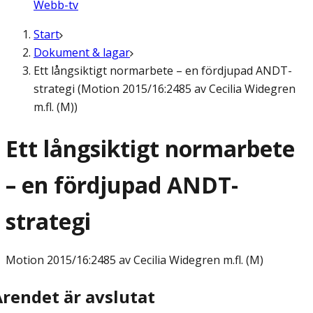
Webb-tv
Start
Dokument & lagar
Ett långsiktigt normarbete – en fördjupad ANDT-
strategi (Motion 2015/16:2485 av Cecilia Widegren
m.fl. (M))
Ett långsiktigt normarbete
– en fördjupad ANDT-
strategi
Motion
2015/16:2485 av Cecilia Widegren m.fl. (M)
Ärendet är avslutat