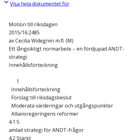
Visa hela dokumentet för
Motion till riksdagen
2015/16:2485
av Cecilia Widegren m.fl. (M)
Ett långsiktigt normarbete – en fördjupad ANDT-
strategi
Innehållsförteckning
1
Innehållsförteckning
Förslag till riksdagsbeslut
Moderata värderingar och utgångspunkter
Alliansregeringens reformer
4.1 S
amlad strategi för ANDT-frågor
4.2 Stärkt