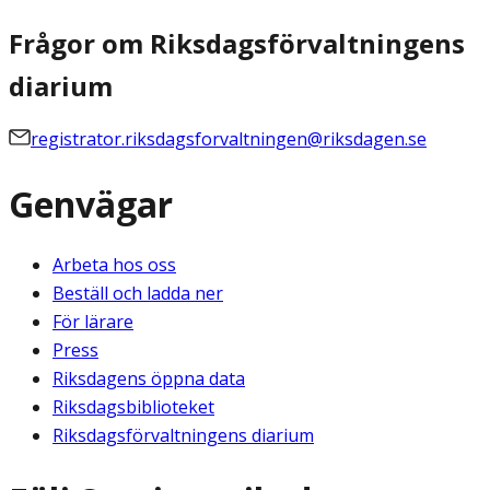
Frågor om Riksdagsförvaltningens
diarium
registrator.riksdagsforvaltningen@riksdagen.se
Genvägar
Arbeta hos oss
Beställ och ladda ner
För lärare
Press
Riksdagens öppna data
Riksdagsbiblioteket
Riksdagsförvaltningens diarium