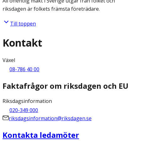
All offentlig makt i Sverige utgår från folket och
riksdagen är folkets främsta företrädare.
Till toppen
Kontakt
Växel
08-786 40 00
Faktafrågor om riksdagen och EU
Riksdagsinformation
020-349 000
riksdagsinformation@riksdagen.se
Kontakta ledamöter