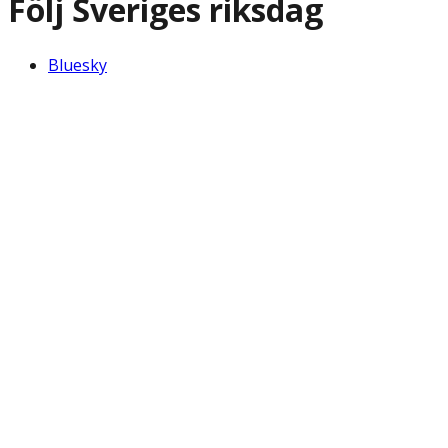
Följ Sveriges riksdag
Bluesky