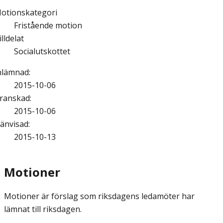
otionskategori
Fristående motion
illdelat
Socialutskottet
nlämnad
:
2015-10-06
ranskad
:
2015-10-06
änvisad
:
2015-10-13
Motioner
Motioner är förslag som riksdagens ledamöter har
lämnat till riksdagen.