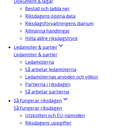
Dokument & lagar
Beställ och ladda ner
Riksdagens öppna data
Riksdagsförvaltningens diarium
Allmänna handlingar
Hitta äldre riksdagstryck
Ledamöter & partier
Ledamöter & partier
Ledamöterna
Så arbetar ledamöterna
Ledamöternas arvoden och villkor
Partierna i riksdagen
Så arbetar partierna
Så fungerar riksdagen
Så fungerar riksdagen
Utskotten och EU-nämnden
Riksdagens uppgifter