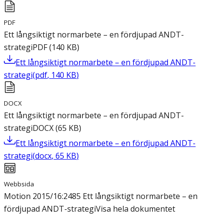
PDF
Ett långsiktigt normarbete – en fördjupad ANDT-
strategi
PDF
(
140
KB
)
Ett långsiktigt normarbete – en fördjupad ANDT-
strategi
(
pdf
,
140
KB
)
DOCX
Ett långsiktigt normarbete – en fördjupad ANDT-
strategi
DOCX
(
65
KB
)
Ett långsiktigt normarbete – en fördjupad ANDT-
strategi
(
docx
,
65
KB
)
Webbsida
Motion 2015/16:2485 Ett långsiktigt normarbete – en
fördjupad ANDT-strategi
Visa hela dokumentet