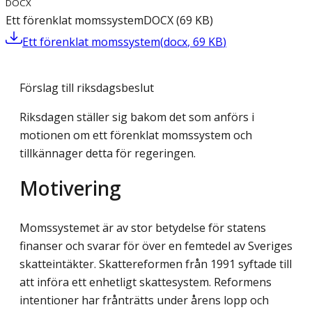
DOCX
Ett förenklat momssystem
DOCX
(
69
KB
)
Ett förenklat momssystem
(
docx
,
69
KB
)
Förslag till riksdagsbeslut
Riksdagen ställer sig bakom det som anförs i
motionen om ett förenklat momssystem och
tillkännager detta för regeringen.
Motivering
Momssystemet är av stor betydelse för statens
finanser och svarar för över en femtedel av Sveriges
skatteintäkter. Skattereformen från 1991 syftade till
att införa ett enhetligt skattesystem. Reformens
intentioner har frånträtts under årens lopp och