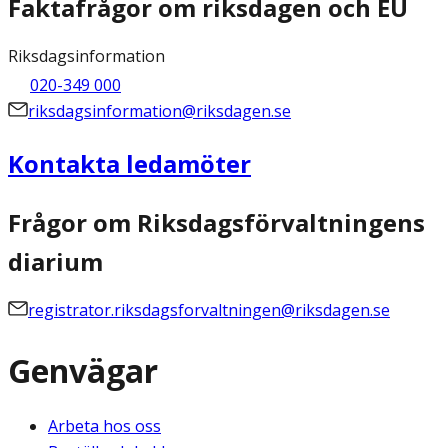
Faktafrågor om riksdagen och EU
Riksdagsinformation
020-349 000
riksdagsinformation@riksdagen.se
Kontakta ledamöter
Frågor om Riksdagsförvaltningens
diarium
registrator.riksdagsforvaltningen@riksdagen.se
Genvägar
Arbeta hos oss