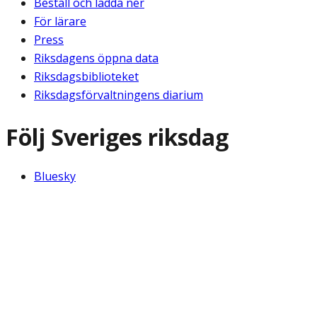
Beställ och ladda ner
För lärare
Press
Riksdagens öppna data
Riksdagsbiblioteket
Riksdagsförvaltningens diarium
Följ Sveriges riksdag
Bluesky