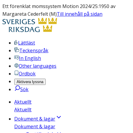
Ett förenklat momssystem Motion 2024/25:1950 av
Margareta Cederfelt (M)
Till innehåll på sidan
Lättläst
Teckenspråk
In English
Other languages
Ordbok
Aktivera lyssna
Sök
Aktuellt
Aktuellt
Dokument & lagar
Dokument & lagar