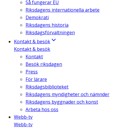
Så fungerar EU
Riksdagens internationella arbete
Demokrati
Riksdagens historia
Riksdagsförvaltningen
Kontakt & besök
Kontakt & besök
Kontakt
Besök riksdagen
Press
För lärare
Riksdagsbiblioteket
Riksdagens myndigheter och nämnder
Riksdagens byggnader och konst
Arbeta hos oss
Webb-tv
Webb-tv