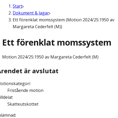
Start
Dokument & lagar
Ett förenklat momssystem (Motion 2024/25:1950 av
Margareta Cederfelt (M))
Ett förenklat momssystem
Motion
2024/25:1950 av Margareta Cederfelt (M)
Ärendet är avslutat
otionskategori
Fristående motion
illdelat
Skatteutskottet
nlämnad
: