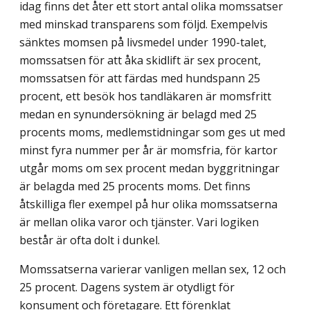
idag finns det åter ett stort antal olika momssatser
med minskad transparens som följd. Exempelvis
sänktes momsen på livsmedel under 1990-talet,
momssatsen för att åka skidlift är sex procent,
momssatsen för att färdas med hundspann 25
procent, ett besök hos tandläkaren är momsfritt
medan en synundersökning är belagd med 25
procents moms, medlems­tidningar som ges ut med
minst fyra nummer per år är momsfria, för kartor
utgår moms om sex procent medan byggritningar
är belagda med 25 procents moms. Det finns
åtskilliga fler exempel på hur olika momssatserna
är mellan olika varor och tjänster. Vari logiken
består är ofta dolt i dunkel.
Momssatserna varierar vanligen mellan sex, 12 och
25 procent. Dagens system är otydligt för
konsument och företagare. Ett förenklat