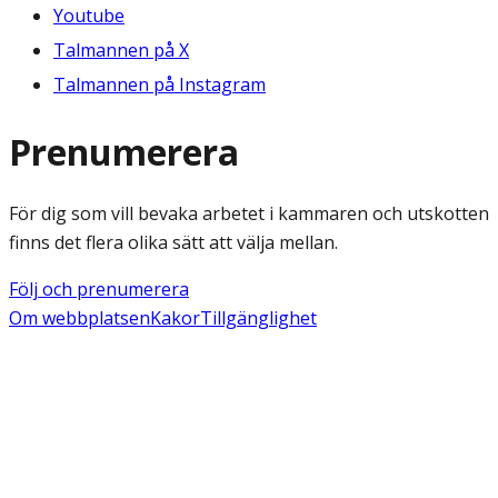
Youtube
Talmannen på X
Talmannen på Instagram
Prenumerera
För dig som vill bevaka arbetet i kammaren och utskotten
finns det flera olika sätt att välja mellan.
Följ och prenumerera
Om webbplatsen
Kakor
Tillgänglighet