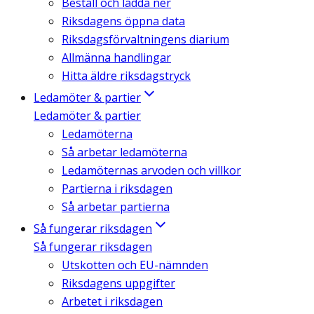
Beställ och ladda ner
Riksdagens öppna data
Riksdagsförvaltningens diarium
Allmänna handlingar
Hitta äldre riksdagstryck
Ledamöter & partier
Ledamöter & partier
Ledamöterna
Så arbetar ledamöterna
Ledamöternas arvoden och villkor
Partierna i riksdagen
Så arbetar partierna
Så fungerar riksdagen
Så fungerar riksdagen
Utskotten och EU-nämnden
Riksdagens uppgifter
Arbetet i riksdagen