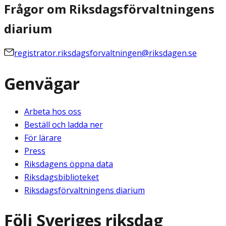
Frågor om Riksdagsförvaltningens
diarium
registrator.riksdagsforvaltningen@riksdagen.se
Genvägar
Arbeta hos oss
Beställ och ladda ner
För lärare
Press
Riksdagens öppna data
Riksdagsbiblioteket
Riksdagsförvaltningens diarium
Följ Sveriges riksdag