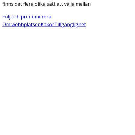
finns det flera olika sätt att välja mellan.
Följ och prenumerera
Om webbplatsen
Kakor
Tillgänglighet