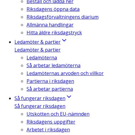
Beställ och ladda ner
Riksdagens öppna data
Riksdagsförvaltningens diarium
Allmänna handlingar
Hitta äldre riksdagstryck
Ledamöter & partier
Ledamöter & partier
Ledamöterna
Så arbetar ledamöterna
Ledamöternas arvoden och villkor
Partierna i riksdagen
Så arbetar partierna
Så fungerar riksdagen
Så fungerar riksdagen
Utskotten och EU-nämnden
Riksdagens uppgifter
Arbetet i riksdagen