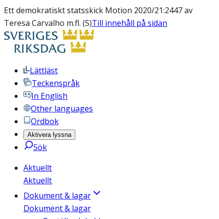
Ett demokratiskt statsskick Motion 2020/21:2447 av
Teresa Carvalho m.fl. (S)
Till innehåll på sidan
Lättläst
Teckenspråk
In English
Other languages
Ordbok
Aktivera lyssna
Sök
Aktuellt
Aktuellt
Dokument & lagar
Dokument & lagar