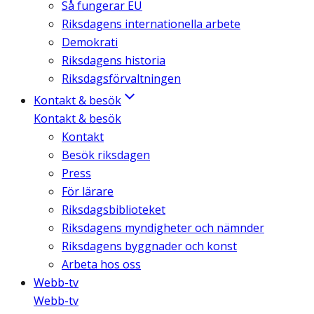
Så fungerar EU
Riksdagens internationella arbete
Demokrati
Riksdagens historia
Riksdagsförvaltningen
Kontakt & besök
Kontakt & besök
Kontakt
Besök riksdagen
Press
För lärare
Riksdagsbiblioteket
Riksdagens myndigheter och nämnder
Riksdagens byggnader och konst
Arbeta hos oss
Webb-tv
Webb-tv