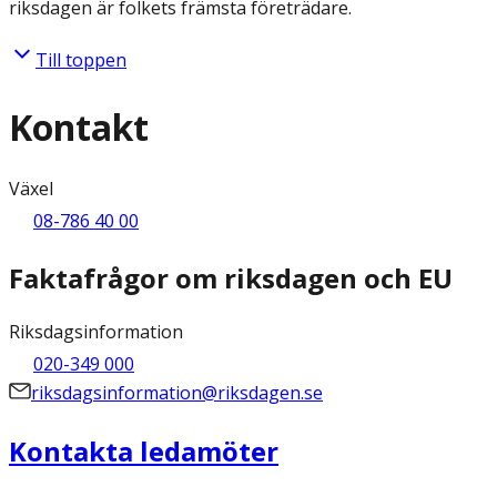
riksdagen är folkets främsta företrädare.
Till toppen
Kontakt
Växel
08-786 40 00
Faktafrågor om riksdagen och EU
Riksdagsinformation
020-349 000
riksdagsinformation@riksdagen.se
Kontakta ledamöter