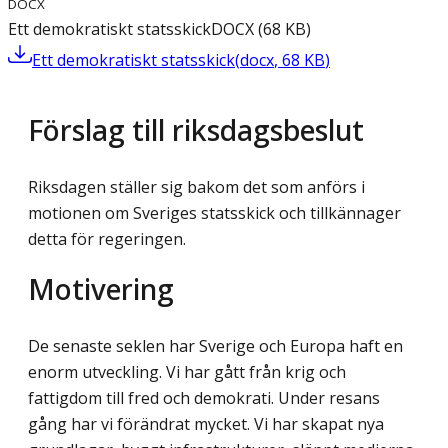
DOCX
Ett demokratiskt statsskick
DOCX
(
68
KB
)
Ett demokratiskt statsskick
(
docx
,
68
KB
)
Förslag till riksdagsbeslut
Riksdagen ställer sig bakom det som anförs i
motionen om Sveriges statsskick och tillkännager
detta för regeringen.
Motivering
De senaste seklen har Sverige och Europa haft en
enorm utveckling. Vi har gått från krig och
fattigdom till fred och demokrati. Under resans
gång har vi förändrat mycket. Vi har skapat nya