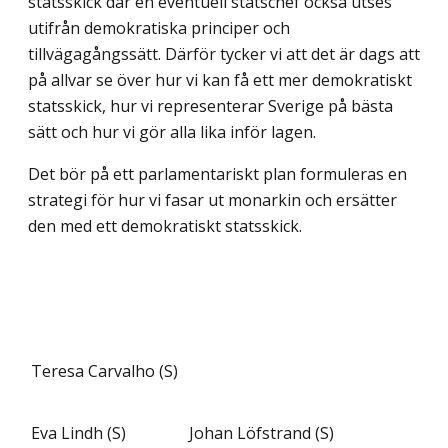
statsskick där en eventuell statschef också utses
utifrån demokratiska principer och
tillvägagångssätt. Därför tycker vi att det är dags att
på allvar se över hur vi kan få ett mer demokratiskt
statsskick, hur vi representerar Sverige på bästa
sätt och hur vi gör alla lika inför lagen.
Det bör på ett parlamentariskt plan formuleras en
strategi för hur vi fasar ut monarkin och ersätter
den med ett demokratiskt statsskick.
Teresa Carvalho (S)
Eva Lindh (S)
Johan Löfstrand (S)