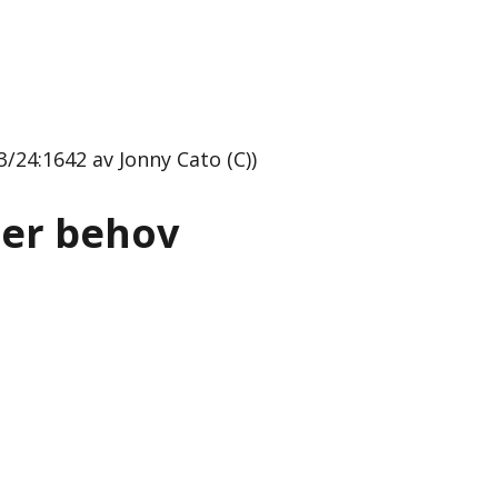
/24:1642 av Jonny Cato (C))
ter behov