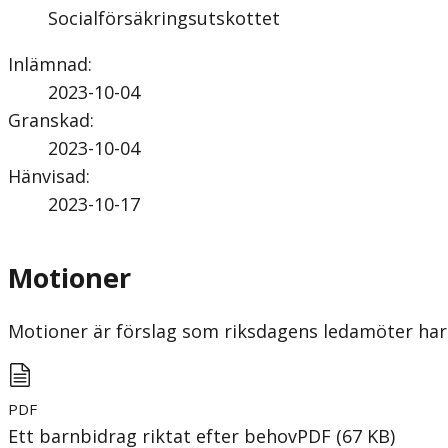
Socialförsäkringsutskottet
Inlämnad
:
2023-10-04
Granskad
:
2023-10-04
Hänvisad
:
2023-10-17
Motioner
Motioner är förslag som riksdagens ledamöter har 
PDF
Ett barnbidrag riktat efter behov
PDF
(
67
KB
)