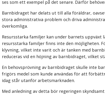
ses som ett exempel på det senare. Därför behöver
Barnbidraget har delats ut till alla föräldrar, oavs
stora administrativa problem och driva administra
överkomliga.
Resursstarka familjer kan under barnets uppväxt lä
resursstarka familjer finns inte den möjligheten. F
klyvning, vilket inte varit och är tanken med bar
reduceras vid en höjning av barnbidraget, vilket 
En behovsprövning av barnbidraget skulle inte bar
frigörs medel som kunde användas för att förbättra
idag står utanför arbetsmarknaden.
Med anledning av detta bör regeringen skyndsamt