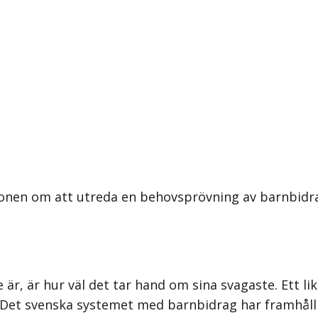
onen om att utreda en behovsprövning av barnbidrag
är, är hur väl det tar hand om sina svagaste. Ett li
 Det svenska systemet med barnbidrag har framhålli