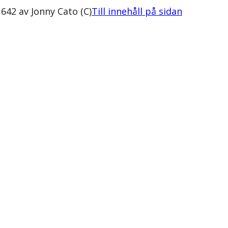
642 av Jonny Cato (C)
Till innehåll på sidan