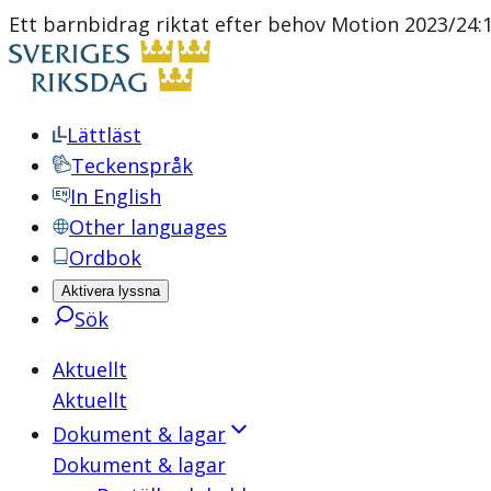
Ett barnbidrag riktat efter behov Motion 2023/24:1
Lättläst
Teckenspråk
In English
Other languages
Ordbok
Aktivera lyssna
Sök
Aktuellt
Aktuellt
Dokument & lagar
Dokument & lagar