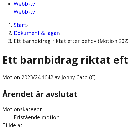
Webb-tv
Webb-tv
Start
Dokument & lagar
Ett barnbidrag riktat efter behov (Motion 2023
Ett barnbidrag riktat ef
Motion
2023/24:1642 av Jonny Cato (C)
Ärendet är avslutat
Motionskategori
Fristående motion
Tilldelat