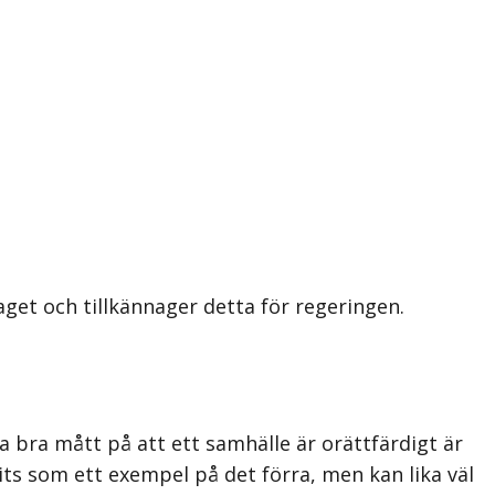
et och tillkännager detta för regeringen.
ka bra mått på att ett samhälle är orättfärdigt är
ts som ett exempel på det förra, men kan lika väl