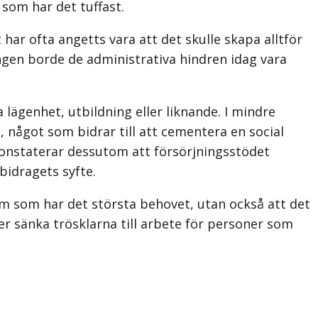
som har det tuffast.
t har ofta angetts vara att det skulle skapa alltför
ngen borde de administrativa hindren idag vara
lägenhet, utbildning eller liknande. I mindre
, något som bidrar till att cementera en social
onstaterar dessutom att försörj­ningsstödet
bidragets syfte.
em som har det största behovet, utan också att det
er sänka trösklarna till arbete för personer som