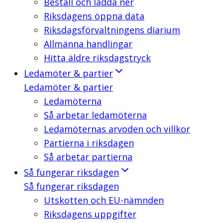
Beställ och ladda ner
Riksdagens öppna data
Riksdagsförvaltningens diarium
Allmänna handlingar
Hitta äldre riksdagstryck
Ledamöter & partier
Ledamöter & partier
Ledamöterna
Så arbetar ledamöterna
Ledamöternas arvoden och villkor
Partierna i riksdagen
Så arbetar partierna
Så fungerar riksdagen
Så fungerar riksdagen
Utskotten och EU-nämnden
Riksdagens uppgifter