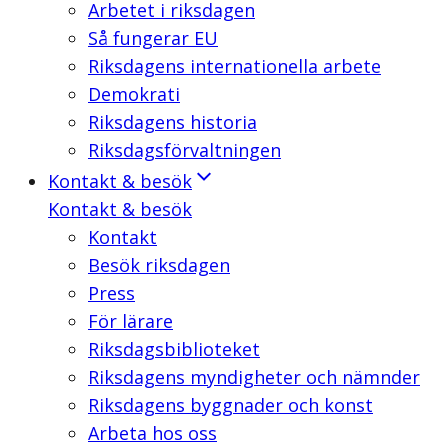
Arbetet i riksdagen
Så fungerar EU
Riksdagens internationella arbete
Demokrati
Riksdagens historia
Riksdagsförvaltningen
Kontakt & besök
Kontakt & besök
Kontakt
Besök riksdagen
Press
För lärare
Riksdagsbiblioteket
Riksdagens myndigheter och nämnder
Riksdagens byggnader och konst
Arbeta hos oss