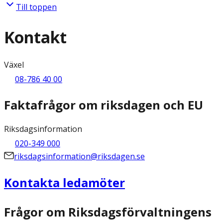
Till toppen
Kontakt
Växel
08-786 40 00
Faktafrågor om riksdagen och EU
Riksdagsinformation
020-349 000
riksdagsinformation@riksdagen.se
Kontakta ledamöter
Frågor om Riksdagsförvaltningens