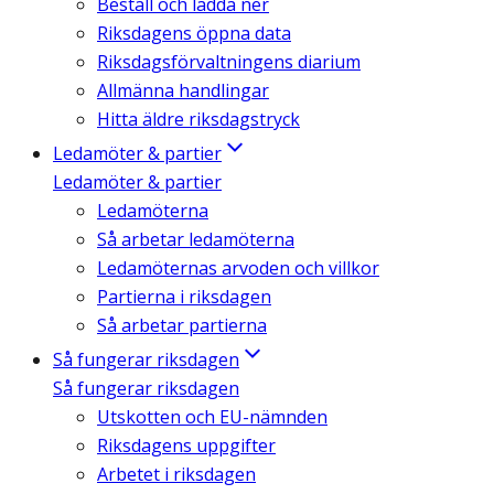
Beställ och ladda ner
Riksdagens öppna data
Riksdagsförvaltningens diarium
Allmänna handlingar
Hitta äldre riksdagstryck
Ledamöter & partier
Ledamöter & partier
Ledamöterna
Så arbetar ledamöterna
Ledamöternas arvoden och villkor
Partierna i riksdagen
Så arbetar partierna
Så fungerar riksdagen
Så fungerar riksdagen
Utskotten och EU-nämnden
Riksdagens uppgifter
Arbetet i riksdagen