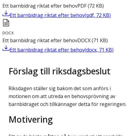
Ett barnbidrag riktat efter behov
PDF
(
72
KB
)
Ett barnbidrag riktat efter behov
(
pdf
,
72
KB
)
DOCX
Ett barnbidrag riktat efter behov
DOCX
(
71
KB
)
Ett barnbidrag riktat efter behov
(
docx
,
71
KB
)
Förslag till riksdagsbeslut
Riksdagen ställer sig bakom det som anförs i
motionen om att utreda en behovsprövning av
barnbidraget och tillkännager detta för regeringen.
Motivering