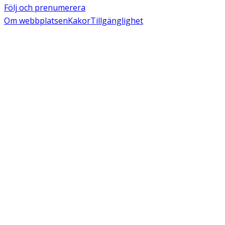
Följ och prenumerera
Om webbplatsen
Kakor
Tillgänglighet