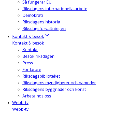
Så fungerar EU
Riksdagens internationella arbete
Demokrati
Riksdagens historia
Riksdagsförvaltningen
Kontakt & besök
Kontakt & besök
Kontakt
Besök riksdagen
Press
För lärare
Riksdagsbiblioteket
Riksdagens myndigheter och nämnder
Riksdagens byggnader och konst
Arbeta hos oss
Webb-tv
Webb-tv