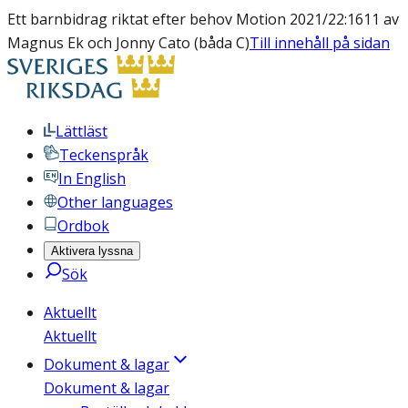
Ett barnbidrag riktat efter behov Motion 2021/22:1611 av
Magnus Ek och Jonny Cato (båda C)
Till innehåll på sidan
Lättläst
Teckenspråk
In English
Other languages
Ordbok
Aktivera lyssna
Sök
Aktuellt
Aktuellt
Dokument & lagar
Dokument & lagar