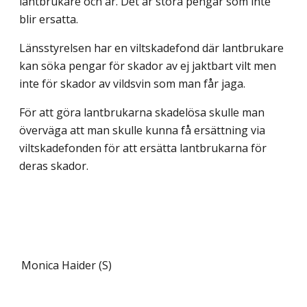
lantbrukare och år. Det är stora pengar som inte
blir ersatta.
Länsstyrelsen har en viltskadefond där lantbrukare
kan söka pengar för skador av ej jaktbart vilt men
inte för skador av vildsvin som man får jaga.
För att göra lantbrukarna skadelösa skulle man
överväga att man skulle kunna få ersättning via
viltskadefonden för att ersätta lantbrukarna för
deras skador.
Monica Haider (S)