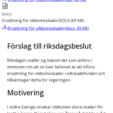
DOCX
Ersättning för vildsvinsskador
DOCX
(
69
KB
)
Ersättning för vildsvinsskador
(
docx
,
69
KB
)
Förslag till riksdagsbeslut
Riksdagen ställer sig bakom det som anförs i
motionen om att se över behovet av att införa
ersättning för vildsvinsskador i viltskadefonden och
tillkännager detta för regeringen.
Motivering
I södra Sverige orsakar vildsvinen stora skador för