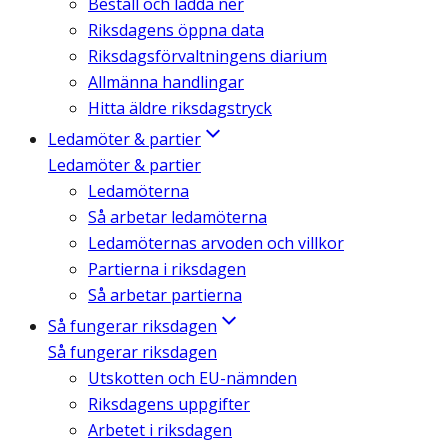
Beställ och ladda ner
Riksdagens öppna data
Riksdagsförvaltningens diarium
Allmänna handlingar
Hitta äldre riksdagstryck
Ledamöter & partier
Ledamöter & partier
Ledamöterna
Så arbetar ledamöterna
Ledamöternas arvoden och villkor
Partierna i riksdagen
Så arbetar partierna
Så fungerar riksdagen
Så fungerar riksdagen
Utskotten och EU-nämnden
Riksdagens uppgifter
Arbetet i riksdagen