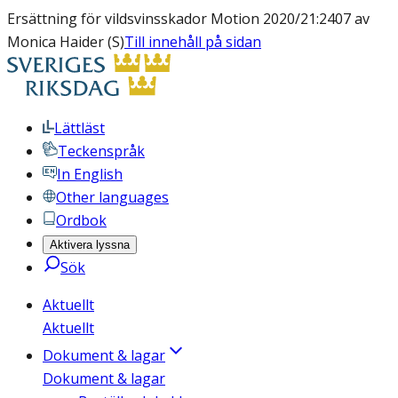
Ersättning för vildsvinsskador Motion 2020/21:2407 av
Monica Haider (S)
Till innehåll på sidan
Lättläst
Teckenspråk
In English
Other languages
Ordbok
Aktivera lyssna
Sök
Aktuellt
Aktuellt
Dokument & lagar
Dokument & lagar