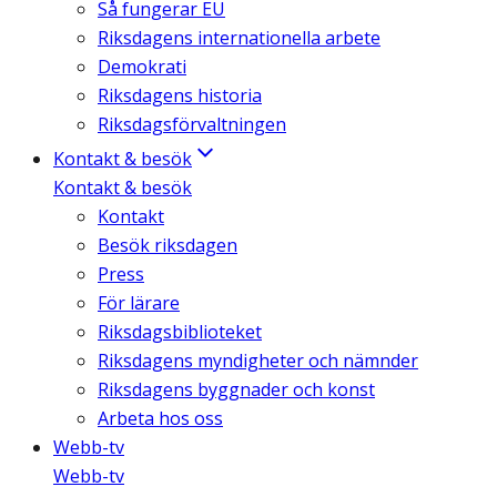
Så fungerar EU
Riksdagens internationella arbete
Demokrati
Riksdagens historia
Riksdagsförvaltningen
Kontakt & besök
Kontakt & besök
Kontakt
Besök riksdagen
Press
För lärare
Riksdagsbiblioteket
Riksdagens myndigheter och nämnder
Riksdagens byggnader och konst
Arbeta hos oss
Webb-tv
Webb-tv