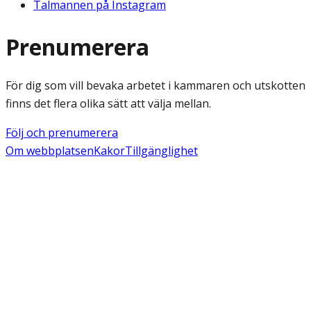
Talmannen på Instagram
Prenumerera
För dig som vill bevaka arbetet i kammaren och utskotten
finns det flera olika sätt att välja mellan.
Följ och prenumerera
Om webbplatsen
Kakor
Tillgänglighet