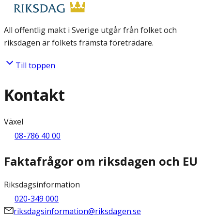
All offentlig makt i Sverige utgår från folket och
riksdagen är folkets främsta företrädare.
Till toppen
Kontakt
Växel
08-786 40 00
Faktafrågor om riksdagen och EU
Riksdagsinformation
020-349 000
riksdagsinformation@riksdagen.se