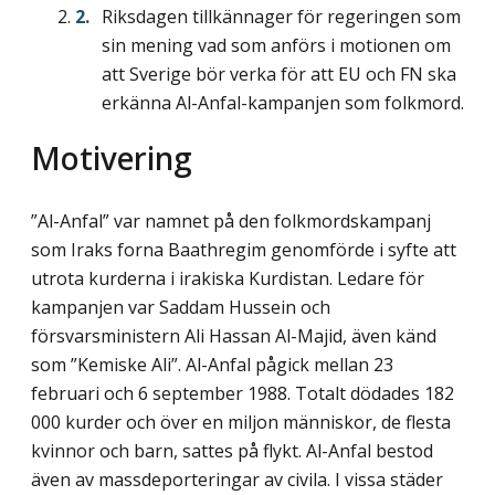
Riksdagen tillkännager för regeringen som
sin mening vad som anförs i motionen om
att Sverige bör verka för att EU och FN ska
erkänna Al-Anfal-kampanjen som folkmord.
Motivering
”Al-Anfal” var namnet på den folkmordskampanj
som Iraks forna Baathregim genomförde i syfte att
utrota kurderna i irakiska Kurdistan. Ledare för
kampanjen var Saddam Hussein och
försvarsministern Ali Hassan Al-Majid, även känd
som ”Kemiske Ali”. Al-Anfal pågick mellan 23
februari och 6 september 1988. Totalt dödades 182
000 kurder och över en miljon människor, de flesta
kvinnor och barn, sattes på flykt. Al-Anfal bestod
även av massdeporteringar av civila. I vissa städer