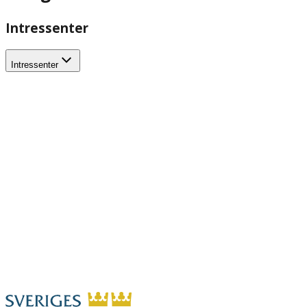
Intressenter
Intressenter