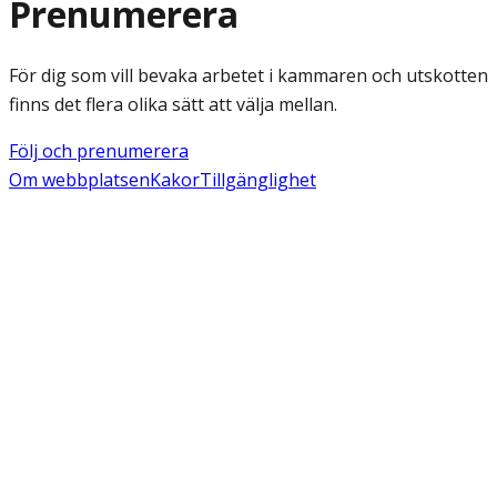
Prenumerera
För dig som vill bevaka arbetet i kammaren och utskotten
finns det flera olika sätt att välja mellan.
Följ och prenumerera
Om webbplatsen
Kakor
Tillgänglighet