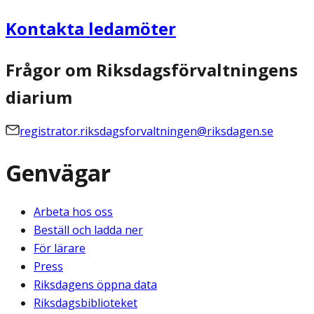
Kontakta ledamöter
Frågor om Riksdagsförvaltningens
diarium
registrator.riksdagsforvaltningen@riksdagen.se
Genvägar
Arbeta hos oss
Beställ och ladda ner
För lärare
Press
Riksdagens öppna data
Riksdagsbiblioteket