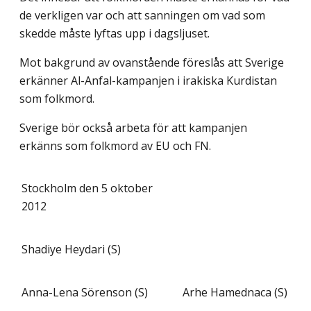
de verkligen var och att sanningen om vad som
skedde måste lyftas upp i dagsljuset.
Mot bakgrund av ovanstående föreslås att Sverige
erkänner Al-Anfal-kampanjen i irakiska Kurdistan
som folkmord.
Sverige bör också arbeta för att kampanjen
erkänns som folkmord av EU och FN.
Stockholm den 5 oktober
2012
Shadiye Heydari (S)
Anna-Lena Sörenson (S)
Arhe Hamednaca (S)