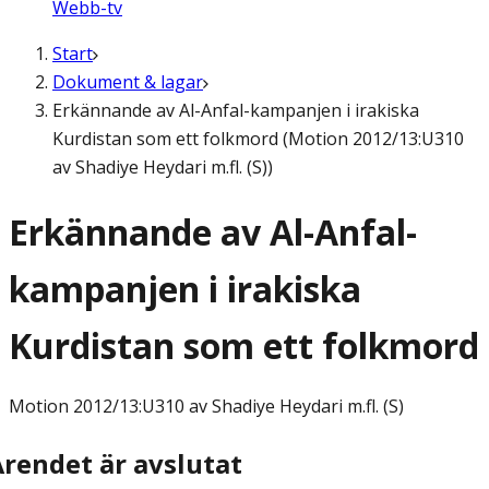
Webb-tv
Start
Dokument & lagar
Erkännande av Al-Anfal-kampanjen i irakiska
Kurdistan som ett folkmord (Motion 2012/13:U310
av Shadiye Heydari m.fl. (S))
Erkännande av Al-Anfal-
kampanjen i irakiska
Kurdistan som ett folkmord
Motion
2012/13:U310 av Shadiye Heydari m.fl. (S)
Ärendet är avslutat