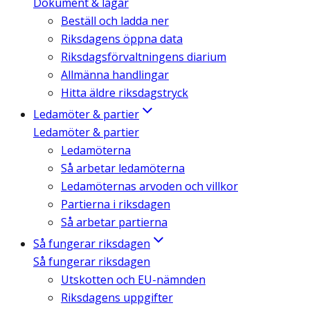
Dokument & lagar
Beställ och ladda ner
Riksdagens öppna data
Riksdagsförvaltningens diarium
Allmänna handlingar
Hitta äldre riksdagstryck
Ledamöter & partier
Ledamöter & partier
Ledamöterna
Så arbetar ledamöterna
Ledamöternas arvoden och villkor
Partierna i riksdagen
Så arbetar partierna
Så fungerar riksdagen
Så fungerar riksdagen
Utskotten och EU-nämnden
Riksdagens uppgifter