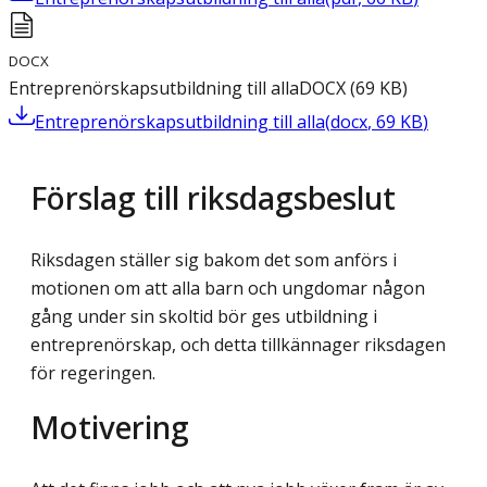
DOCX
Entreprenörskapsutbildning till alla
DOCX
(
69
KB
)
Entreprenörskapsutbildning till alla
(
docx
,
69
KB
)
Förslag till riksdagsbeslut
Riksdagen ställer sig bakom det som anförs i
motionen om att alla barn och ungdomar någon
gång under sin skoltid bör ges utbildning i
entreprenörskap, och detta tillkännager riksdagen
för regeringen.
Motivering