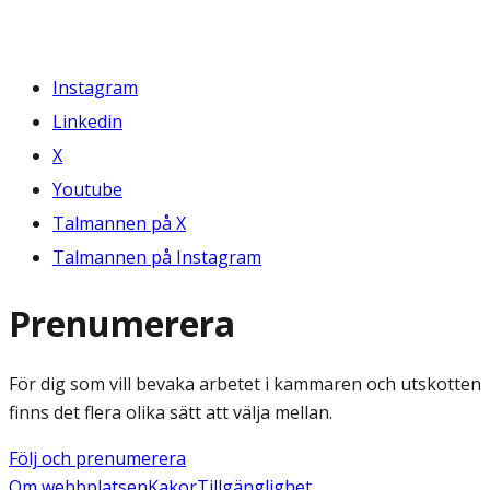
Instagram
Linkedin
X
Youtube
Talmannen på X
Talmannen på Instagram
Prenumerera
För dig som vill bevaka arbetet i kammaren och utskotten
finns det flera olika sätt att välja mellan.
Följ och prenumerera
Om webbplatsen
Kakor
Tillgänglighet