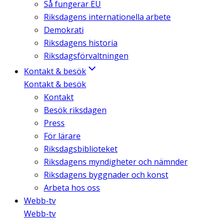
Så fungerar EU
Riksdagens internationella arbete
Demokrati
Riksdagens historia
Riksdagsförvaltningen
Kontakt & besök
Kontakt & besök
Kontakt
Besök riksdagen
Press
För lärare
Riksdagsbiblioteket
Riksdagens myndigheter och nämnder
Riksdagens byggnader och konst
Arbeta hos oss
Webb-tv
Webb-tv