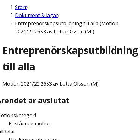
Start
Dokument & lagar
Entreprenörskapsutbildning till alla (Motion
2021/22:2653 av Lotta Olsson (M))
Entreprenörskapsutbildning
till alla
Motion
2021/22:2653 av Lotta Olsson (M)
Ärendet är avslutat
otionskategori
Fristående motion
illdelat
Utbildningsutskottet