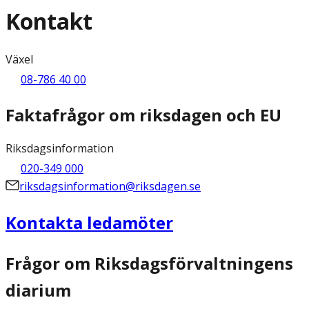
Kontakt
Växel
08-786 40 00
Faktafrågor om riksdagen och EU
Riksdagsinformation
020-349 000
riksdagsinformation@riksdagen.se
Kontakta ledamöter
Frågor om Riksdagsförvaltningens
diarium