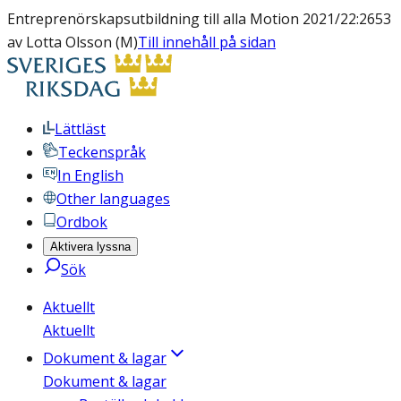
Entreprenörskapsutbildning till alla Motion 2021/22:2653
av Lotta Olsson (M)
Till innehåll på sidan
Lättläst
Teckenspråk
In English
Other languages
Ordbok
Aktivera lyssna
Sök
Aktuellt
Aktuellt
Dokument & lagar
Dokument & lagar