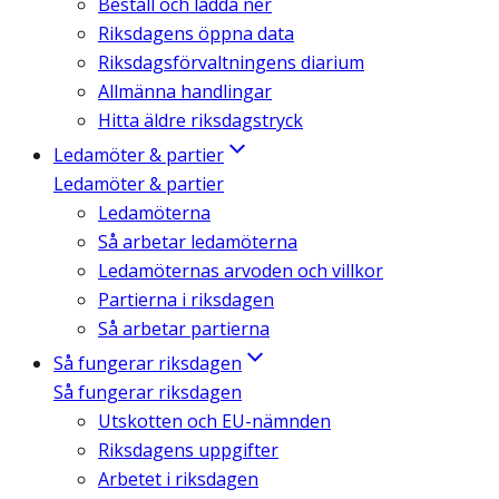
Beställ och ladda ner
Riksdagens öppna data
Riksdagsförvaltningens diarium
Allmänna handlingar
Hitta äldre riksdagstryck
Ledamöter & partier
Ledamöter & partier
Ledamöterna
Så arbetar ledamöterna
Ledamöternas arvoden och villkor
Partierna i riksdagen
Så arbetar partierna
Så fungerar riksdagen
Så fungerar riksdagen
Utskotten och EU-nämnden
Riksdagens uppgifter
Arbetet i riksdagen