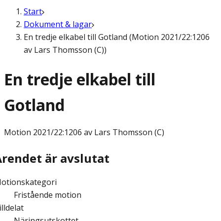
Start
Dokument & lagar
En tredje elkabel till Gotland (Motion 2021/22:1206
av Lars Thomsson (C))
En tredje elkabel till
Gotland
Motion
2021/22:1206 av Lars Thomsson (C)
Ärendet är avslutat
otionskategori
Fristående motion
illdelat
Näringsutskottet