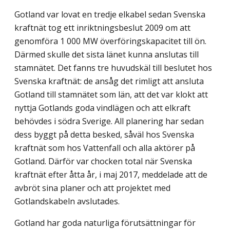
Gotland var lovat en tredje elkabel sedan Svenska
kraftnät tog ett inriktningsbeslut 2009 om att
genomföra 1 000 MW överföringskapacitet till ön.
Därmed skulle det sista länet kunna anslutas till
stamnätet. Det fanns tre huvudskäl till beslutet hos
Svenska kraftnät: de ansåg det rimligt att ansluta
Gotland till stamnätet som län, att det var klokt att
nyttja Gotlands goda vindlägen och att elkraft
behövdes i södra Sverige. All planer­ing har sedan
dess byggt på detta besked, såväl hos Svenska
kraftnät som hos Vattenfall och alla aktörer på
Gotland. Därför var chocken total när Svenska
kraftnät efter åtta år, i maj 2017, meddelade att de
avbröt sina planer och att projektet med
Gotlandskabeln avslutades.
Gotland har goda naturliga förutsättningar för