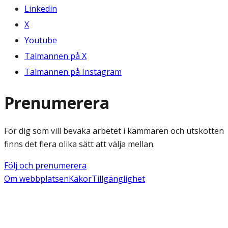
Linkedin
X
Youtube
Talmannen på X
Talmannen på Instagram
Prenumerera
För dig som vill bevaka arbetet i kammaren och utskotten
finns det flera olika sätt att välja mellan.
Följ och prenumerera
Om webbplatsen
Kakor
Tillgänglighet