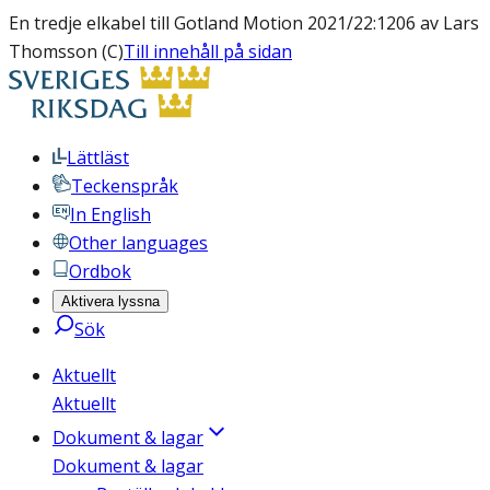
En tredje elkabel till Gotland Motion 2021/22:1206 av Lars
Thomsson (C)
Till innehåll på sidan
Lättläst
Teckenspråk
In English
Other languages
Ordbok
Aktivera lyssna
Sök
Aktuellt
Aktuellt
Dokument & lagar
Dokument & lagar