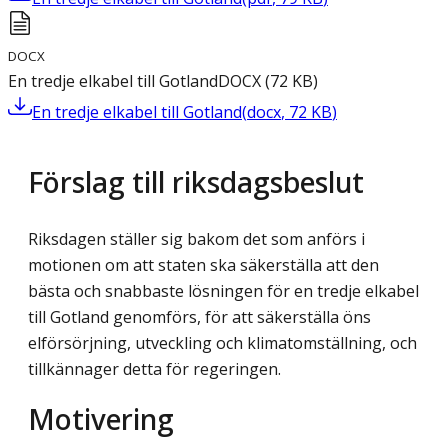
DOCX
En tredje elkabel till Gotland
DOCX
(
72
KB
)
En tredje elkabel till Gotland
(
docx
,
72
KB
)
Förslag till riksdagsbeslut
Riksdagen ställer sig bakom det som anförs i
motionen om att staten ska säkerställa att den
bästa och snabbaste lösningen för en tredje elkabel
till Gotland genomförs, för att säkerställa öns
elförsörjning, utveckling och klimatomställning, och
tillkännager detta för regeringen.
Motivering