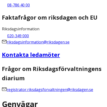
08-786 40 00
Faktafrågor om riksdagen och EU
Riksdagsinformation
020-349 000
riksdagsinformation@riksdagen.se
Kontakta ledamöter
Frågor om Riksdagsförvaltningens
diarium
registrator.riksdagsforvaltningen@riksdagen.se
Genvägar