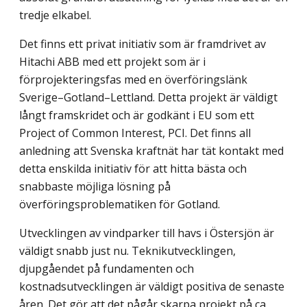
tredje elkabel.
Det finns ett privat initiativ som är framdrivet av
Hitachi ABB med ett projekt som är i
förprojekteringsfas med en överföringslänk
Sverige–Gotland–Lettland. Detta projekt är väldigt
långt framskridet och är godkänt i EU som ett
Project of Common Interest, PCI. Det finns all
anledning att Svenska kraftnät har tät kontakt med
detta enskilda initiativ för att hitta bästa och
snabbaste möjliga lösning på
överföringsproblematiken för Gotland.
Utvecklingen av vindparker till havs i Östersjön är
väldigt snabb just nu. Teknik­utvecklingen,
djupgåendet på fundamenten och
kostnadsutvecklingen är väldigt positiva de senaste
åren. Det gör att det pågår skarpa projekt på ca