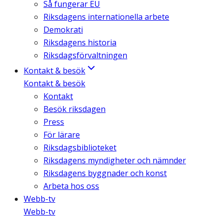
Så fungerar EU
Riksdagens internationella arbete
Demokrati
Riksdagens historia
Riksdagsförvaltningen
Kontakt & besök
Kontakt & besök
Kontakt
Besök riksdagen
Press
För lärare
Riksdagsbiblioteket
Riksdagens myndigheter och nämnder
Riksdagens byggnader och konst
Arbeta hos oss
Webb-tv
Webb-tv