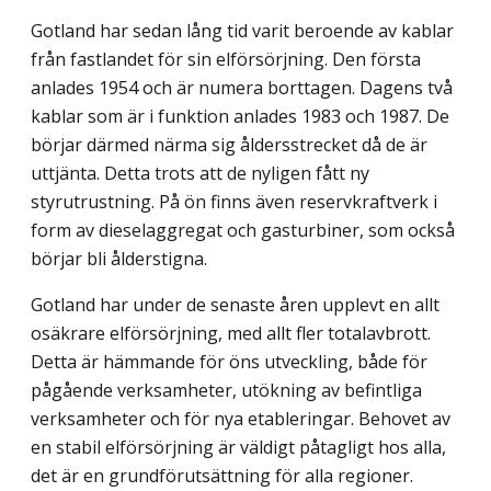
Gotland har sedan lång tid varit beroende av kablar
från fastlandet för sin elförsörjning. Den första
anlades 1954 och är numera borttagen. Dagens två
kablar som är i funktion anlades 1983 och 1987. De
börjar därmed närma sig åldersstrecket då de är
uttjänta. Detta trots att de nyligen fått ny
styrutrustning. På ön finns även reservkraftverk i
form av dieselaggregat och gasturbiner, som också
börjar bli ålderstigna.
Gotland har under de senaste åren upplevt en allt
osäkrare elförsörjning, med allt fler totalavbrott.
Detta är hämmande för öns utveckling, både för
pågående verksamheter, utökning av befintliga
verksamheter och för nya etableringar. Behovet av
en stabil elförsörjning är väldigt påtagligt hos alla,
det är en grundförutsättning för alla regioner.