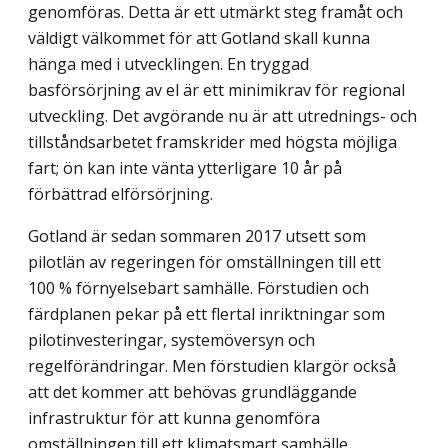
genomföras. Detta är ett utmärkt steg framåt och
väldigt välkommet för att Gotland skall kunna
hänga med i utvecklingen. En tryggad
basförsörjning av el är ett minimikrav för regional
utveckling. Det avgörande nu är att utrednings- och
tillståndsarbetet framskrider med högsta möjliga
fart; ön kan inte vänta ytterligare 10 år på
förbättrad elförsörjning.
Gotland är sedan sommaren 2017 utsett som
pilotlän av regeringen för omställningen till ett
100 % förnyelsebart samhälle. Förstudien och
färdplanen pekar på ett flertal inriktningar som
pilotinvesteringar, systemöversyn och
regelförändringar. Men för­studien klargör också
att det kommer att behövas grundläggande
infrastruktur för att kunna genomföra
omställningen till ett klimatsmart samhälle.