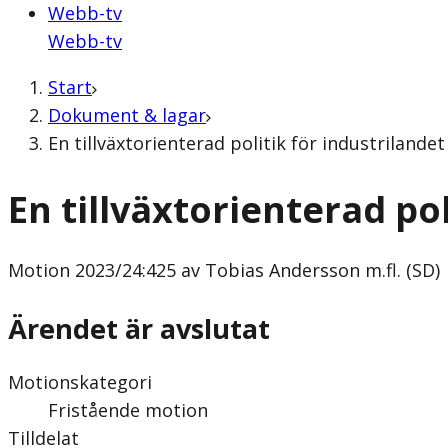
Webb-tv
Webb-tv
Start
Dokument & lagar
En tillväxtorienterad politik för industrilande
En tillväxtorienterad pol
Motion
2023/24:425 av Tobias Andersson m.fl. (SD)
Ärendet är avslutat
Motionskategori
Fristående motion
Tilldelat