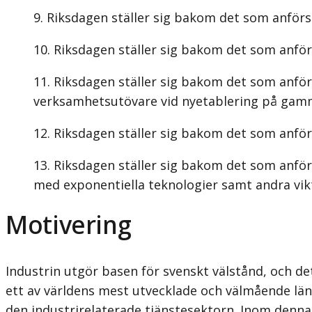
Riksdagen ställer sig bakom det som anförs 
Riksdagen ställer sig bakom det som anför
Riksdagen ställer sig bakom det som anför
verksamhetsutövare vid nyetablering på gamma
Riksdagen ställer sig bakom det som anför
Riksdagen ställer sig bakom det som anförs
med exponentiella teknologier samt andra vik
Motivering
Industrin utgör basen för svenskt välstånd, och det 
ett av världens mest utvecklade och välmående länd
den industrirelaterade tjänstesektorn. Inom denna 