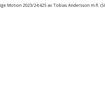
erige Motion 2023/24:425 av Tobias Andersson m.fl. (S