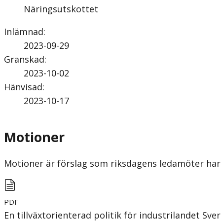
Näringsutskottet
Inlämnad
:
2023-09-29
Granskad
:
2023-10-02
Hänvisad
:
2023-10-17
Motioner
Motioner är förslag som riksdagens ledamöter har 
PDF
En tillväxtorienterad politik för industrilandet Sve