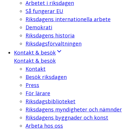
Arbetet i riksdagen
Så fungerar EU
Riksdagens internationella arbete
Demokrati
Riksdagens historia
Riksdagsförvaltningen
Kontakt & besök
Kontakt & besök
Kontakt
Besök riksdagen
Press
För lärare
Riksdagsbiblioteket
Riksdagens myndigheter och nämnder
Riksdagens byggnader och konst
Arbeta hos oss