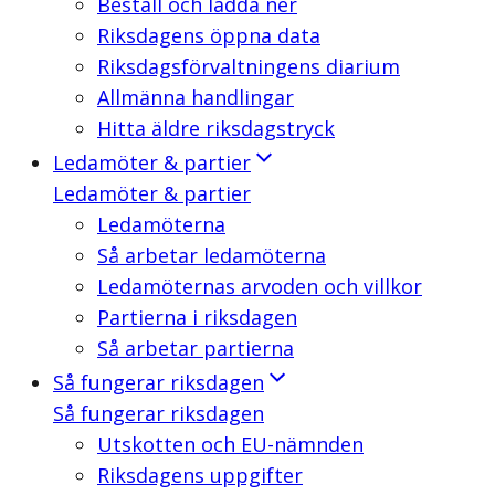
Beställ och ladda ner
Riksdagens öppna data
Riksdagsförvaltningens diarium
Allmänna handlingar
Hitta äldre riksdagstryck
Ledamöter & partier
Ledamöter & partier
Ledamöterna
Så arbetar ledamöterna
Ledamöternas arvoden och villkor
Partierna i riksdagen
Så arbetar partierna
Så fungerar riksdagen
Så fungerar riksdagen
Utskotten och EU-nämnden
Riksdagens uppgifter