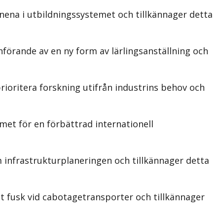
ena i utbildningssystemet och tillkännager detta
förande av en ny form av lärlingsanställning och
ioritera forskning utifrån industrins behov och
et för en förbättrad internationell
m infrastrukturplaneringen och tillkännager detta
t fusk vid cabotagetransporter och tillkännager