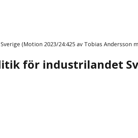
t Sverige (Motion 2023/24:425 av Tobias Andersson m.f
itik för industrilandet S