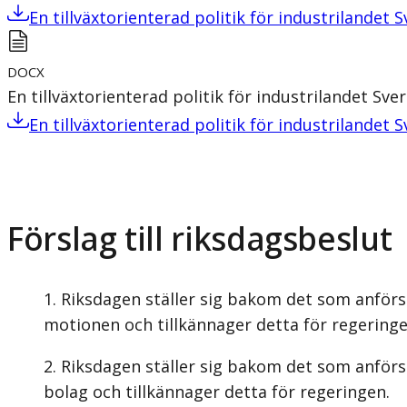
En tillväxtorienterad politik för industrilandet S
DOCX
En tillväxtorienterad politik för industrilandet Sve
En tillväxtorienterad politik för industrilandet S
Förslag till riksdagsbeslut
Riksdagen ställer sig bakom det som anförs 
motionen och tillkännager detta för regeringe
Riksdagen ställer sig bakom det som anförs
bolag och tillkännager detta för regeringen.