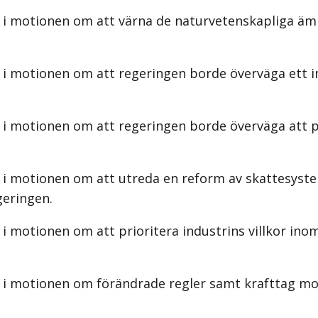
 i motionen om att värna de naturvetenskapliga ämn
 i motionen om att regeringen borde överväga ett in
 i motionen om att regeringen borde överväga att pr
 i motionen om att utreda en reform av skattesystem
geringen.
i motionen om att prioritera industrins villkor ino
 i motionen om förändrade regler samt krafttag mo