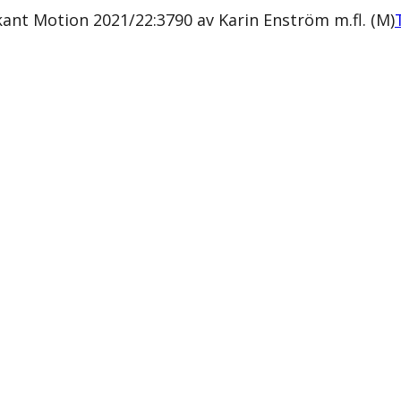
mkant Motion 2021/22:3790 av Karin Enström m.fl. (M)