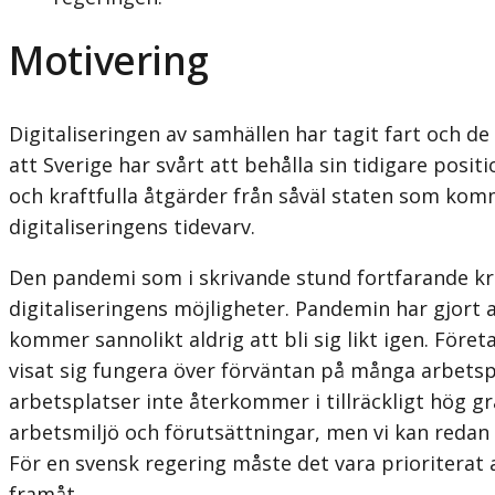
Motivering
Digitaliseringen av samhällen har tagit fart och de 
att Sverige har svårt att behålla sin tidigare posi
och kraftfulla åtgärder från såväl staten som komm
digitaliseringens tidevarv.
Den pandemi som i skrivande stund fortfarande krafti
digitaliseringens möjligheter. Pandemin har gjort 
kommer sannolikt aldrig att bli sig likt igen. Fö
visat sig fungera över förväntan på många arbetspl
arbetsplatser inte återkommer i tillräckligt hög 
arbetsmiljö och förutsättningar, men vi kan redan 
För en svensk regering måste det vara prioriterat a
framåt.