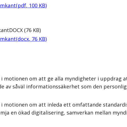
ramkant
(
pdf
,
100
KB
)
kant
DOCX
(
76
KB
)
ramkant
(
docx
,
76
KB
)
i motionen om att ge alla myndigheter i uppdrag at
de av såväl informationssäkerhet som den personliga
 i motionen om att inleda ett omfattande standard
främja en ökad digitalisering, samverkan mellan mynd