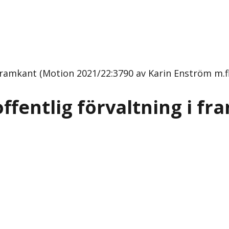
 framkant (Motion 2021/22:3790 av Karin Enström m.fl
offentlig förvaltning i f