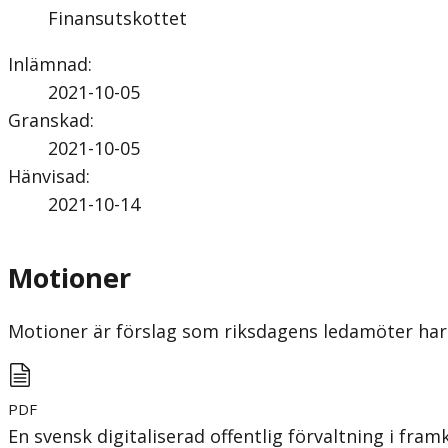
Finansutskottet
Inlämnad
:
2021-10-05
Granskad
:
2021-10-05
Hänvisad
:
2021-10-14
Motioner
Motioner är förslag som riksdagens ledamöter har 
PDF
En svensk digitaliserad offentlig förvaltning i fram