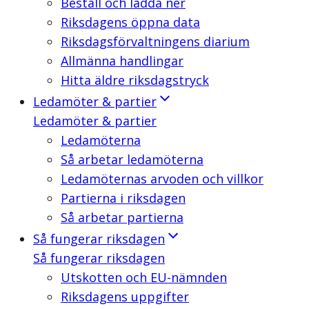
Beställ och ladda ner
Riksdagens öppna data
Riksdagsförvaltningens diarium
Allmänna handlingar
Hitta äldre riksdagstryck
Ledamöter & partier
Ledamöter & partier
Ledamöterna
Så arbetar ledamöterna
Ledamöternas arvoden och villkor
Partierna i riksdagen
Så arbetar partierna
Så fungerar riksdagen
Så fungerar riksdagen
Utskotten och EU-nämnden
Riksdagens uppgifter