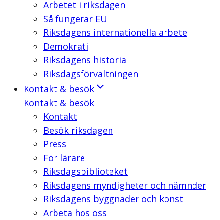
Arbetet i riksdagen
Så fungerar EU
Riksdagens internationella arbete
Demokrati
Riksdagens historia
Riksdagsförvaltningen
Kontakt & besök
Kontakt & besök
Kontakt
Besök riksdagen
Press
För lärare
Riksdagsbiblioteket
Riksdagens myndigheter och nämnder
Riksdagens byggnader och konst
Arbeta hos oss