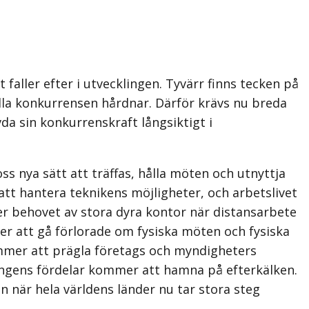
 faller efter i utvecklingen. Tyvärr finns tecken på
nella konkurrensen hårdnar. Därför krävs nu breda
da sin konkurrenskraft långsiktigt i
ss nya sätt att träffas, hålla möten och utnyttja
att hantera teknikens möjligheter, och arbetslivet
er behovet av stora dyra kontor när distansarbete
ser att gå förlorade om fysiska möten och fysiska
kommer att prägla företags och myndigheters
eringens fördelar kommer att hamna på efterkälken.
en när hela världens länder nu tar stora steg