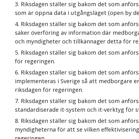
Riksdagen ställer sig bakom det som anförs
som är öppna data i utgångsläget (open by def
Riksdagen ställer sig bakom det som anförs 
säker överföring av information där medbor
och myndigheter och tillkännager detta för re
Riksdagen ställer sig bakom det som anför
för regeringen.
Riksdagen ställer sig bakom det som anförs 
implementeras i Sverige så att medborgare end
riksdagen för regeringen.
Riksdagen ställer sig bakom det som anförs
standardiserade it-system och it-verktyg för 
Riksdagen ställer sig bakom det som anförs
myndigheterna för att se vilken effektiviserings
regeringen.