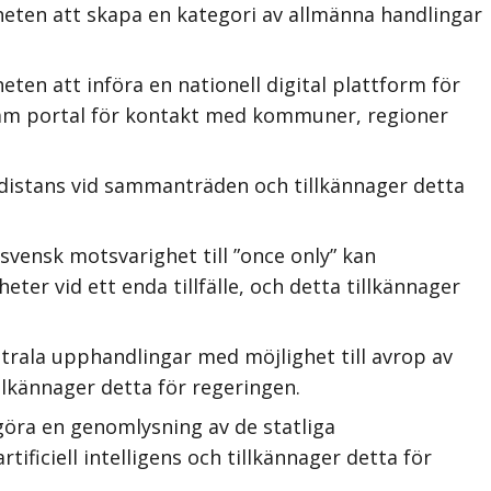
heten att skapa en kategori av allmänna handlingar
ten att införa en nationell digital plattform för
am portal för kontakt med kommuner, regioner
distans vid sammanträden och tillkännager detta
vensk motsvarighet till ”once only” kan
er vid ett enda tillfälle, och detta tillkännager
trala upphandlingar med möjlighet till avrop av
llkännager detta för regeringen.
göra en genomlysning av de statliga
tificiell intelligens och tillkännager detta för