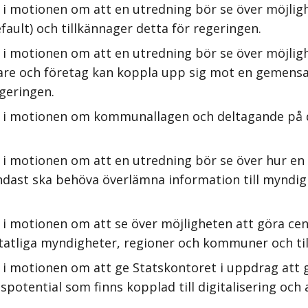
 i motionen om att en utredning bör se över möjlig
ault) och tillkännager detta för regeringen.
i motionen om att en utredning bör se över möjlighe
gare och företag kan koppla upp sig mot en gemens
geringen.
s i motionen om kommunallagen och deltagande på 
i motionen om att en utredning bör se över hur en s
ast ska behöva överlämna information till myndighet
 i motionen om att se över möjligheten att göra cen
statliga myndigheter, regioner och kommuner och ti
 i motionen om att ge Statskontoret i uppdrag att 
potential som finns kopplad till digitalisering och ar