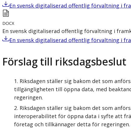
En svensk digitaliserad offentlig förvaltning i f
DOCX
En svensk digitaliserad offentlig förvaltning i fram
En svensk digitaliserad offentlig förvaltning i f
Förslag till riksdagsbeslut
Riksdagen ställer sig bakom det som anförs 
tillgängligheten till öppna data, med beaktan
regeringen.
Riksdagen ställer sig bakom det som anförs
interoperabilitet för öppna data i syfte att 
företag och tillkännager detta för regeringen.