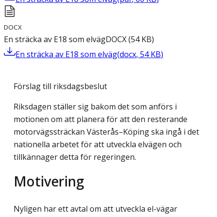
DOCX
En sträcka av E18 som elväg
DOCX
(
54
KB
)
En sträcka av E18 som elväg
(
docx
,
54
KB
)
Förslag till riksdagsbeslut
Riksdagen ställer sig bakom det som anförs i
motionen om att planera för att den resterande
motorvägssträckan Västerås–Köping ska ingå i det
nationella arbetet för att utveckla elvägen och
tillkännager detta för regeringen.
Motivering
Nyligen har ett avtal om att utveckla el-vägar