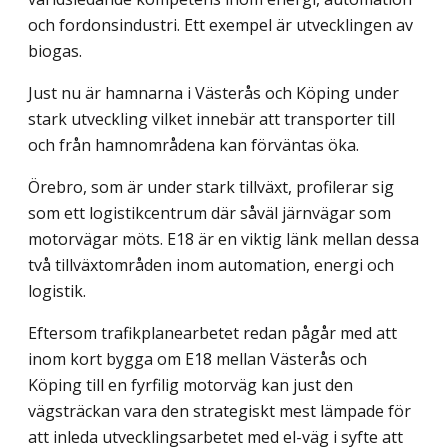
och fordonsindustri. Ett exempel är utvecklingen av
biogas.
Just nu är hamnarna i Västerås och Köping under
stark utveckling vilket innebär att transporter till
och från hamnområdena kan förväntas öka.
Örebro, som är under stark tillväxt, profilerar sig
som ett logistikcentrum där såväl järnvägar som
motorvägar möts. E18 är en viktig länk mellan dessa
två tillväxtområden inom automation, energi och
logistik.
Eftersom trafikplanearbetet redan pågår med att
inom kort bygga om E18 mellan Västerås och
Köping till en fyrfilig motorväg kan just den
vägsträckan vara den strategiskt mest lämpade för
att inleda utvecklingsarbetet med el-väg i syfte att