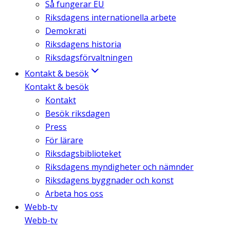
Så fungerar EU
Riksdagens internationella arbete
Demokrati
Riksdagens historia
Riksdagsförvaltningen
Kontakt & besök
Kontakt & besök
Kontakt
Besök riksdagen
Press
För lärare
Riksdagsbiblioteket
Riksdagens myndigheter och nämnder
Riksdagens byggnader och konst
Arbeta hos oss
Webb-tv
Webb-tv