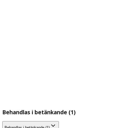
Behandlas i betänkande (1)
Behandlas i betänkande (1)