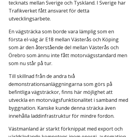
tecknats mellan Sverige och Tyskland. I Sverige har
Trafikverket fått ansvaret för detta
utvecklingsarbete.
En vägsträcka som borde vara lämplig som en
första el-väg är E18 mellan Västerås och Köping
som är den återstående del mellan Västerås och
Örebro som ännu inte fått motorvägsstandard men
som nu står på tur.
Till skillnad från de andra två
demonstrationsanläggningarna som görs på
befintliga vägsträckor, finns här möjlighet att
utveckla en motorvägsfunktionalitet i samband med
byggnation. Kanske kunde denna sträcka även
innehålla laddinfrastruktur för mindre fordon.
Västmanland är starkt förknippat med export och
världsledande kompetens inom energi, automation