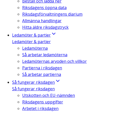
Beställ och ladda ner
Riksdagens öppna data
Riksdagsförvaltningens diarium
Allmänna handlingar
Hitta äldre riksdagstryck
Ledamöter & partier
Ledamöter & partier
Ledamöterna
Så arbetar ledamöterna
Ledamöternas arvoden och villkor
Partierna i riksdagen
Så arbetar partierna
Så fungerar riksdagen
Så fungerar riksdagen
Utskotten och EU-nämnden
Riksdagens uppgifter
Arbetet i riksdagen