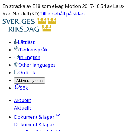
En sträcka av E18 som elväg Motion 2017/18:54 av Lars-
Axel Nordell (KD)
Till innehåll på sidan
Lättläst
Teckenspråk
In English
Other languages
Ordbok
Aktivera lyssna
Sök
Aktuellt
Aktuellt
Dokument & lagar
Dokument & lagar