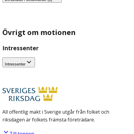
Övrigt om motionen
Intressenter
Intressenter
All offentlig makt i Sverige utgår från folket och
riksdagen är folkets främsta företrädare.
Till toppen