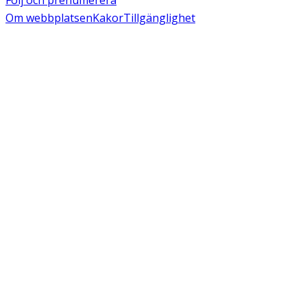
Om webbplatsen
Kakor
Tillgänglighet