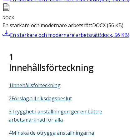
DOCX
En starkare och modernare arbetsrätt
DOCX
(
56
KB
)
En starkare och modernare arbetsrätt
(
docx
,
56
KB
)
1
Innehållsförteckning
1Innehållsförteckning
2Förslag till riksdagsbeslut
3Trygghet i anställningen ger en bättre
arbetsmarknad för alla
4Minska de otrygga anställningarna