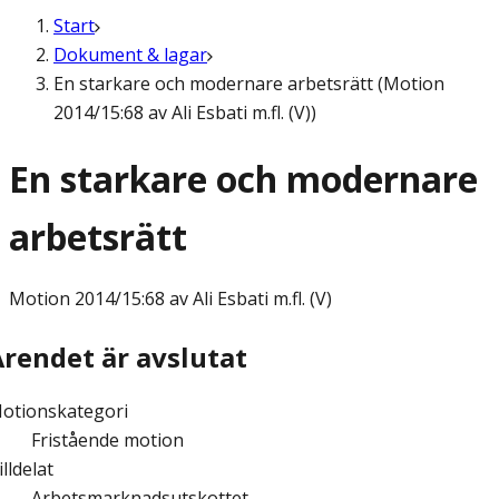
Start
Dokument & lagar
En starkare och modernare arbetsrätt (Motion
2014/15:68 av Ali Esbati m.fl. (V))
En starkare och modernare
arbetsrätt
Motion
2014/15:68 av Ali Esbati m.fl. (V)
Ärendet är avslutat
otionskategori
Fristående motion
illdelat
Arbetsmarknadsutskottet