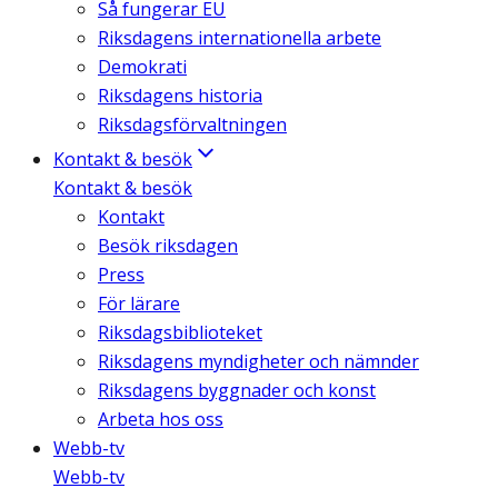
Så fungerar EU
Riksdagens internationella arbete
Demokrati
Riksdagens historia
Riksdagsförvaltningen
Kontakt & besök
Kontakt & besök
Kontakt
Besök riksdagen
Press
För lärare
Riksdagsbiblioteket
Riksdagens myndigheter och nämnder
Riksdagens byggnader och konst
Arbeta hos oss
Webb-tv
Webb-tv