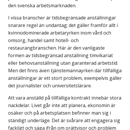
den svenska arbetsmarknaden.
I vissa branscher är tidsbegränsade anställningar
snarare regel än undantag; det gäller framför allt i
kvinnodominerade arbetaryrken inom vård och
omsorg, handel samt hotell- och
restaurangbranschen. Här är den vanligaste
formen av tidsbegränsad anställning timvikariat
eller behovsanställning utan garanterad arbetstid.
Men det finns även tjänstemannayrken där tillfälliga
anställningar är ett stort problem, exempelvis gäller
det journalister och universitetslärare.
Att vara anställd på tillfälliga kontrakt innebär stora
nackdelar. Livet går inte att planera, ekonomin är
osäker och på arbetsplatsen befinner man sig i
ständigt underläge. Det är svårare att engagera sig
fackligt och säga ifrån om orättvisor och problem