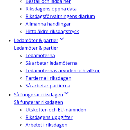
Beställ och ladda ner
Riksdagens öppna data
Riksdagsförvaltningens diarium
Allmänna handlingar
Hitta äldre riksdagstryck
Ledamöter & partier
Ledamöter & partier
Ledamöterna
Så arbetar ledamöterna
Ledamöternas arvoden och villkor
Partierna i riksdagen
Så arbetar partierna
Så fungerar riksdagen
Så fungerar riksdagen
Utskotten och EU-nämnden
Riksdagens uppgifter
Arbetet i riksdagen