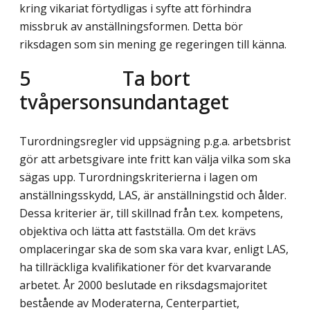
kring vikariat förtydligas i syfte att förhindra
missbruk av anställningsformen. Detta bör
riksdagen som sin mening ge regeringen till känna.
5
Ta bort
tvåpersonsundantaget
Turordningsregler vid uppsägning p.g.a. arbetsbrist
gör att arbetsgivare inte fritt kan välja vilka som ska
sägas upp. Turordningskriterierna i lagen om
anställningsskydd, LAS, är anställningstid och ålder.
Dessa kriterier är, till skillnad från t.ex. kompetens,
objektiva och lätta att fastställa. Om det krävs
omplaceringar ska de som ska vara kvar, enligt LAS,
ha tillräckliga kvalifikationer för det kvarvarande
arbetet. År 2000 beslutade en riksdagsmajoritet
bestående av Moderaterna, Centerpartiet,