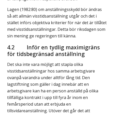
Lagen (1982:80) om anställningsskydd bör ändras
så att allmän visstidsanställning utgår och det i
stället införs objektiva kriterier för när det är tillåtet
med visstidsanställningar. Detta bör riksdagen som
sin mening ge regeringen till känna.
4.2
Inför en tydlig maximigräns
för tidsbegränsad anställning
Det ska inte vara möjligt att stapla olika
visstidsanställningar hos samma arbetsgivare
ovanpå varandra under alltför lång tid. Den
lagstiftning som gäller i dag innebär att en
arbetsgivare kan ha en person anställd på olika
tillfälliga kontrakt i upp till fyra år inom en
femårsperiod utan att erbjuda en
tillsvidareanställning. Utöver det går det att