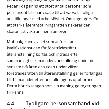
Redan i dag finns ett stort antal personer som
permanent blir hänvisade till att varva tillfälliga
anställningar med arbetslöshet. Om inget görs för
att stärka återanställningsrätten riskerar den
skaran att växa än mer framöver.
Mot bakgrund av det som anförts bör
kvalifikationstiden för företrädesrätt till
återanställning kortas och inträda efter
sammanlagt sex månaders anställning under de
senaste två åren och tiden under vilken
företrädesrätten till återanställning gäller förlängas
till 12 månader efter anställningens upphörande.
Detta bör riksdagen som sin mening ge regeringen
till känna.
4.4
Tydligare personsamband vid