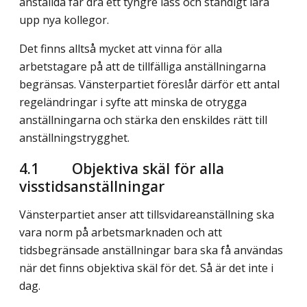
anställda får dra ett tyngre lass och ständigt lära
upp nya kollegor.
Det finns alltså mycket att vinna för alla
arbetstagare på att de tillfälliga anställningarna
begränsas. Vänsterpartiet föreslår därför ett antal
regeländringar i syfte att minska de otrygga
anställningarna och stärka den enskildes rätt till
anställningstrygghet.
4.1
Objektiva skäl för alla
visstidsanställningar
Vänsterpartiet anser att tillsvidareanställning ska
vara norm på arbetsmarknaden och att
tidsbegränsade anställningar bara ska få användas
när det finns objektiva skäl för det. Så är det inte i
dag.