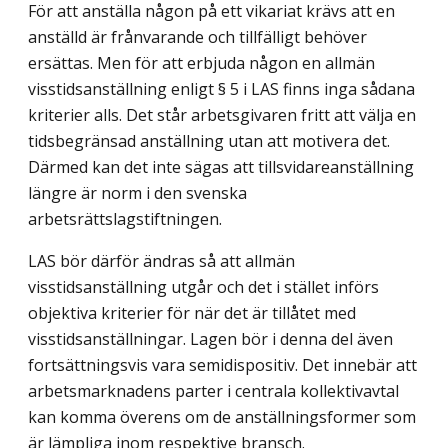
För att anställa någon på ett vikariat krävs att en
anställd är frånvarande och tillfälligt behöver
ersättas. Men för att erbjuda någon en allmän
visstidsanställning enligt § 5 i LAS finns inga sådana
kriterier alls. Det står arbetsgivaren fritt att välja en
tidsbegränsad anställning utan att motivera det.
Därmed kan det inte sägas att tillsvidareanställning
längre är norm i den svenska
arbetsrättslagstiftningen.
LAS bör därför ändras så att allmän
visstidsanställning utgår och det i stället införs
objektiva kriterier för när det är tillåtet med
visstidsanställningar. Lagen bör i denna del även
fortsättningsvis vara semidispositiv. Det innebär att
arbetsmarknadens parter i centrala kollektivavtal
kan komma överens om de anställningsformer som
är lämpliga inom respektive bransch.