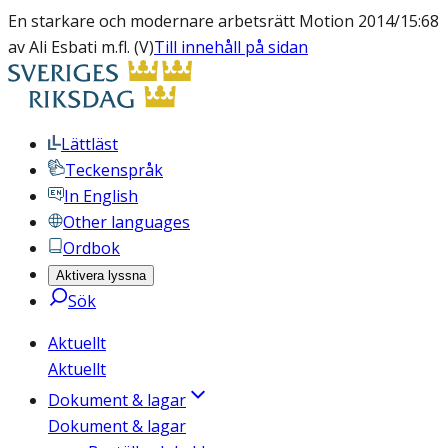
En starkare och modernare arbetsrätt Motion 2014/15:68
av Ali Esbati m.fl. (V)
Till innehåll på sidan
Lättläst
Teckenspråk
In English
Other languages
Ordbok
Aktivera lyssna
Sök
Aktuellt
Aktuellt
Dokument & lagar
Dokument & lagar