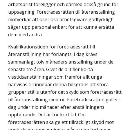
arbetsbrist föreligger och därmed också grund för
uppsägning. Företrädesrätten till återanställning
motverkar att oseriösa arbetsgivare godtyckligt
säger upp personal enbart för att kunna ersätta
dem med andra.
Kvalifikationstiden för företrädesrätt till
återanställning har förlängts. I dag krävs
sammanlagt tolv månaders anställning under de
senaste tre åren. Givet de allt fler korta
visstidsanställningar som framför allt unga
hänvisas till innebär denna tidsgräns att stora
grupper ställs utanför det skydd som företrädesrätt
till återanställning medför. Företrädesrätten gäller i
dag under nio månader efter anställningens
upphörande. Det är för kort tid. Om
företrädesrätten ska ge ett tillräckligt skydd mot
godtyckliga uppsägningar måste den förlängas.