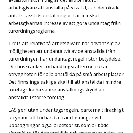
avtalsturlistor. I dag är det alltför lätt för
arbetsgivare att anställa på viss tid, och det ökade
antalet visstidsanställningar har minskat
arbetsgivarnas intresse av att göra undantag från
turordningsreglerna.
Trots att relativt få arbetsgivare har använt sig av
möjligheten att undanta två av de anställda från
turordningen har undantagsregeln stor betydelse.
Den inskränker förhandlingsrätten och ökar
otryggheten för alla anställda på små arbetsplatser.
Det finns inga sakliga skäl till att anställda i mindre
företag ska ha sämre anställningsskydd än
anställda i större företag.
LAS ger, utan undantagsregeln, parterna tillräckligt
utrymme att förhandla fram lösningar vid
uppsägningar p.g.a. arbetsbrist, som är både