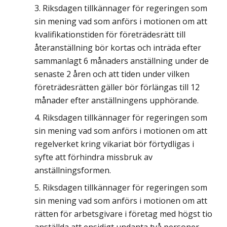
Riksdagen tillkännager för regeringen som
sin mening vad som anförs i motionen om att
kvalifikationstiden för företrädesrätt till
återanställning bör kortas och inträda efter
sammanlagt 6 månaders anställning under de
senaste 2 åren och att tiden under vilken
företrädesrätten gäller bör förlängas till 12
månader efter anställningens upphörande.
Riksdagen tillkännager för regeringen som
sin mening vad som anförs i motionen om att
regelverket kring vikariat bör förtydligas i
syfte att förhindra missbruk av
anställningsformen.
Riksdagen tillkännager för regeringen som
sin mening vad som anförs i motionen om att
rätten för arbetsgivare i företag med högst tio
anställda att ensidigt undanta två personer