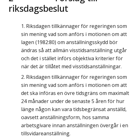
riksdagsbeslut
Riksdagen tillkännager för regeringen som
sin mening vad som anförs i motionen om att
lagen (1982:80) om anställningsskydd bör
ändras så att allmän visstidsanställning utgår
och det i stället införs objektiva kriterier för
när det är tillåtet med visstidsanställningar.
Riksdagen tillkännager för regeringen som
sin mening vad som anförs i motionen om att
det ska införas en övre tidsgräns om maximalt
24 månader under de senaste 5 åren för hur
länge någon kan vara tidsbegränsat anställd,
oavsett anställningsform, hos samma
arbetsgivare innan anställningen övergår i en
tillsvidareanställning.