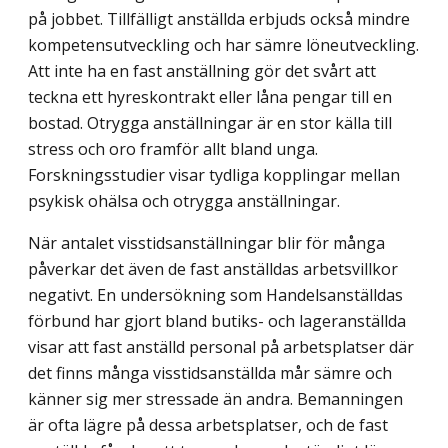
på jobbet. Tillfälligt anställda erbjuds också mindre
kompetensutveckling och har sämre löneutveckling.
Att inte ha en fast anställning gör det svårt att
teckna ett hyreskontrakt eller låna pengar till en
bostad. Otrygga anställningar är en stor källa till
stress och oro framför allt bland unga.
Forskningsstudier visar tydliga kopplingar mellan
psykisk ohälsa och otrygga anställningar.
När antalet visstidsanställningar blir för många
påverkar det även de fast anställdas arbetsvillkor
negativt. En undersökning som Handelsanställdas
förbund har gjort bland butiks- och lageranställda
visar att fast anställd personal på arbetsplatser där
det finns många visstidsanställda mår sämre och
känner sig mer stressade än andra. Bemanningen
är ofta lägre på dessa arbetsplatser, och de fast