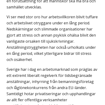
en förutsättning för att människor ska må bra och
samhället utvecklas.
Vi ser med stor oro hur arbetsvillkoren blivit tuffare
och arbetslivet otryggare under en lång period.
Nedskärningar och slimmade organisationer har
gjort att stress och annan psykisk ohälsa blivit den
vanligaste orsaken till sjukskrivningar.
Anställningstryggheten har också urholkats under
en lång period, vilket ytterligare bidrar till stress
och osäkerhet.
Sverige har i dag en arbetsmarknad som präglas av
ett extremt liberalt regelverk för tidsbegränsade
anställningar, inhyrning från bemanningsföretag
och låglönekonkurrens från andra EU-länder.
Samtidigt hotar privatiseringar och upphandlingar
av allt fler offentliga verksamheter