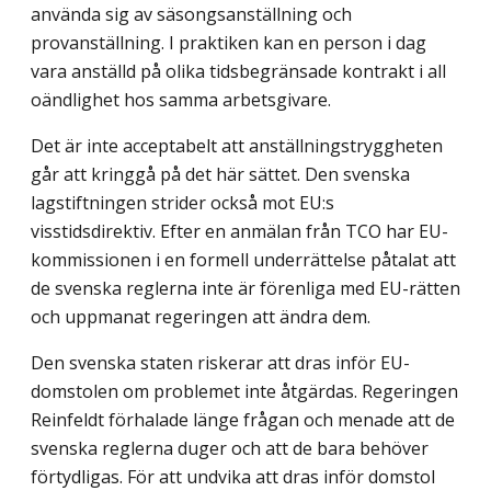
använda sig av säsongsanställning och
provanställning. I praktiken kan en person i dag
vara anställd på olika tidsbegränsade kontrakt i all
oändlighet hos samma arbetsgivare.
Det är inte acceptabelt att anställningstryggheten
går att kringgå på det här sättet. Den svenska
lagstiftningen strider också mot EU:s
visstidsdirektiv. Efter en anmälan från TCO har EU-
kommissionen i en formell underrättelse påtalat att
de svenska reglerna inte är förenliga med EU-rätten
och uppmanat regeringen att ändra dem.
Den svenska staten riskerar att dras inför EU-
domstolen om problemet inte åtgärdas. Regeringen
Reinfeldt förhalade länge frågan och menade att de
svenska reglerna duger och att de bara behöver
förtydligas. För att undvika att dras inför domstol