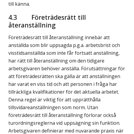
till känna.
4.3
Företrädesrätt till
återanställning
Företrädesrätt till återanställning innebär att
anställda som blir uppsagda p.g.a. arbetsbrist och
visstidsanställda som inte får fortsatt anställning,
har rätt till återanställning om den tidigare
arbetsgivaren behöver anställa. Förutsättningar för
att företrädesrätten ska gälla är att anställningen
har varat en viss tid och att personen i fråga har
tillräckliga kvalifikationer för det aktuella arbetet.
Denna regel är viktig för att upprätthålla
tillsvidareanställningen som norm. Utan
företrädesrätt till återanställning förlorar också
turordningsreglerna vid uppsägning sin funktion.
Arbetsgivaren definierar med nuvarande praxis när