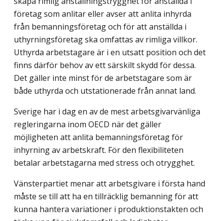
skapa rimlig anställningstrygghet för anställda i
företag som anlitar eller avser att anlita inhyrda
från bemanningsföretag och för att anställda i
uthyrningsföretag ska omfattas av rimliga villkor.
Uthyrda arbetstagare är i en utsatt position och det
finns därför behov av ett särskilt skydd för dessa.
Det gäller inte minst för de arbetstagare som är
både uthyrda och utstationerade från annat land.
Sverige har i dag en av de mest arbetsgivarvänliga
regleringarna inom OECD när det gäller
möjligheten att anlita bemanningsföretag för
inhyrning av arbetskraft. För den flexibiliteten
betalar arbetstagarna med stress och otrygghet.
Vänsterpartiet menar att arbetsgivare i första hand
måste se till att ha en tillräcklig bemanning för att
kunna hantera variationer i produktionstakten och