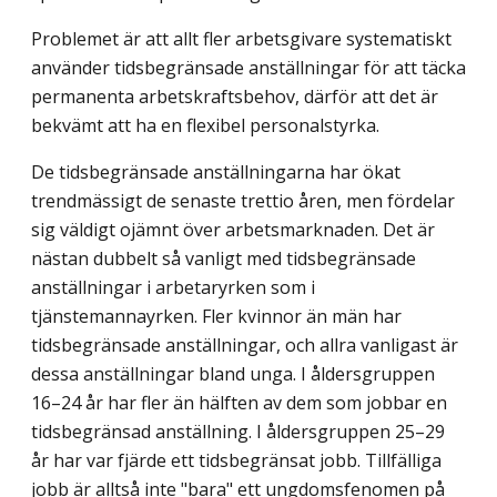
Problemet är att allt fler arbetsgivare systematiskt
använder tidsbegränsade anställningar för att täcka
permanenta arbetskraftsbehov, därför att det är
bekvämt att ha en flexibel personalstyrka.
De tidsbegränsade anställningarna har ökat
trendmässigt de senaste trettio åren, men fördelar
sig väldigt ojämnt över arbetsmarknaden. Det är
nästan dubbelt så vanligt med tidsbegränsade
anställningar i arbetaryrken som i
tjänstemannayrken. Fler kvinnor än män har
tidsbegränsade anställningar, och allra vanligast är
dessa anställningar bland unga. I åldersgruppen
16–24 år har fler än hälften av dem som jobbar en
tidsbegränsad anställning. I åldersgruppen 25–29
år har var fjärde ett tidsbegränsat jobb. Tillfälliga
jobb är alltså inte "bara" ett ungdomsfenomen på