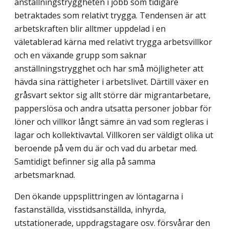
anställningstryggheten i jobb som tidigare
betraktades som relativt trygga. Tendensen är att
arbetskraften blir alltmer uppdelad i en
väletablerad kärna med relativt trygga arbetsvillkor
och en växande grupp som saknar
anställningstrygghet och har små möjligheter att
hävda sina rättigheter i arbetslivet. Därtill växer en
gråsvart sektor sig allt större där migrantarbetare,
papperslösa och andra utsatta personer jobbar för
löner och villkor långt sämre än vad som regleras i
lagar och kollektivavtal. Villkoren ser väldigt olika ut
beroende på vem du är och vad du arbetar med.
Samtidigt befinner sig alla på samma
arbetsmarknad.
Den ökande uppsplittringen av löntagarna i
fastanställda, visstidsanställda, inhyrda,
utstationerade, uppdragstagare osv. försvårar den