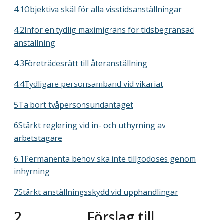
4.1Objektiva skäl för alla visstidsanställningar
4.2Inför en tydlig maximigräns för tidsbegränsad
anställning
4.3Företrädesrätt till återanställning
4.4Tydligare personsamband vid vikariat
5Ta bort tvåpersonsundantaget
6Stärkt reglering vid in- och uthyrning av
arbetstagare
6.1Permanenta behov ska inte tillgodoses genom
inhyrning
7Stärkt anställningsskydd vid upphandlingar
2
Förslag till