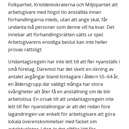
Folkpartiet, Kristdemokraterna och Miljöpartiet att
arbetsgivare med högst tio anställda innan
förhandlingarna inleds, utan att ange skäl, får
undanta två personer som denne vill ha kvar. Det
innebär att förhandlingsrätten sätts ur spel.
Arbetsgivarens ensidiga beslut kan inte heller
prövas rättsligt.
Undantagsregeln har inte lett till att fler nyanställs i
små företag. Däremot har det skett en ökning av
antalet avgångar bland löntagare i åldern 55–64 år,
en åldersgrupp där väldigt många har stora
svårigheter att åter få en anställning om de blir
arbetslösa. En orsak till att undantagsregeln inte
lett till fler nyanställningar är att det redan före
lagändringen var enkelt för arbetsgivare att göra
lokala överenskommelser med facket om