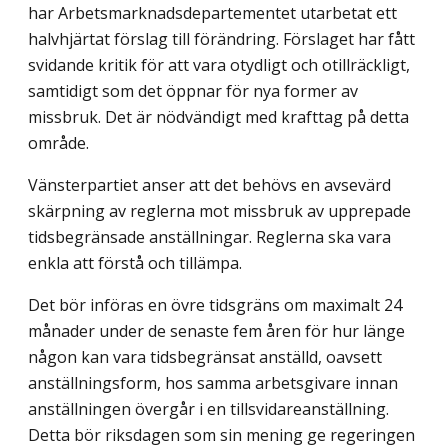
har Arbetsmarknadsdepartementet utarbetat ett
halvhjärtat förslag till förändring. Förslaget har fått
svidande kritik för att vara otydligt och otillräckligt,
samtidigt som det öppnar för nya former av
missbruk. Det är nödvändigt med krafttag på detta
område.
Vänsterpartiet anser att det behövs en avsevärd
skärpning av reglerna mot missbruk av upprepade
tidsbegränsade anställningar. Reglerna ska vara
enkla att förstå och tillämpa.
Det bör införas en övre tidsgräns om maximalt 24
månader under de senaste fem åren för hur länge
någon kan vara tidsbegränsat anställd, oavsett
anställningsform, hos samma arbetsgivare innan
anställningen övergår i en tillsvidareanställning.
Detta bör riksdagen som sin mening ge regeringen