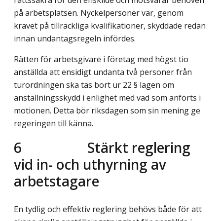
rättssäkra för den enskilde och motsvarar behoven
på arbetsplatsen. Nyckelpersoner var, genom
kravet på tillräckliga kvalifikationer, skyddade redan
innan undantagsregeln infördes.
Rätten för arbetsgivare i företag med högst tio
anställda att ensidigt undanta två personer från
turordningen ska tas bort ur 22 § lagen om
anställningsskydd i enlighet med vad som anförts i
motionen. Detta bör riksdagen som sin mening ge
regeringen till känna.
6
Stärkt reglering
vid in- och uthyrning av
arbetstagare
En tydlig och effektiv reglering behövs både för att