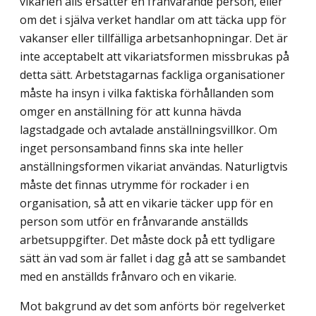
vikarien alls ersätter en frånvarande person, eller
om det i själva verket handlar om att täcka upp för
vakanser eller tillfälliga arbetsanhopningar. Det är
inte acceptabelt att vikariatsformen missbrukas på
detta sätt. Arbetstagarnas fackliga organisationer
måste ha insyn i vilka faktiska förhållanden som
omger en anställning för att kunna hävda
lagstadgade och avtalade anställningsvillkor. Om
inget personsamband finns ska inte heller
anställningsformen vikariat användas. Naturligtvis
måste det finnas utrymme för rockader i en
organisation, så att en vikarie täcker upp för en
person som utför en frånvarande anställds
arbetsuppgifter. Det måste dock på ett tydligare
sätt än vad som är fallet i dag gå att se sambandet
med en anställds frånvaro och en vikarie.
Mot bakgrund av det som anförts bör regelverket