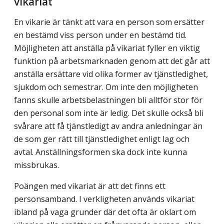
vikariat
En vikarie är tänkt att vara en person som ersätter
en bestämd viss person under en bestämd tid.
Möjligheten att anställa på vikariat fyller en viktig
funktion på arbetsmarknaden genom att det går att
anställa ersättare vid olika former av tjänstledighet,
sjukdom och semestrar. Om inte den möjligheten
fanns skulle arbetsbelastningen bli alltför stor för
den personal som inte är ledig. Det skulle också bli
svårare att få tjänstledigt av andra anledningar än
de som ger rätt till tjänstledighet enligt lag och
avtal. Anställningsformen ska dock inte kunna
missbrukas.
Poängen med vikariat är att det finns ett
personsamband. I verkligheten används vikariat
ibland på vaga grunder där det ofta är oklart om