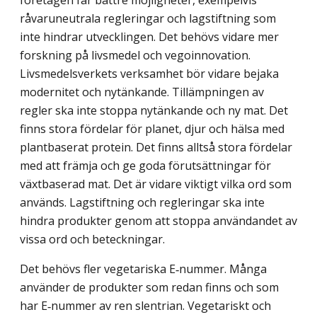
råvaruneutrala regleringar och lagstiftning som
inte hindrar utvecklingen. Det behövs vidare mer
forskning på livs­medel och vegoinnovation.
Livsmedelsverkets verksamhet bör vidare bejaka
modernitet och nytänkande. Tillämpningen av
regler ska inte stoppa nytänkande och ny mat. Det
finns stora fördelar för planet, djur och hälsa med
plantbaserat protein. Det finns alltså stora fördelar
med att främja och ge goda förutsättningar för
växtbaserad mat. Det är vidare viktigt vilka ord som
används. Lagstiftning och regleringar ska inte
hindra produkter genom att stoppa användandet av
vissa ord och beteckningar.
Det behövs fler vegetariska E‑nummer. Många
använder de produkter som redan finns och som
har E‑nummer av ren slentrian. Vegetariskt och