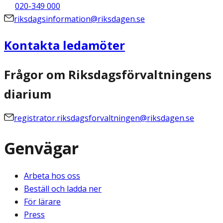
020-349 000
riksdagsinformation@riksdagen.se
Kontakta ledamöter
Frågor om Riksdagsförvaltningens
diarium
registrator.riksdagsforvaltningen@riksdagen.se
Genvägar
Arbeta hos oss
Beställ och ladda ner
För lärare
Press