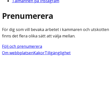
Talmannen på Instagram
Prenumerera
För dig som vill bevaka arbetet i kammaren och utskotten
finns det flera olika sätt att välja mellan.
Följ och prenumerera
Om webbplatsen
Kakor
Tillgänglighet