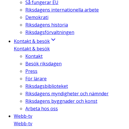
Så fungerar EU
Riksdagens internationella arbete
Demokrati
Riksdagens historia
Riksdagsförvaltningen
Kontakt & besök
Kontakt & besök
Kontakt
Besök riksdagen
Press
För lärare
Riksdagsbiblioteket
Riksdagens myndigheter och nämnder
Riksdagens byggnader och konst
Arbeta hos oss
Webb-tv
Webb-tv