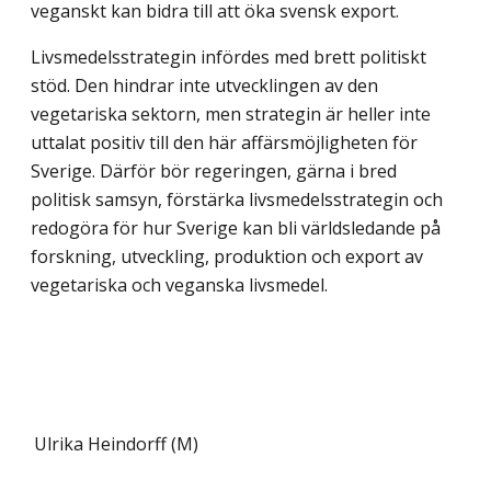
veganskt kan bidra till att öka svensk export.
Livsmedelsstrategin infördes med brett politiskt
stöd. Den hindrar inte utvecklingen av den
vegetariska sektorn, men strategin är heller inte
uttalat positiv till den här affärs­möjligheten för
Sverige. Därför bör regeringen, gärna i bred
politisk samsyn, förstärka livsmedelsstrategin och
redogöra för hur Sverige kan bli världsledande på
forskning, utveckling, produktion och export av
vegetariska och veganska livsmedel.
Ulrika Heindorff (M)