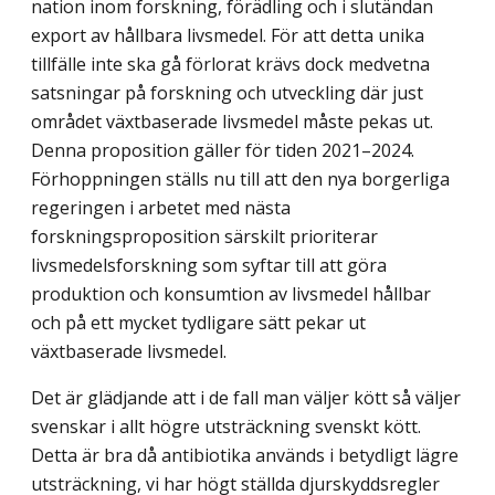
nation inom forskning, förädling och i slutändan
export av hållbara livsmedel. För att detta unika
tillfälle inte ska gå förlorat krävs dock medvetna
satsningar på forskning och utveckling där just
området växtbaserade livsmedel måste pekas ut.
Denna proposition gäller för tiden 2021–2024.
Förhoppningen ställs nu till att den nya borgerliga
regeringen i arbetet med nästa
forskningsproposition särskilt prioriterar
livsmedelsforskning som syftar till att göra
produktion och konsumtion av livsmedel hållbar
och på ett mycket tydligare sätt pekar ut
växtbaserade livsmedel.
Det är glädjande att i de fall man väljer kött så väljer
svenskar i allt högre utsträck­ning svenskt kött.
Detta är bra då antibiotika används i betydligt lägre
utsträckning, vi har högt ställda djurskyddsregler