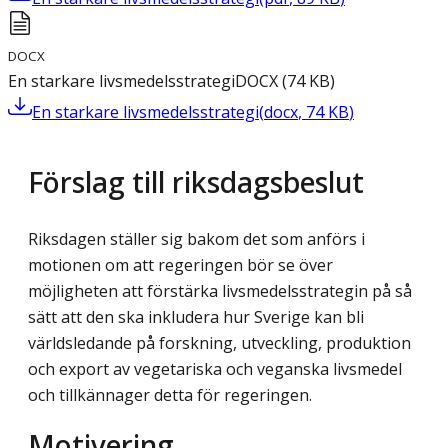
DOCX
En starkare livsmedelsstrategi
DOCX
(
74
KB
)
En starkare livsmedelsstrategi
(
docx
,
74
KB
)
Förslag till riksdagsbeslut
Riksdagen ställer sig bakom det som anförs i
motionen om att regeringen bör se över
möjligheten att förstärka livsmedelsstrategin på så
sätt att den ska inkludera hur Sverige kan bli
världsledande på forskning, utveckling, produktion
och export av vegetariska och veganska livsmedel
och tillkännager detta för regeringen.
Motivering