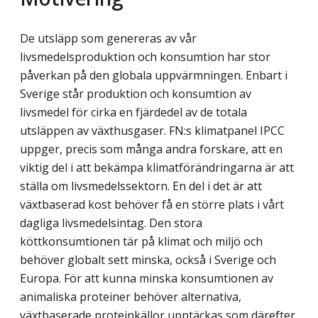
De utsläpp som genereras av vår
livsmedelsproduktion och konsumtion har stor
påverkan på den globala uppvärmningen. Enbart i
Sverige står produktion och konsumtion av
livsmedel för cirka en fjärdedel av de totala
utsläppen av växthusgaser. FN:s klimatpanel IPCC
uppger, precis som många andra forskare, att en
viktig del i att bekämpa klimatförändringarna är att
ställa om livsmedelssektorn. En del i det är att
växtbaserad kost behöver få en större plats i vårt
dagliga livsmedelsintag. Den stora
köttkonsumtionen tär på klimat och miljö och
behöver globalt sett minska, också i Sverige och
Europa. För att kunna minska konsumtionen av
animaliska proteiner behöver alternativa,
växtbaserade proteinkällor upptäckas som därefter