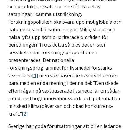
och produktionssätt har inte fått ta del av
satsningar i samma utsträckning.
Forskningspolitiken ska svara upp mot globala och
nationella samhälls­utmaningar. Miljö, klimat och
hälsa lyfts upp som prioriterade områden för
beredningen. Trots detta så blev det en stor
besvikelse när forsknings­propositionen
presenterades. Det nationella
forskningsprogrammet för livsmedel förstärks
visserligen
[1]
men växtbaserade livsmedel berörs
bara med en enda mening i denna del: ”Den ökade
efterfrågan på växtbaserade livsmedel är en sådan
trend med högt innovationsvärde och potential för
minskad klimatpåverkan och ökad konkurrens­
kraft.”
[2]
Sverige har goda förutsättningar att bli en ledande