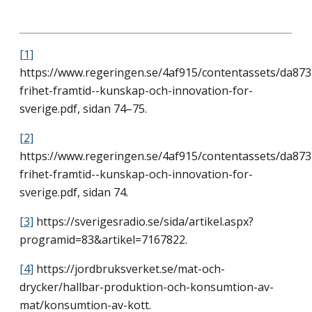
[1]
https://www.regeringen.se/4af915/contentassets/da8
frihet-framtid--kunskap-och-innovation-for-
sverige.pdf, sidan 74–75.
[2]
https://www.regeringen.se/4af915/contentassets/da8
frihet-framtid--kunskap-och-innovation-for-
sverige.pdf, sidan 74.
[3]
https://sverigesradio.se/sida/artikel.aspx?
programid=83&artikel=7167822.
[4]
https://jordbruksverket.se/mat-och-
drycker/hallbar-produktion-och-konsumtion-av-
mat/konsumtion-av-kott.