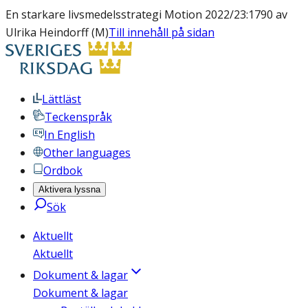
En starkare livsmedelsstrategi Motion 2022/23:1790 av
Ulrika Heindorff (M)
Till innehåll på sidan
Lättläst
Teckenspråk
In English
Other languages
Ordbok
Aktivera lyssna
Sök
Aktuellt
Aktuellt
Dokument & lagar
Dokument & lagar