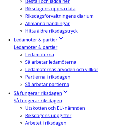
Beställ och ladda ner
Riksdagens öppna data
Riksdagsförvaltningens diarium
Allmänna handlingar
Hitta äldre riksdagstryck
Ledamöter & partier
Ledamöter & partier
Ledamöterna
Så arbetar ledamöterna
Ledamöternas arvoden och villkor
Partierna i riksdagen
Så arbetar partierna
Så fungerar riksdagen
Så fungerar riksdagen
Utskotten och EU-nämnden
Riksdagens uppgifter
Arbetet i riksdagen