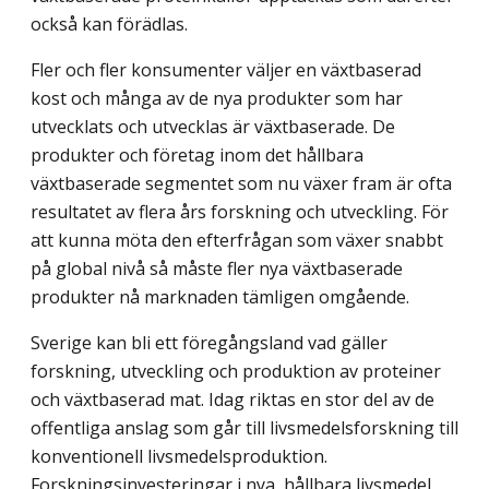
också kan förädlas.
Fler och fler konsumenter väljer en växtbaserad
kost och många av de nya produkter som har
utvecklats och utvecklas är växtbaserade. De
produkter och företag inom det hållbara
växtbaserade segmentet som nu växer fram är ofta
resultatet av flera års forskning och utveckling. För
att kunna möta den efterfrågan som växer snabbt
på global nivå så måste fler nya växtbaserade
produkter nå marknaden tämligen omgående.
Sverige kan bli ett föregångsland vad gäller
forskning, utveckling och produktion av proteiner
och växtbaserad mat. Idag riktas en stor del av de
offentliga anslag som går till livsmedelsforskning till
konventionell livsmedelsproduktion.
Forskningsinvesteringar i nya, hållbara livsmedel