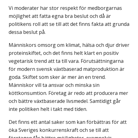
Vi moderater har stor respekt för medborgarnas
möjlighet att fatta egna bra beslut och då är
politikens roll att se till att det finns fakta att grunda
dessa beslut på.
Människors omsorg om klimat, hälsa och djur driver
proteinskiftet, och det finns helt klart en positiv
vegetarisk trend att ta till vara. Förutsättningarna
för modern svensk växtbaserad matproduktion är
goda. Skiftet som sker är mer än en trend.
Människor vill ta ansvar och minska sin
köttkonsumtion. Företag är redo att producera mer
och bättre växtbaserade livsmedel. Samtidigt går
inte politiken helt i takt med tiden.
Det finns ett antal saker som kan förbättras för att
öka Sveriges konkurrenskraft och se till att
företagen får bättre möjligheter, exempelvis