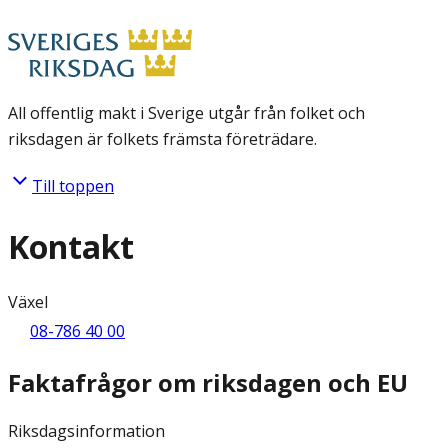
All offentlig makt i Sverige utgår från folket och
riksdagen är folkets främsta företrädare.
Till toppen
Kontakt
Växel
08-786 40 00
Faktafrågor om riksdagen och EU
Riksdagsinformation