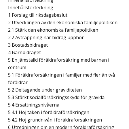
Innehållsförteckning
Innehållsförteckning
1 Förslag till riksdagsbeslut
2 Utvecklingen av den ekonomiska familjepolitiken
2.1 Stärk den ekonomiska familjepolitiken
2.2 Avtrappning när bidrag upphör
3 Bostadsbidraget
4 Barnbidraget
5 En jämställd föräldraförsäkring med barnen i
centrum
5.1 Föräldraförsäkringen i familjer med fler än två
föräldrar
5.2 Deltagande under graviditeten
5.3 Stärkt socialförsäkringsskydd för gravida
5.4 Ersättningsnivåerna
5.4.1 Höj taken i föräldraförsäkringen
5.4.2 Höj grundnivån i föräldraförsäkringen
6 Utredningen om en modern föräldraförsäkring