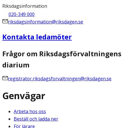
Riksdagsinformation
020-349 000
riksdagsinformation@riksdagen.se
Kontakta ledamöter
Frågor om Riksdagsförvaltningens
diarium
registrator.riksdagsforvaltningen@riksdagen.se
Genvägar
Arbeta hos oss
Beställ och ladda ner
För lärare