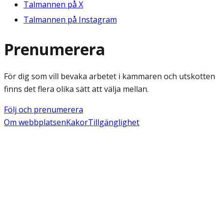
Talmannen på X
Talmannen på Instagram
Prenumerera
För dig som vill bevaka arbetet i kammaren och utskotten
finns det flera olika sätt att välja mellan.
Följ och prenumerera
Om webbplatsen
Kakor
Tillgänglighet