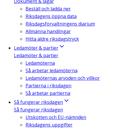
Dokument & lagar
Beställ och ladda ner
Riksdagens öppna data
Riksdagsförvaltningens diarium
Allmänna handlingar
Hitta äldre riksdagstryck
Ledamöter & partier
Ledamöter & partier
Ledamöterna
Så arbetar ledamöterna
Ledamöternas arvoden och villkor
Partierna i riksdagen
Så arbetar partierna
Så fungerar riksdagen
Så fungerar riksdagen
Utskotten och EU-nämnden
Riksdagens uppgifter