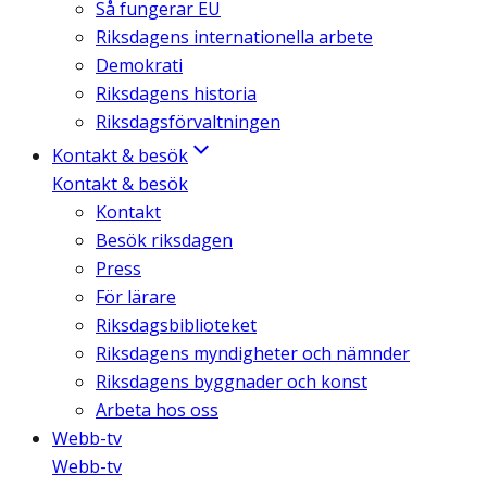
Så fungerar EU
Riksdagens internationella arbete
Demokrati
Riksdagens historia
Riksdagsförvaltningen
Kontakt & besök
Kontakt & besök
Kontakt
Besök riksdagen
Press
För lärare
Riksdagsbiblioteket
Riksdagens myndigheter och nämnder
Riksdagens byggnader och konst
Arbeta hos oss
Webb-tv
Webb-tv