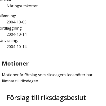
Näringsutskottet
nlämning
:
2004-10-05
ordläggning
:
2004-10-14
änvisning
:
2004-10-14
Motioner
Motioner är förslag som riksdagens ledamöter har
lämnat till riksdagen.
Förslag till riksdagsbeslut