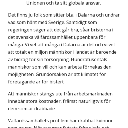
Unionen och ta sitt globala ansvar.
Det finns ju folk som sitter bl.a. i Dalarna och undrar
vad som hänt med Sverige. Samtidigt som
regeringen säger att det går bra, såär bristerna i
det svenska välfärdssamhället uppenbara för
många. Vi vet att många i Dalarna är det och vi vet
att totalt en miljon människor i landet är beroende
av bidrag för sin försörjning. Hundratusentals
människor som vill och kan arbeta förnekas den
möjligheten. Grundorsaken är att klimatet för
företagande är för bistert.
Att människor stängs ute från arbetsmarknaden
innebär stora kostnader, främst naturligtvis för
dem som är drabbade.
Välfärdssamhällets problem har drabbat kvinnor
som grupp. När resurser flyttats från skola och