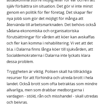
själv förbättra sin situation. Det gör vi inte minst
genom en politik för fler företag. Det skapar fler
nya jobb som gör det möjligt för många att
återvända till arbetsmarknaden. Det behövs också
sådana ekonomiska och organisatoriska
förutsättningar för vården att köer kan avskaffas
och fler kan komma i rehabilitering. Vi vet att det
bl.a. i Dalarna finns långa köer till sjukvården, att
Socialdemokraterna i Dalarna inte lyckats klara
dessa problem.
Tryggheten är viktig. Polisen skall ha tillräckliga
resurser för att förhindra och utreda brott i hela
landet. Också brott som ofta betraktas som mindre
allvarliga, men som drabbar medborgarna i
vardagen - stöld, rån och misshandel - skall utredas
och beivras.