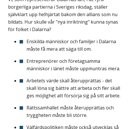
borgerliga partierna i Sveriges riksdag, ställer
självklart upp helhjärtat bakom den allians som nu
bildats. Hur skulle vår "nya inriktning" kunna synas
för folket i Dalarna?
Enskilda människor och familjer i Dalarna
måste få mera att säga till om.
Entreprenörer och företagsamma
människor i länet måste uppmuntras mera.
Arbetets värde skall återupprättas - det
skall löna sig bättre att arbeta och fler skall
ges möjlighet att försörja sig på sitt arbete.
Rättssamhället måste återupprättas och
tryggheten måste bli större.
Välfärdspolitiken måste också utvecklas så