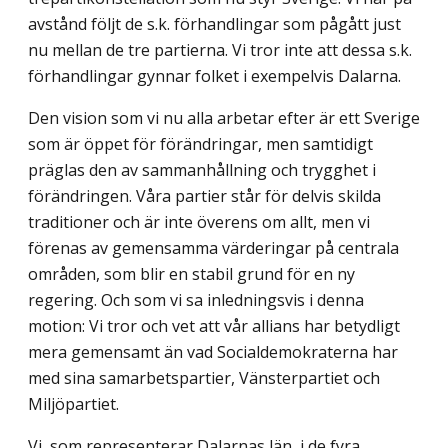
avstånd följt de s.k. förhandlingar som pågått just
nu mellan de tre partierna. Vi tror inte att dessa s.k.
förhandlingar gynnar folket i exempelvis Dalarna.
Den vision som vi nu alla arbetar efter är ett Sverige
som är öppet för förändringar, men samtidigt
präglas den av sammanhållning och trygghet i
förändringen. Våra partier står för delvis skilda
traditioner och är inte överens om allt, men vi
förenas av gemensamma värderingar på centrala
områden, som blir en stabil grund för en ny
regering. Och som vi sa inledningsvis i denna
motion: Vi tror och vet att vår allians har betydligt
mera gemensamt än vad Socialdemokraterna har
med sina samarbetspartier, Vänsterpartiet och
Miljöpartiet.
Vi, som representerar Dalarnas län, i de fyra