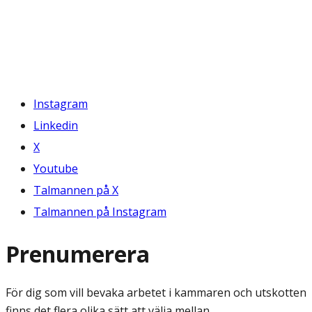
Instagram
Linkedin
X
Youtube
Talmannen på X
Talmannen på Instagram
Prenumerera
För dig som vill bevaka arbetet i kammaren och utskotten
finns det flera olika sätt att välja mellan.