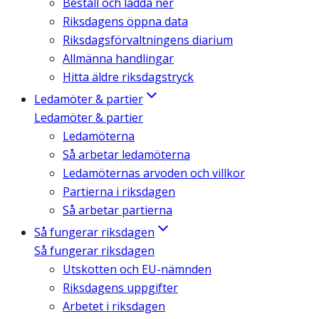
Beställ och ladda ner
Riksdagens öppna data
Riksdagsförvaltningens diarium
Allmänna handlingar
Hitta äldre riksdagstryck
Ledamöter & partier
Ledamöter & partier
Ledamöterna
Så arbetar ledamöterna
Ledamöternas arvoden och villkor
Partierna i riksdagen
Så arbetar partierna
Så fungerar riksdagen
Så fungerar riksdagen
Utskotten och EU-nämnden
Riksdagens uppgifter
Arbetet i riksdagen