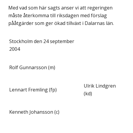
Med vad som här sagts anser vi att regeringen
måste återkomma till riksdagen med förslag
pååtgärder som ger ökad tillväxt i Dalarnas län.
Stockholm den 24 september
2004
Rolf Gunnarsson (m)
Ulrik Lindgren
Lennart Fremling (fp)
(kd)
Kenneth Johansson (c)