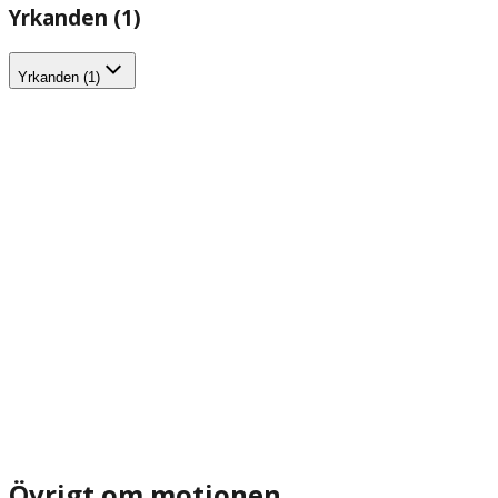
Yrkanden (1)
Yrkanden (1)
Övrigt om motionen