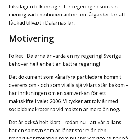
Riksdagen tillkännager för regeringen som sin
mening vad i motionen anförs om åtgärder för att
fåökad tillväxt i Dalarnas län.
Motivering
Folket i Dalarna är värda en ny regering! Sverige
behöver helt enkelt en bättre regering!
Det dokument som våra fyra partiledare kommit
överens om - och som vi alla självklart står bakom -
har inriktningen om en samverkan för ett
maktskifte i valet 2006. Vi tycker att tolv år med
socialdemokraterna vid makten är mera än nog.
Det är också helt klart - redan nu - att vår allians
har en samsyn som är långt större än den
trepartikonstellation som nu styr Sverige. Vi har på