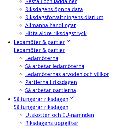
Beställ och ladda ner
Riksdagens öppna data
Riksdagsförvaltningens diarium
Allmänna handlingar
Hitta äldre riksdagstryck
Ledamöter & partier
Ledamöter & partier
Ledamöterna
Så arbetar ledamöterna
Ledamöternas arvoden och villkor
Partierna i riksdagen
Så arbetar partierna
Så fungerar riksdagen
Så fungerar riksdagen
Utskotten och EU-nämnden
Riksdagens uppgifter