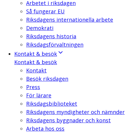
Arbetet i riksdagen
Så fungerar EU
Riksdagens internationella arbete
Demokrati
Riksdagens historia
Riksdagsförvaltningen
Kontakt & besök
Kontakt & besök
Kontakt
Besök riksdagen
Press
För lärare
Riksdagsbiblioteket
Riksdagens myndigheter och nämnder
Riksdagens byggnader och konst
Arbeta hos oss