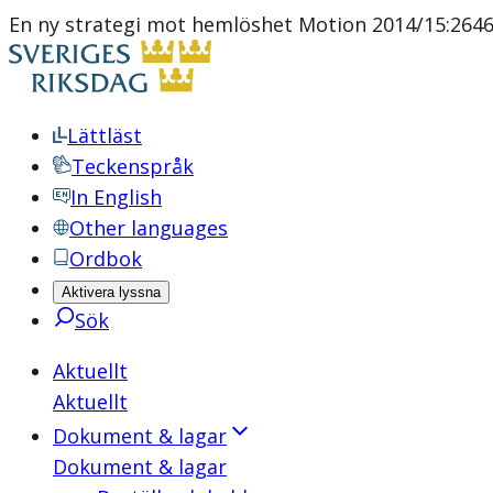
En ny strategi mot hemlöshet Motion 2014/15:2646 a
Lättläst
Teckenspråk
In English
Other languages
Ordbok
Aktivera lyssna
Sök
Aktuellt
Aktuellt
Dokument & lagar
Dokument & lagar