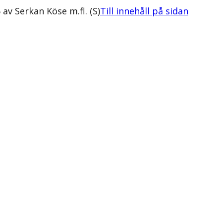
v Serkan Köse m.fl. (S)
Till innehåll på sidan