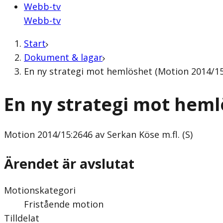
Webb-tv
Webb-tv
Start
Dokument & lagar
En ny strategi mot hemlöshet (Motion 2014/15:
En ny strategi mot hem
Motion
2014/15:2646 av Serkan Köse m.fl. (S)
Ärendet är avslutat
Motionskategori
Fristående motion
Tilldelat