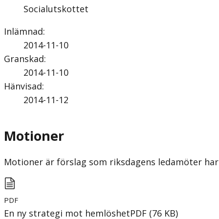
Socialutskottet
Inlämnad
:
2014-11-10
Granskad
:
2014-11-10
Hänvisad
:
2014-11-12
Motioner
Motioner är förslag som riksdagens ledamöter har 
PDF
En ny strategi mot hemlöshet
PDF
(
76
KB
)