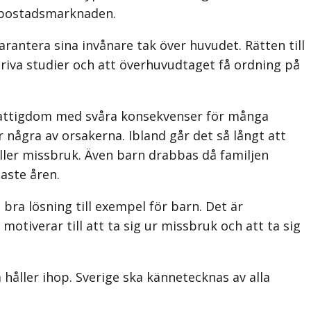
ie bostadsmarknaden.
rantera sina invånare tak över huvudet. Rätten till
driva studier och att överhuvudtaget få ordning på
r fattigdom med svåra konsekvenser för många
 några av orsakerna. Ibland går det så långt att
eller missbruk. Även barn drabbas då familjen
aste åren.
bra lösning till exempel för barn. Det är
otiverar till att ta sig ur missbruk och att ta sig
håller ihop. Sverige ska kännetecknas av alla