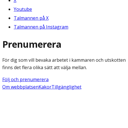
X
Youtube
Talmannen på X
Talmannen på Instagram
Prenumerera
För dig som vill bevaka arbetet i kammaren och utskotten
finns det flera olika sätt att välja mellan.
Följ och prenumerera
Om webbplatsen
Kakor
Tillgänglighet