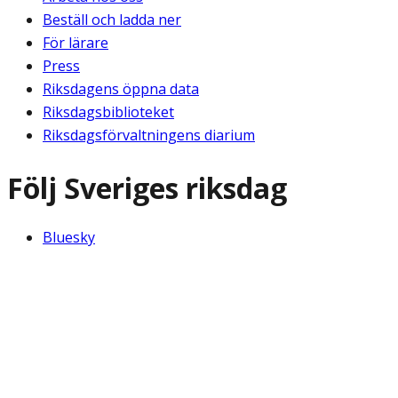
Beställ och ladda ner
För lärare
Press
Riksdagens öppna data
Riksdagsbiblioteket
Riksdagsförvaltningens diarium
Följ Sveriges riksdag
Bluesky