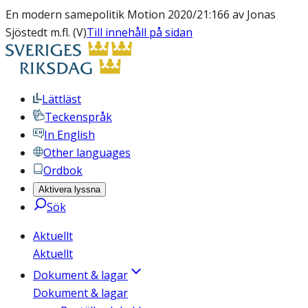
En modern samepolitik Motion 2020/21:166 av Jonas
Sjöstedt m.fl. (V)
Till innehåll på sidan
Lättläst
Teckenspråk
In English
Other languages
Ordbok
Aktivera lyssna
Sök
Aktuellt
Aktuellt
Dokument & lagar
Dokument & lagar