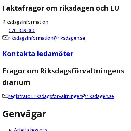
Faktafrågor om riksdagen och EU
Riksdagsinformation
020-349 000
riksdagsinformation@riksdagen.se
Kontakta ledamöter
Frågor om Riksdagsförvaltningens
diarium
registrator.riksdagsforvaltningen@riksdagen.se
Genvägar
Arbeta hos oss