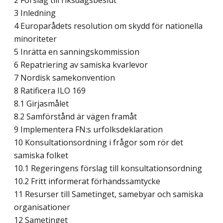
2 Förslag till riksdagsbeslut
3 Inledning
4 Europarådets resolution om skydd för nationella
minoriteter
5 Inrätta en sanningskommission
6 Repatriering av samiska kvarlevor
7 Nordisk samekonvention
8 Ratificera ILO 169
8.1 Girjasmålet
8.2 Samförstånd är vägen framåt
9 Implementera FN:s urfolksdeklaration
10 Konsultationsordning i frågor som rör det
samiska folket
10.1 Regeringens förslag till konsultationsordning
10.2 Fritt informerat förhandssamtycke
11 Resurser till Sametinget, samebyar och samiska
organisationer
12 Sametinget