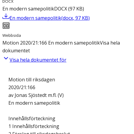
DOCX
En modern samepolitik
DOCX
(
97
KB
)
En modern samepolitik
(
docx
,
97
KB
)
Webbsida
Motion 2020/21:166 En modern samepolitik
Visa hela
dokumentet
Visa hela dokumentet för
Motion till riksdagen
2020/21:166
av Jonas Sjöstedt m.fl. (V)
En modern samepolitik
Innehållsförteckning
1 Innehållsförteckning