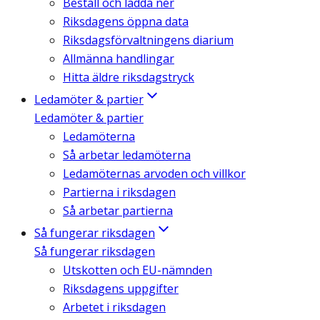
Beställ och ladda ner
Riksdagens öppna data
Riksdagsförvaltningens diarium
Allmänna handlingar
Hitta äldre riksdagstryck
Ledamöter & partier
Ledamöter & partier
Ledamöterna
Så arbetar ledamöterna
Ledamöternas arvoden och villkor
Partierna i riksdagen
Så arbetar partierna
Så fungerar riksdagen
Så fungerar riksdagen
Utskotten och EU-nämnden
Riksdagens uppgifter
Arbetet i riksdagen