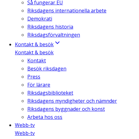
Så fungerar EU
Riksdagens internationella arbete
Demokrati
Riksdagens historia
Riksdagsförvaltningen
Kontakt & besök
Kontakt & besök
Kontakt
Besök riksdagen
Press
För lärare
Riksdagsbiblioteket
Riksdagens myndigheter och nämnder
Riksdagens byggnader och konst
Arbeta hos oss
Webb-tv
Webb-tv