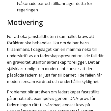
tvåkönade par och tillkännager detta för
regeringen.
Motivering
För att öka jämställdheten i samhället krävs att
föräldrar ska behandlas lika om de har barn
tillsammans. I dagsläget kan en mamma neka till
underskrift av en faderskaps­presumtion i de fall där
en graviditet utanför äktenskap föreligger. Det är
självklart rimligt om modern inte anser att den
påstådda fadern är just far till barnet. I de fallen får
modern ensam vårdnad och underhållsskyldighet.
Problemet blir att även om faderskapet fastställts
på annat sätt, exempelvis genom DNA-prov, får
fadern ingen rätt till vårdnad, endast krav på