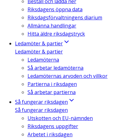
Beställ och ladda ner
Riksdagens öppna data
Riksdagsförvaltningens diarium
Allmänna handlingar
Hitta äldre riksdagstryck
Ledamöter & partier
Ledamöter & partier
Ledamöterna
Så arbetar ledamöterna
Ledamöternas arvoden och villkor
Partierna i riksdagen
Så arbetar partierna
Så fungerar riksdagen
Så fungerar riksdagen
Utskotten och EU-nämnden
Riksdagens uppgifter
Arbetet i riksdagen