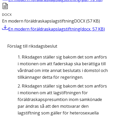
DOCX
En modern föräldraskapslagstiftning
DOCX
(
57
KB
)
En modern föräldraskapslagstiftning
(
docx
,
57
KB
)
Förslag till riksdagsbeslut
Riksdagen ställer sig bakom det som anförs
i motionen om att faderskap ska berättiga till
vårdnad om inte annat beslutats i domstol och
tillkännager detta för regeringen.
Riksdagen ställer sig bakom det som anförs
i motionen om att lagstiftningen för
föräldraskapspresumtion inom samkönade
par ändras så att den motsvarar den
lagstiftning som gäller för heterosexuella