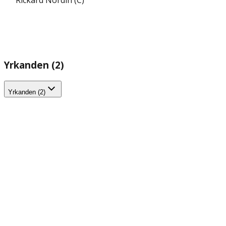
Yrkanden (2)
Yrkanden (2)