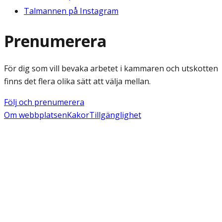
Talmannen på Instagram
Prenumerera
För dig som vill bevaka arbetet i kammaren och utskotten
finns det flera olika sätt att välja mellan.
Följ och prenumerera
Om webbplatsen
Kakor
Tillgänglighet