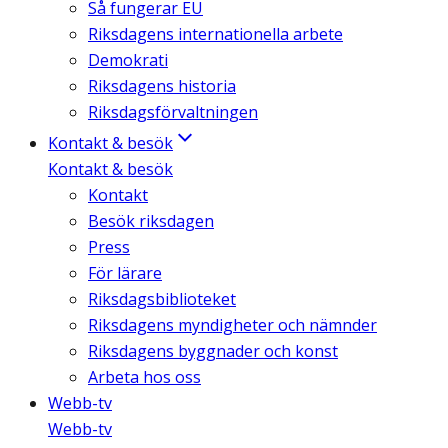
Så fungerar EU
Riksdagens internationella arbete
Demokrati
Riksdagens historia
Riksdagsförvaltningen
Kontakt & besök
Kontakt & besök
Kontakt
Besök riksdagen
Press
För lärare
Riksdagsbiblioteket
Riksdagens myndigheter och nämnder
Riksdagens byggnader och konst
Arbeta hos oss
Webb-tv
Webb-tv