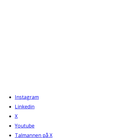
Instagram
Linkedin
X
Youtube
Talmannen på X