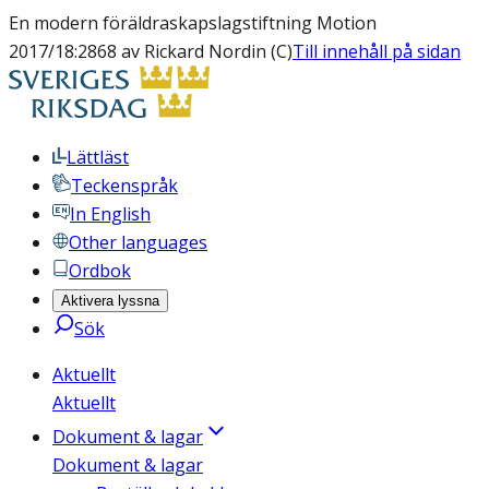
En modern föräldraskapslagstiftning Motion
2017/18:2868 av Rickard Nordin (C)
Till innehåll på sidan
Lättläst
Teckenspråk
In English
Other languages
Ordbok
Aktivera lyssna
Sök
Aktuellt
Aktuellt
Dokument & lagar
Dokument & lagar