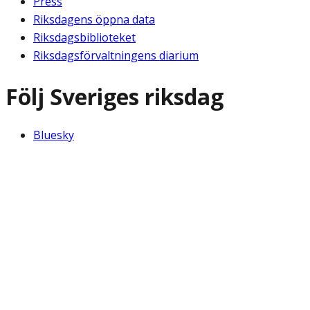
Press
Riksdagens öppna data
Riksdagsbiblioteket
Riksdagsförvaltningens diarium
Följ Sveriges riksdag
Bluesky