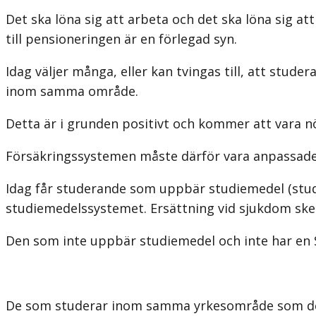
Det ska löna sig att arbeta och det ska löna sig 
till pensioneringen är en förlegad syn.
Idag väljer många, eller kan tvingas till, att stud
inom samma område.
Detta är i grunden positivt och kommer att vara
Försäkringssystemen måste därför vara anpassade til
Idag får studerande som uppbär studiemedel (studi
studiemedelssystemet. Ersättning vid sjukdom ske
Den som inte uppbär studiemedel och inte har en S
De som studerar inom samma yrkesområde som de ti