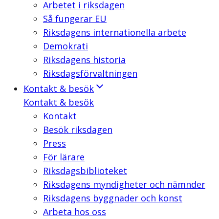
Arbetet i riksdagen
Så fungerar EU
Riksdagens internationella arbete
Demokrati
Riksdagens historia
Riksdagsförvaltningen
Kontakt & besök
Kontakt & besök
Kontakt
Besök riksdagen
Press
För lärare
Riksdagsbiblioteket
Riksdagens myndigheter och nämnder
Riksdagens byggnader och konst
Arbeta hos oss