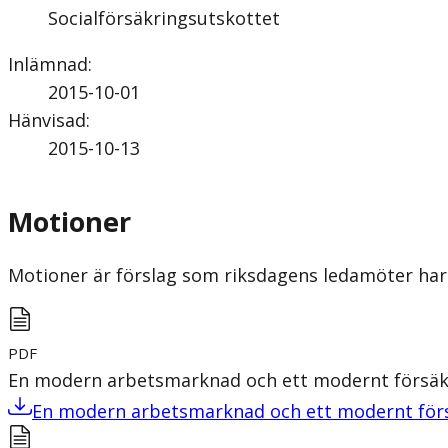
Socialförsäkringsutskottet
Inlämnad
:
2015-10-01
Hänvisad
:
2015-10-13
Motioner
Motioner är förslag som riksdagens ledamöter har 
PDF
En modern arbetsmarknad och ett modernt försä
En modern arbetsmarknad och ett modernt fö