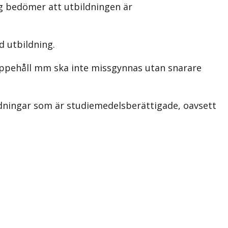
g bedömer att utbildningen är
d utbildning.
ppehåll mm ska inte missgynnas utan snarare
ldningar som är studiemedelsberättigade, oavsett