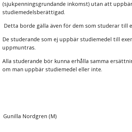
(sjukpenningsgrundande inkomst) utan att uppbär
studiemedelsberättigad.
Detta borde gälla även för dem som studerar till
De studerande som ej uppbär studiemedel till ex
uppmuntras.
Alla studerande bör kunna erhålla samma ersättnin
om man uppbär studiemedel eller inte.
Gunilla Nordgren (M)