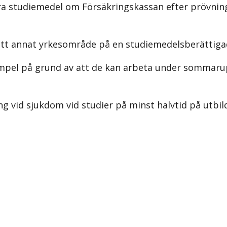
a studiemedel om Försäkringskassan efter prövnin
 ett annat yrkesområde på en studiemedelsberättiga
empel på grund av att de kan arbeta under sommaru
g vid sjukdom vid studier på minst halvtid på utbi