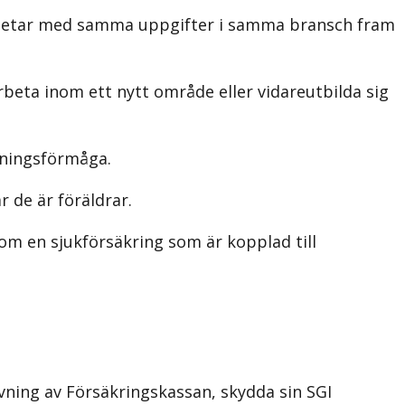
n arbetar med samma uppgifter i samma bransch fram
arbeta inom ett nytt område eller vidareutbilda sig
lningsförmåga.
r de är föräldrar.
om en sjukförsäkring som är kopplad till
ning av Försäkringskassan, skydda sin SGI