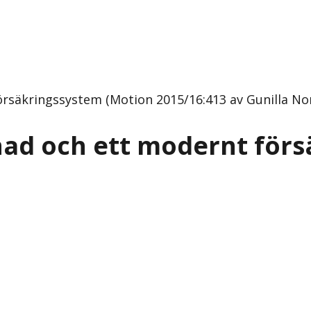
säkringssystem (Motion 2015/16:413 av Gunilla No
ad och ett modernt förs