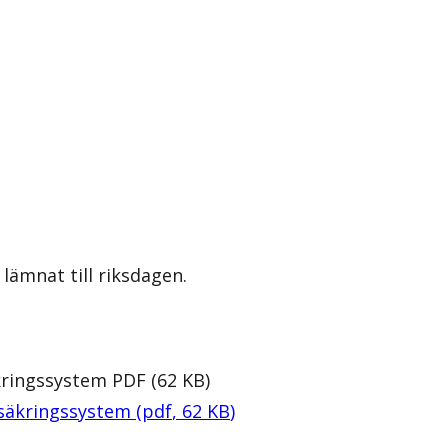
lämnat till riksdagen.
kringssystem
PDF
(
62
KB
)
rsäkringssystem
(
pdf
,
62
KB
)