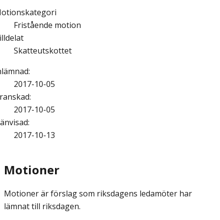
otionskategori
Fristående motion
illdelat
Skatteutskottet
nlämnad
:
2017-10-05
ranskad
:
2017-10-05
änvisad
:
2017-10-13
Motioner
Motioner är förslag som riksdagens ledamöter har
lämnat till riksdagen.