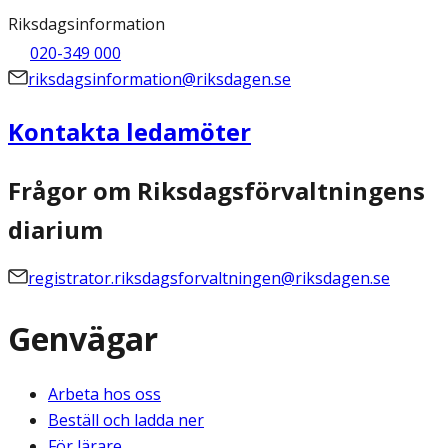
Riksdagsinformation
020-349 000
riksdagsinformation@riksdagen.se
Kontakta ledamöter
Frågor om Riksdagsförvaltningens
diarium
registrator.riksdagsforvaltningen@riksdagen.se
Genvägar
Arbeta hos oss
Beställ och ladda ner
För lärare