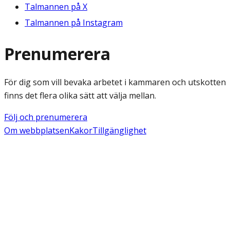
Talmannen på X
Talmannen på Instagram
Prenumerera
För dig som vill bevaka arbetet i kammaren och utskotten
finns det flera olika sätt att välja mellan.
Följ och prenumerera
Om webbplatsen
Kakor
Tillgänglighet