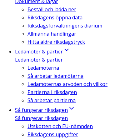
Dokument & lagar
Beställ och ladda ner
Riksdagens öppna data
Riksdagsförvaltningens diarium
Allmänna handlingar
Hitta äldre riksdagstryck
Ledamöter & partier
Ledamöter & partier
Ledamöterna
Så arbetar ledamöterna
Ledamöternas arvoden och villkor
Partierna i riksdagen
Så arbetar partierna
Så fungerar riksdagen
Så fungerar riksdagen
Utskotten och EU-nämnden
Riksdagens uppgifter