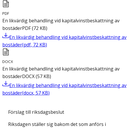
PDF
En likvärdig behandling vid kapitalvinstbeskattning av
bostäder
PDF
(
72
KB
)
En likvärdig behandling vid kapitalvinstbeskattning av
bostäder
(
pdf
,
72
KB
)
DOCX
En likvärdig behandling vid kapitalvinstbeskattning av
bostäder
DOCX
(
57
KB
)
En likvärdig behandling vid kapitalvinstbeskattning av
bostäder
(
docx
,
57
KB
)
Förslag till riksdagsbeslut
Riksdagen ställer sig bakom det som anförs i