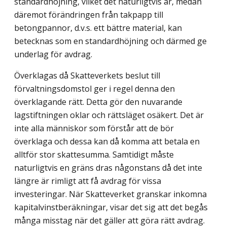
standardhöjning, vilket det naturligtvis är, medan
däremot förändringen från takpapp till
betongpannor, d.v.s. ett bättre material, kan
betecknas som en standardhöjning och därmed ge
underlag för avdrag.
Överklagas då Skatteverkets beslut till
förvaltningsdomstol ger i regel denna den
överklagande rätt. Detta gör den nuvarande
lagstiftningen oklar och rättsläget osäkert. Det är
inte alla människor som förstår att de bör
överklaga och dessa kan då komma att betala en
alltför stor skattesumma. Samtidigt måste
naturligtvis en gräns dras någonstans då det inte
längre är rimligt att få avdrag för vissa
investeringar. När Skatteverket granskar inkomna
kapitalvinstberäkningar, visar det sig att det begås
många misstag när det gäller att göra rätt avdrag.