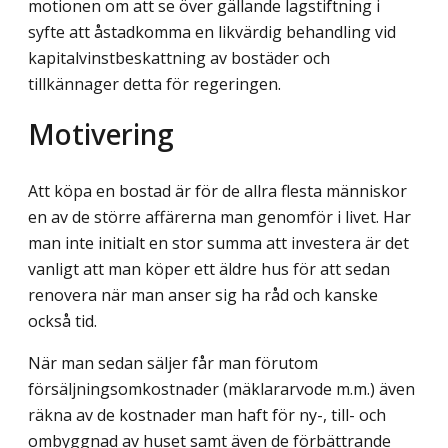
motionen om att se över gällande lagstiftning i
syfte att åstadkomma en likvärdig behandling vid
kapitalvinstbeskattning av bostäder och
tillkännager detta för regeringen.
Motivering
Att köpa en bostad är för de allra flesta människor
en av de större affärerna man genomför i livet. Har
man inte initialt en stor summa att investera är det
vanligt att man köper ett äldre hus för att sedan
renovera när man anser sig ha råd och kanske
också tid.
När man sedan säljer får man förutom
försäljningsomkostnader (mäklararvode m.m.) även
räkna av de kostnader man haft för ny-, till- och
ombyggnad av huset samt även de förbättrande