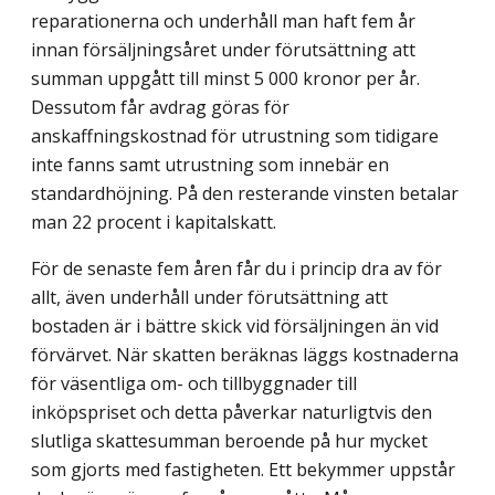
reparationerna och underhåll man haft fem år
innan försäljningsåret under förutsättning att
summan uppgått till minst 5 000 kronor per år.
Dessutom får avdrag göras för
anskaffningskostnad för utrustning som tidigare
inte fanns samt utrustning som innebär en
standardhöjning. På den resterande vinsten betalar
man 22 procent i kapitalskatt.
För de senaste fem åren får du i princip dra av för
allt, även underhåll under förutsättning att
bostaden är i bättre skick vid försäljningen än vid
förvärvet. När skatten beräknas läggs kostnaderna
för väsentliga om- och tillbyggnader till
inköpspriset och detta påverkar naturligtvis den
slutliga skattesumman beroende på hur mycket
som gjorts med fastigheten. Ett bekymmer uppstår