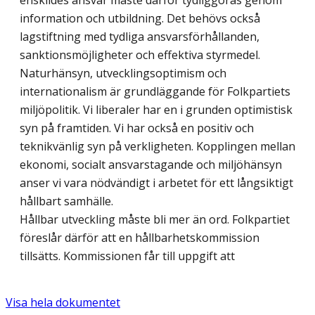
enskildes ansvar måste därför tydliggöras genom
information och utbildning. Det behövs också
lagstiftning med tydliga ansvarsförhållanden,
sanktionsmöjligheter och effektiva styrmedel.
Naturhänsyn, utvecklingsoptimism och
internationalism är grundläggande för Folkpartiets
miljöpolitik. Vi liberaler har en i grunden optimistisk
syn på framtiden. Vi har också en positiv och
teknikvänlig syn på verkligheten. Kopplingen mellan
ekonomi, socialt ansvarstagande och miljöhänsyn
anser vi vara nödvändigt i arbetet för ett långsiktigt
hållbart samhälle.
Hållbar utveckling måste bli mer än ord. Folkpartiet
föreslår därför att en hållbarhetskommission
tillsätts. Kommissionen får till uppgift att
Visa hela dokumentet