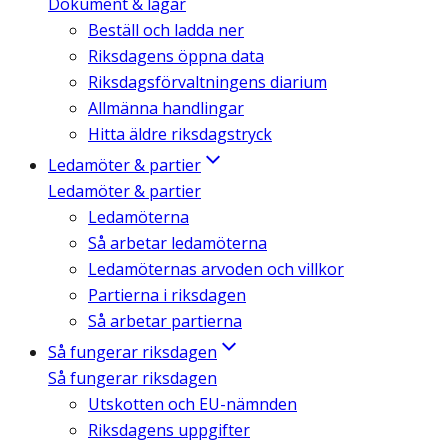
Dokument & lagar
Beställ och ladda ner
Riksdagens öppna data
Riksdagsförvaltningens diarium
Allmänna handlingar
Hitta äldre riksdagstryck
Ledamöter & partier
Ledamöter & partier
Ledamöterna
Så arbetar ledamöterna
Ledamöternas arvoden och villkor
Partierna i riksdagen
Så arbetar partierna
Så fungerar riksdagen
Så fungerar riksdagen
Utskotten och EU-nämnden
Riksdagens uppgifter