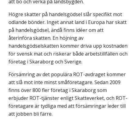
att bo och verka på landsbygden.
Högre skatter på handelsgödsel slår specifikt mot
odlande bönder. Inget annat land i Europa har skatt
på handelsgödsel, ändå finns idéer om att
återinföra skatten. En höjning av
handelsgödselskatten kommer driva upp kostnaden
för svensk mat och riskerar både arbetstillfällen och
företag i Skaraborg och Sverige.
Försämring av det populära ROT-avdraget kommer
att slå mot inte minst småföretagare. Sedan 2009
finns över 800 fler företag i Skaraborg som
erbjuder ROT-tjänster enligt Skatteverket, och ROT-
företagare är tydliga med att försämringar leder till
att jobben bli färre.