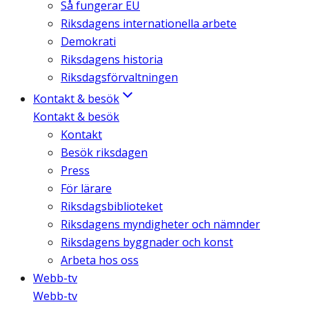
Så fungerar EU
Riksdagens internationella arbete
Demokrati
Riksdagens historia
Riksdagsförvaltningen
Kontakt & besök
Kontakt & besök
Kontakt
Besök riksdagen
Press
För lärare
Riksdagsbiblioteket
Riksdagens myndigheter och nämnder
Riksdagens byggnader och konst
Arbeta hos oss
Webb-tv
Webb-tv