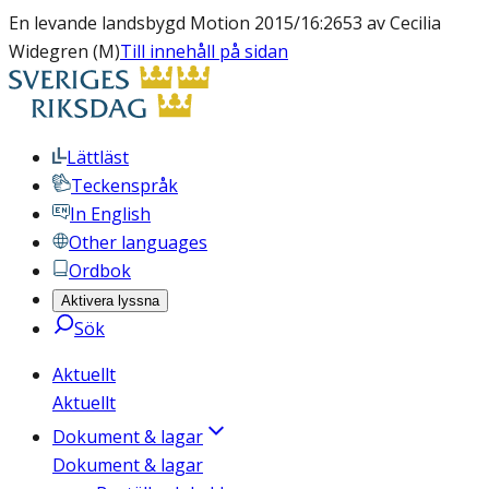
En levande landsbygd Motion 2015/16:2653 av Cecilia
Widegren (M)
Till innehåll på sidan
Lättläst
Teckenspråk
In English
Other languages
Ordbok
Aktivera lyssna
Sök
Aktuellt
Aktuellt
Dokument & lagar
Dokument & lagar