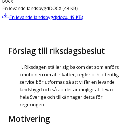
DOCX
En levande landsbygd
DOCX
(
49
KB
)
En levande landsbygd
(
docx
,
49
KB
)
Förslag till riksdagsbeslut
Riksdagen ställer sig bakom det som anförs
i motionen om att skatter, regler och offentlig
service bör utformas så att vi får en levande
landsbygd och så att det är möjligt att leva i
hela Sverige och tillkännager detta för
regeringen.
Motivering