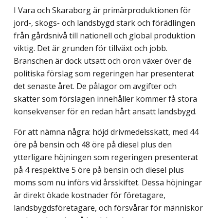
I Vara och Skaraborg är primärproduktionen för
jord-, skogs- och landsbygd stark och förädlingen
från gårdsnivå till nationell och global produktion
viktig. Det är grunden för tillväxt och jobb.
Branschen är dock utsatt och oron växer över de
politiska förslag som regeringen har presenterat
det senaste året. De pålagor om avgifter och
skatter som förslagen innehåller kommer få stora
konsekvenser för en redan hårt ansatt landsbygd.
För att nämna några: höjd drivmedelsskatt, med 44
öre på bensin och 48 öre på diesel plus den
ytterligare höjningen som regeringen presenterat
på 4 respektive 5 öre på bensin och diesel plus
moms som nu införs vid årsskiftet. Dessa höjningar
är direkt ökade kostnader för företagare,
landsbygdsföretagare, och försvårar för människor