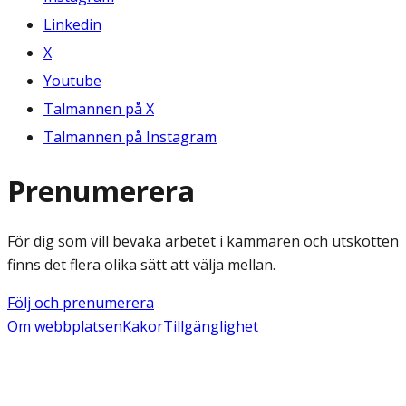
Linkedin
X
Youtube
Talmannen på X
Talmannen på Instagram
Prenumerera
För dig som vill bevaka arbetet i kammaren och utskotten
finns det flera olika sätt att välja mellan.
Följ och prenumerera
Om webbplatsen
Kakor
Tillgänglighet