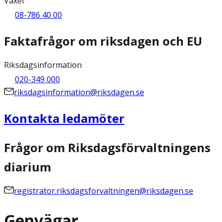
Växel
08-786 40 00
Faktafrågor om riksdagen och EU
Riksdagsinformation
020-349 000
riksdagsinformation@riksdagen.se
Kontakta ledamöter
Frågor om Riksdagsförvaltningens
diarium
registrator.riksdagsforvaltningen@riksdagen.se
Genvägar