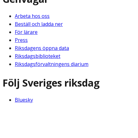
Arbeta hos oss
Beställ och ladda ner
För lärare
Press
Riksdagens öppna data
Riksdagsbiblioteket
Riksdagsförvaltningens diarium
Följ Sveriges riksdag
Bluesky