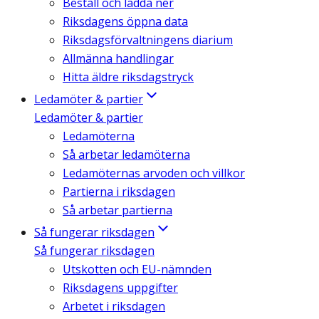
Beställ och ladda ner
Riksdagens öppna data
Riksdagsförvaltningens diarium
Allmänna handlingar
Hitta äldre riksdagstryck
Ledamöter & partier
Ledamöter & partier
Ledamöterna
Så arbetar ledamöterna
Ledamöternas arvoden och villkor
Partierna i riksdagen
Så arbetar partierna
Så fungerar riksdagen
Så fungerar riksdagen
Utskotten och EU-nämnden
Riksdagens uppgifter
Arbetet i riksdagen