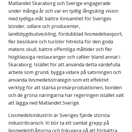
Matlandet Skaraborg och Sverige engagerade
under många år och var en tydlig långsiktig vision
med tydliga mål: bättre lönsamhet för Sveriges
bönder, odlare och producenter,
landsbygdsutveckling, fördubblad livsmedelsexport,
fler besökare och turister hitresta för den goda
matens skull, bättre offentliga måltider och fler
högklassiga restauranger och caféer bland annat i
Skaraborg. Istället för att använda detta värdefulla
arbete som grund, bygga vidare på satsningen och
använda livsmedelsstrategin som ett effektivt
verktyg för att stärka primärproduktionen, bonden
och de gröna näringarna har regeringen istället valt
att lägga ned Matlandet Sverige.
Livsmedelsindustrin är Sveriges fjärde största
industribransch. Vi bör ta ett samlat grepp på
livsmedelsfrågorna och fokusera på att förbättra