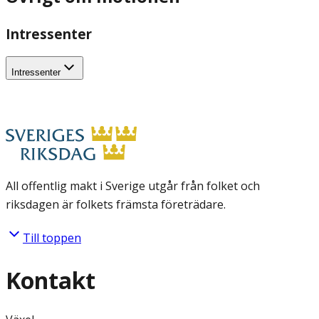
Intressenter
Intressenter
All offentlig makt i Sverige utgår från folket och
riksdagen är folkets främsta företrädare.
Till toppen
Kontakt