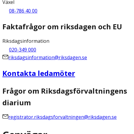
Växel
08-786 40 00
Faktafrågor om riksdagen och EU
Riksdagsinformation
020-349 000
riksdagsinformation@riksdagen.se
Kontakta ledamöter
Frågor om Riksdagsförvaltningens
diarium
registrator.riksdagsforvaltningen@riksdagen.se