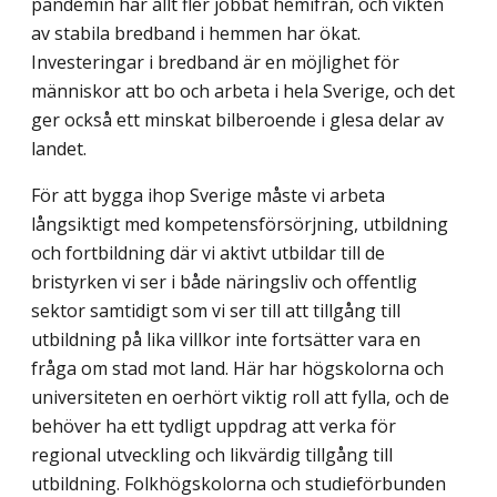
pandemin har allt fler jobbat hemifrån, och vikten
av stabila bredband i hemmen har ökat.
Investeringar i bredband är en möjlighet för
människor att bo och arbeta i hela Sverige, och det
ger också ett minskat bilberoende i glesa delar av
landet.
För att bygga ihop Sverige måste vi arbeta
långsiktigt med kompetensförsörjning, utbildning
och fortbildning där vi aktivt utbildar till de
bristyrken vi ser i både närings­liv och offentlig
sektor samtidigt som vi ser till att tillgång till
utbildning på lika villkor inte fortsätter vara en
fråga om stad mot land. Här har högskolorna och
universiteten en oerhört viktig roll att fylla, och de
behöver ha ett tydligt uppdrag att verka för
regional utveckling och likvärdig tillgång till
utbildning. Folkhögskolorna och studieförbunden