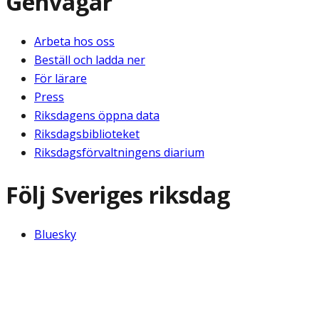
Genvägar
Arbeta hos oss
Beställ och ladda ner
För lärare
Press
Riksdagens öppna data
Riksdagsbiblioteket
Riksdagsförvaltningens diarium
Följ Sveriges riksdag
Bluesky