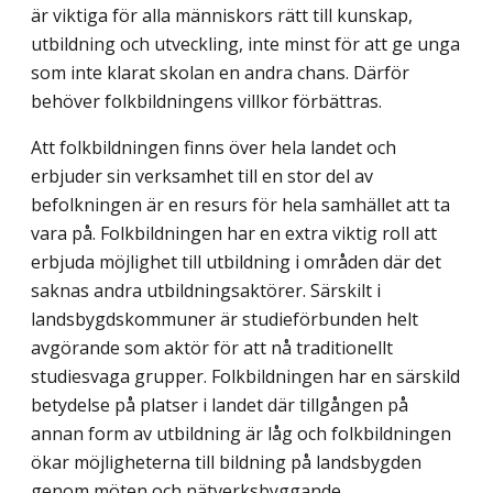
är viktiga för alla människors rätt till kunskap,
utbildning och utveckling, inte minst för att ge unga
som inte klarat skolan en andra chans. Därför
behöver folkbildningens villkor förbättras.
Att folkbildningen finns över hela landet och
erbjuder sin verksamhet till en stor del av
befolkningen är en resurs för hela samhället att ta
vara på. Folkbildningen har en extra viktig roll att
erbjuda möjlighet till utbildning i områden där det
saknas andra utbildningsaktörer. Särskilt i
landsbygdskommuner är studieförbunden helt
avgörande som aktör för att nå traditionellt
studiesvaga grupper. Folkbildningen har en särskild
betydelse på platser i landet där tillgången på
annan form av utbildning är låg och folkbildningen
ökar möjligheterna till bildning på landsbygden
genom möten och nätverksbyggande.