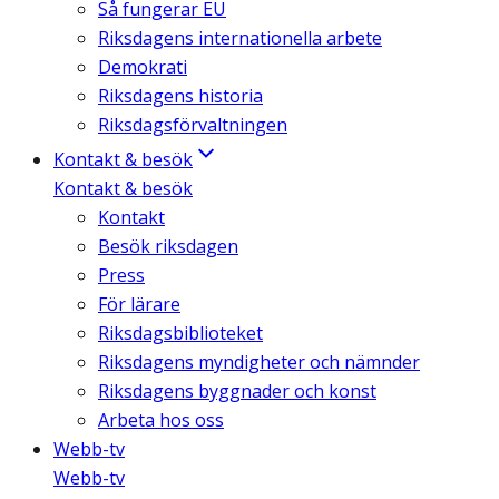
Så fungerar EU
Riksdagens internationella arbete
Demokrati
Riksdagens historia
Riksdagsförvaltningen
Kontakt & besök
Kontakt & besök
Kontakt
Besök riksdagen
Press
För lärare
Riksdagsbiblioteket
Riksdagens myndigheter och nämnder
Riksdagens byggnader och konst
Arbeta hos oss
Webb-tv
Webb-tv