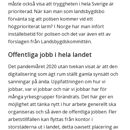
måste också visa att tryggheten i hela Sverige är
prioriterad. När kan man som landsbygdsbo
förvänta sig att polisen kommer vid ett
högprioriterat larm? I Norge har man infört
inställelsetid för polisen och det var även ett av
förslagen från Landsbygds­kommittén.
Offentliga jobb i hela landet
Det pandemiåret 2020 utan tvekan visat är att den
digitalisering som ägt rum ställt gamla synsätt och
sanningar på ända. Uppfattningen om hur vi
jobbar, var vi jobbar och när vi jobbar har för
många yrkesgrupper förändrats. Det här ger en
möjlighet att tänka nytt i hur arbete generellt ska
organiseras och så även de offentliga jobben. Fler
arbets­tillfällen kan flyttas från kontor i
storstäderna ut i landet, detta oavsett placering av