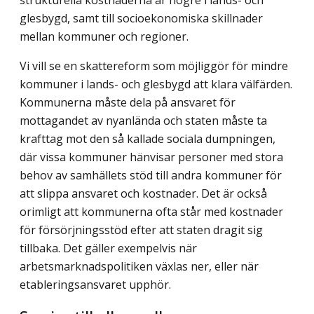
strukturella kostnaderna är högre i lands- och
glesbygd, samt till socioekonomiska skillnader
mellan kommuner och regioner.
Vi vill se en skattereform som möjliggör för mindre
kommuner i lands- och glesbygd att klara välfärden.
Kommunerna måste dela på ansvaret för
mottagandet av nyanlända och staten måste ta
krafttag mot den så kallade sociala dumpningen,
där vissa kommuner hänvisar personer med stora
behov av samhällets stöd till andra kommuner för
att slippa ansvaret och kostnader. Det är också
orimligt att kommunerna ofta står med kostnader
för försörjningsstöd efter att staten dragit sig
tillbaka. Det gäller exempelvis när
arbetsmarknadspolitiken växlas ner, eller när
etableringsansvaret upphör.