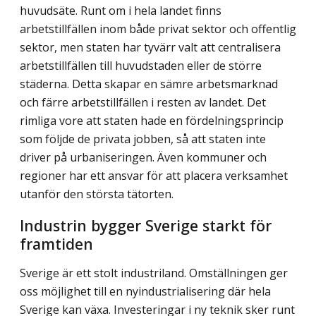
huvudsäte. Runt om i hela landet finns
arbetstillfällen inom både privat sektor och offentlig
sektor, men staten har tyvärr valt att centralisera
arbetstillfällen till huvud­staden eller de större
städerna. Detta skapar en sämre arbetsmarknad
och färre arbets­tillfällen i resten av landet. Det
rimliga vore att staten hade en fördelningsprincip
som följde de privata jobben, så att staten inte
driver på urbaniseringen. Även kommuner och
regioner har ett ansvar för att placera verksamhet
utanför den största tätorten.
Industrin bygger Sverige starkt för
framtiden
Sverige är ett stolt industriland. Omställningen ger
oss möjlighet till en nyindustrialiser­ing där hela
Sverige kan växa. Investeringar i ny teknik sker runt