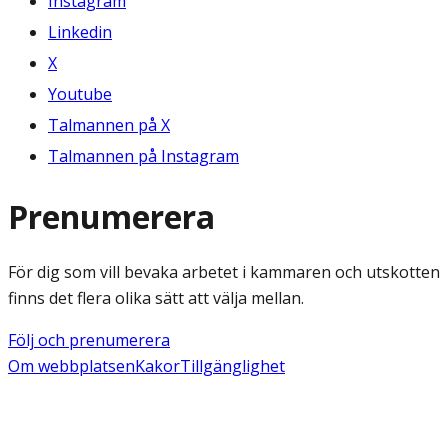
Instagram
Linkedin
X
Youtube
Talmannen på X
Talmannen på Instagram
Prenumerera
För dig som vill bevaka arbetet i kammaren och utskotten
finns det flera olika sätt att välja mellan.
Följ och prenumerera
Om webbplatsen
Kakor
Tillgänglighet