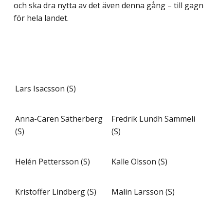
och ska dra nytta av det även denna gång – till gagn
för hela landet.
Lars Isacsson (S)
Anna-Caren Sätherberg
Fredrik Lundh Sammeli
(S)
(S)
Helén Pettersson (S)
Kalle Olsson (S)
Kristoffer Lindberg (S)
Malin Larsson (S)