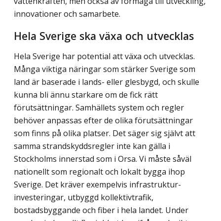
vattenkraften, men också av förmåga till utveckling,
innovationer och samarbete.
Hela Sverige ska växa och utvecklas
Hela Sverige har potential att växa och utvecklas.
Många viktiga näringar som stärker Sverige som
land är baserade i lands- eller glesbygd, och skulle
kunna bli ännu starkare om de fick rätt
förutsättningar. Samhällets system och regler
behöver anpassas efter de olika förutsättningar
som finns på olika platser. Det säger sig självt att
samma strand­skyddsregler inte kan gälla i
Stockholms innerstad som i Orsa. Vi måste såväl
nationellt som regionalt och lokalt bygga ihop
Sverige. Det kräver exempelvis infrastruktur­
investeringar, utbyggd kollektivtrafik,
bostadsbyggande och fiber i hela landet. Under