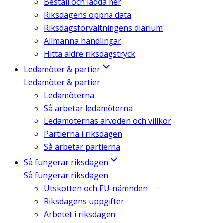
Beställ och ladda ner
Riksdagens öppna data
Riksdagsförvaltningens diarium
Allmänna handlingar
Hitta äldre riksdagstryck
Ledamöter & partier
Ledamöter & partier
Ledamöterna
Så arbetar ledamöterna
Ledamöternas arvoden och villkor
Partierna i riksdagen
Så arbetar partierna
Så fungerar riksdagen
Så fungerar riksdagen
Utskotten och EU-nämnden
Riksdagens uppgifter
Arbetet i riksdagen