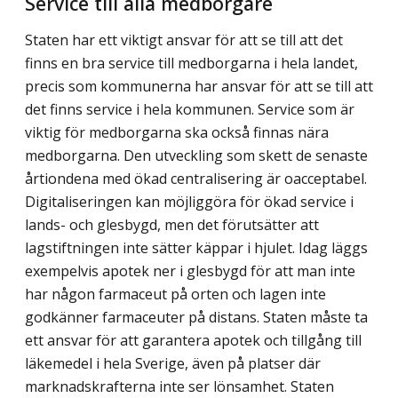
Service till alla medborgare
Staten har ett viktigt ansvar för att se till att det
finns en bra service till medborgarna i hela landet,
precis som kommunerna har ansvar för att se till att
det finns service i hela kommunen. Service som är
viktig för medborgarna ska också finnas nära
medborgarna. Den utveckling som skett de senaste
årtiondena med ökad centralisering är oacceptabel.
Digitaliseringen kan möjliggöra för ökad service i
lands- och glesbygd, men det förut­sätter att
lagstiftningen inte sätter käppar i hjulet. Idag läggs
exempelvis apotek ner i glesbygd för att man inte
har någon farmaceut på orten och lagen inte
godkänner farmaceuter på distans. Staten måste ta
ett ansvar för att garantera apotek och tillgång till
läkemedel i hela Sverige, även på platser där
marknadskrafterna inte ser lönsamhet. Staten