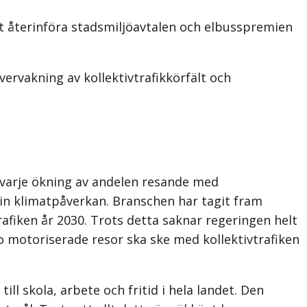
t återinföra stadsmiljöavtalen och elbusspremien
ervakning av kollektivtrafikkörfält och
t varje ökning av andelen resande med
sin klimatpåverkan. Branschen har tagit fram
afiken år 2030. Trots detta saknar regeringen helt
io motoriserade resor ska ske med kollektivtrafiken
ll skola, arbete och fritid i hela landet. Den