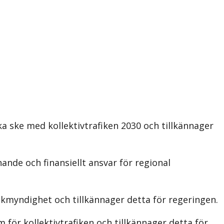
a ske med kollektivtrafiken 2030 och tillkännager
nde och finansiellt ansvar för regional
ikmyndighet och tillkännager detta för regeringen.
 för kollektivtrafiken och tillkännager detta för