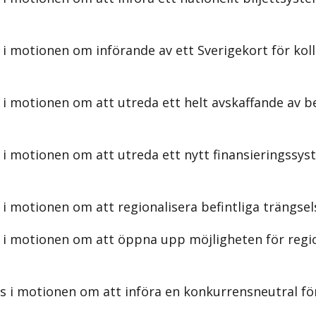
 motionen om införande av ett Sverigekort för kollek
 i motionen om att utreda ett helt avskaffande av b
i motionen om att utreda ett nytt finansieringssyste
i motionen om att regionalisera befintliga trängsels
s i motionen om att öppna upp möjligheten för regi
 i motionen om att införa en konkurrensneutral förs