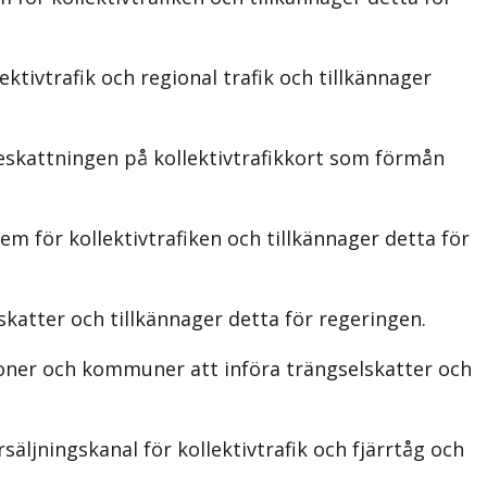
tivtrafik och regional trafik och tillkännager
eskattningen på kollektivtrafikkort som förmån
m för kollektivtrafiken och tillkännager detta för
katter och tillkännager detta för regeringen.
oner och kommuner att införa trängselskatter och
äljningskanal för kollektivtrafik och fjärrtåg och