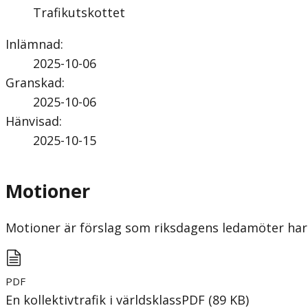
Trafikutskottet
Inlämnad
:
2025-10-06
Granskad
:
2025-10-06
Hänvisad
:
2025-10-15
Motioner
Motioner är förslag som riksdagens ledamöter har 
PDF
En kollektivtrafik i världsklass
PDF
(
89
KB
)