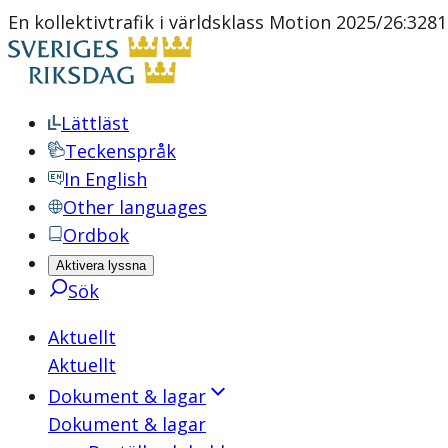
En kollektivtrafik i världsklass Motion 2025/26:3281
Lättläst
Teckenspråk
In English
Other languages
Ordbok
Aktivera lyssna
Sök
Aktuellt
Aktuellt
Dokument & lagar
Dokument & lagar