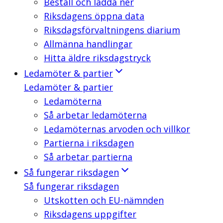
Beställ och ladda ner
Riksdagens öppna data
Riksdagsförvaltningens diarium
Allmänna handlingar
Hitta äldre riksdagstryck
Ledamöter & partier
Ledamöter & partier
Ledamöterna
Så arbetar ledamöterna
Ledamöternas arvoden och villkor
Partierna i riksdagen
Så arbetar partierna
Så fungerar riksdagen
Så fungerar riksdagen
Utskotten och EU-nämnden
Riksdagens uppgifter