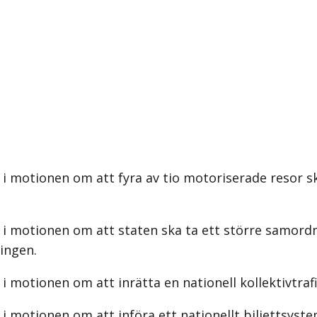
i motionen om att fyra av tio motoriserade resor sk
i motionen om att staten ska ta ett större samordna
ringen.
i motionen om att inrätta en nationell kollektivtraf
 motionen om att införa ett nationellt biljettsystem