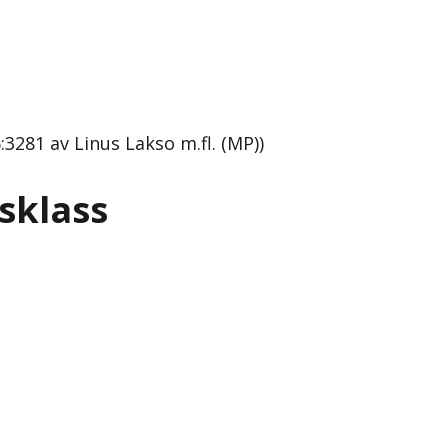
:3281 av Linus Lakso m.fl. (MP))
dsklass