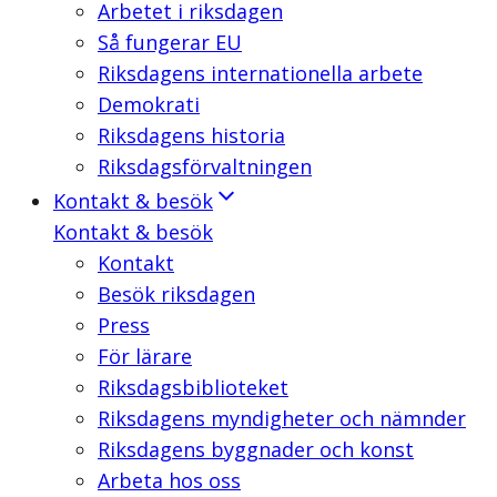
Arbetet i riksdagen
Så fungerar EU
Riksdagens internationella arbete
Demokrati
Riksdagens historia
Riksdagsförvaltningen
Kontakt & besök
Kontakt & besök
Kontakt
Besök riksdagen
Press
För lärare
Riksdagsbiblioteket
Riksdagens myndigheter och nämnder
Riksdagens byggnader och konst
Arbeta hos oss