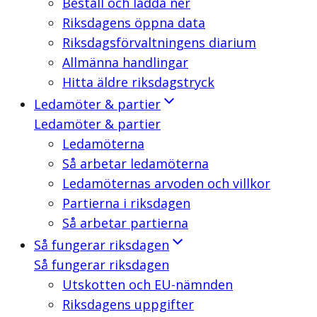
Beställ och ladda ner
Riksdagens öppna data
Riksdagsförvaltningens diarium
Allmänna handlingar
Hitta äldre riksdagstryck
Ledamöter & partier
Ledamöter & partier
Ledamöterna
Så arbetar ledamöterna
Ledamöternas arvoden och villkor
Partierna i riksdagen
Så arbetar partierna
Så fungerar riksdagen
Så fungerar riksdagen
Utskotten och EU-nämnden
Riksdagens uppgifter