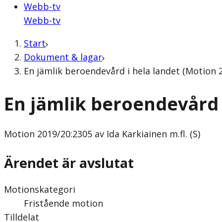
Webb-tv
Webb-tv
Start
Dokument & lagar
En jämlik beroendevård i hela landet (Motion 20
En jämlik beroendevård 
Motion
2019/20:2305 av Ida Karkiainen m.fl. (S)
Ärendet är avslutat
Motionskategori
Fristående motion
Tilldelat