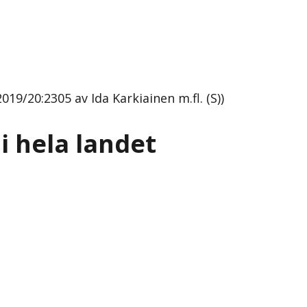
19/20:2305 av Ida Karkiainen m.fl. (S))
i hela landet