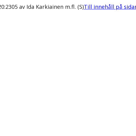
:2305 av Ida Karkiainen m.fl. (S)
Till innehåll på sida