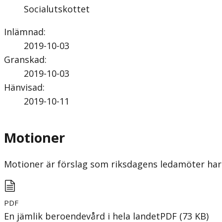
Socialutskottet
Inlämnad
:
2019-10-03
Granskad
:
2019-10-03
Hänvisad
:
2019-10-11
Motioner
Motioner är förslag som riksdagens ledamöter har 
PDF
En jämlik beroendevård i hela landet
PDF
(
73
KB
)