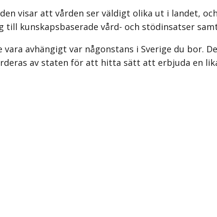
 visar att vården ser väldigt olika ut i landet, och
ång till kunskapsbaserade vård- och stödinsatser samt
nte vara avhängigt var någonstans i Sverige du bor.
deras av staten för att hitta sätt att erbjuda en li