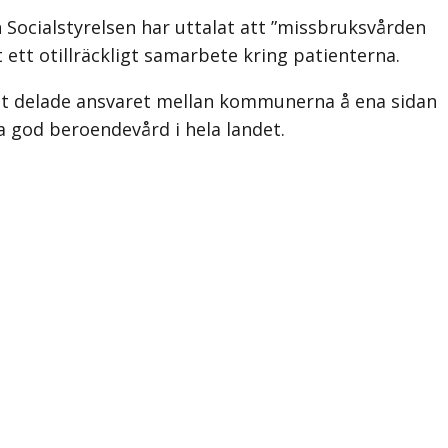
 Socialstyrelsen har uttalat att ”missbruksvården
 ett otillräckligt samarbete kring patienterna.
 Det delade ansvaret mellan kommunerna å ena sidan
ka god beroendevård i hela landet.