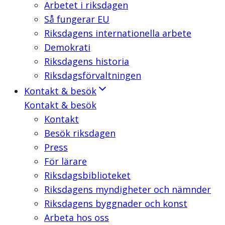
Arbetet i riksdagen
Så fungerar EU
Riksdagens internationella arbete
Demokrati
Riksdagens historia
Riksdagsförvaltningen
Kontakt & besök
Kontakt & besök
Kontakt
Besök riksdagen
Press
För lärare
Riksdagsbiblioteket
Riksdagens myndigheter och nämnder
Riksdagens byggnader och konst
Arbeta hos oss