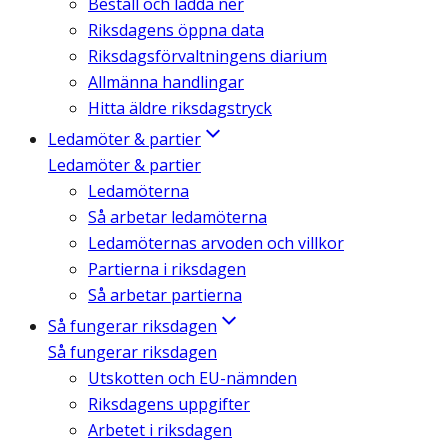
Beställ och ladda ner
Riksdagens öppna data
Riksdagsförvaltningens diarium
Allmänna handlingar
Hitta äldre riksdagstryck
Ledamöter & partier
Ledamöter & partier
Ledamöterna
Så arbetar ledamöterna
Ledamöternas arvoden och villkor
Partierna i riksdagen
Så arbetar partierna
Så fungerar riksdagen
Så fungerar riksdagen
Utskotten och EU-nämnden
Riksdagens uppgifter
Arbetet i riksdagen