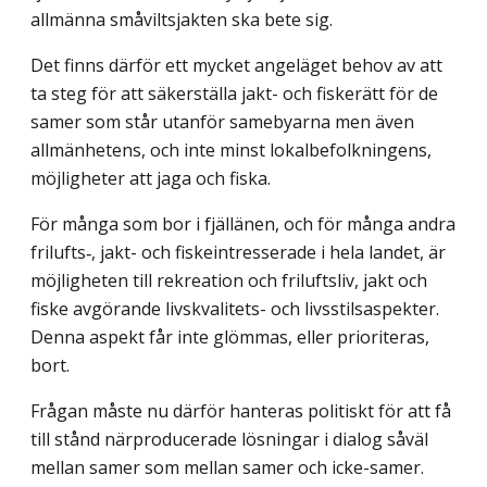
allmänna småviltsjakten ska bete sig.
Det finns därför ett mycket angeläget behov av att
ta steg för att säkerställa jakt- och fiskerätt för de
samer som står utanför samebyarna men även
allmänhetens, och inte minst lokalbefolkningens,
möjligheter att jaga och fiska.
För många som bor i fjällänen, och för många andra
frilufts‑, jakt- och fiske­intresserade i hela landet, är
möjligheten till rekreation och friluftsliv, jakt och
fiske avgörande livskvalitets- och livsstilsaspekter.
Denna aspekt får inte glömmas, eller prioriteras,
bort.
Frågan måste nu därför hanteras politiskt för att få
till stånd närproducerade lösningar i dialog såväl
mellan samer som mellan samer och icke-samer.