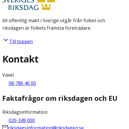
All offentlig makt i Sverige utgår från folket och
riksdagen är folkets främsta företrädare.
Till toppen
Kontakt
Växel
08-786 40 00
Faktafrågor om riksdagen och EU
Riksdagsinformation
020-349 000
riksdagsinformation@riksdagen.se