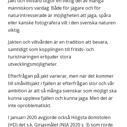
Jakt och viltvård utgör en viktig del av många
människors vardag. Både för jägare och för
naturintresserade är möjligheten att jaga, spåra
eller kanske fotografera vilt i den svenska naturen
viktig.
Jakten och viltvården är en tradition att bevara,
samtidigt som kopplingen till fritids- och
turistnäringen erbjuder stora
utvecklingsmöjligheter.
Efterfrågan på jakt varierar, men när det kommer
till småviltsjakt i fjällen är efter­frågan stor och vår
ambition är att så många svenskar som möjligt ska
kunna uppleva fjällen och kunna jaga. Men det är
inte oproblematiskt.
I januari 2020 avgjorde också Högsta domstolen
(HD) det s.k. Girjasmålet (NJA 2020 s. 3) som rörde