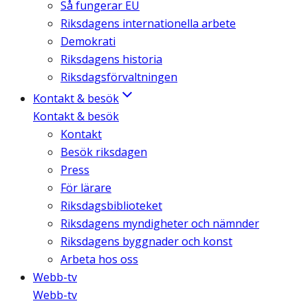
Så fungerar EU
Riksdagens internationella arbete
Demokrati
Riksdagens historia
Riksdagsförvaltningen
Kontakt & besök
Kontakt & besök
Kontakt
Besök riksdagen
Press
För lärare
Riksdagsbiblioteket
Riksdagens myndigheter och nämnder
Riksdagens byggnader och konst
Arbeta hos oss
Webb-tv
Webb-tv