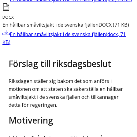
DOCX
En hållbar småviltsjakt i de svenska fjällen
DOCX
(
71
KB
)
En hållbar småviltsjakt i de svenska fjällen
(
docx
,
71
KB
)
Förslag till riksdagsbeslut
Riksdagen ställer sig bakom det som anförs i
motionen om att staten ska säkerställa en hållbar
småviltsjakt i de svenska fjällen och tillkännager
detta för regeringen.
Motivering