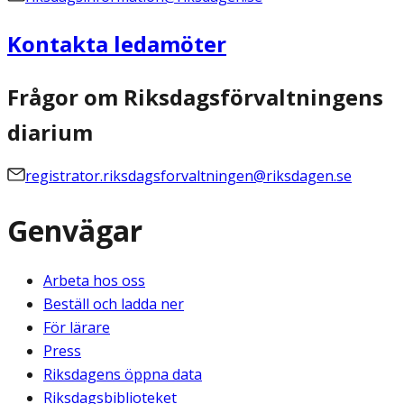
Kontakta ledamöter
Frågor om Riksdagsförvaltningens
diarium
registrator.riksdagsforvaltningen@riksdagen.se
Genvägar
Arbeta hos oss
Beställ och ladda ner
För lärare
Press
Riksdagens öppna data
Riksdagsbiblioteket