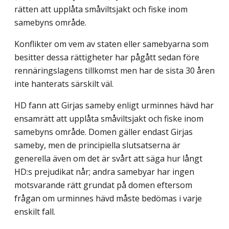
rätten att upplåta småviltsjakt och fiske inom
samebyns område.
Konflikter om vem av staten eller samebyarna som
besitter dessa rättigheter har pågått sedan före
rennäringslagens tillkomst men har de sista 30 åren
inte hanterats särskilt väl.
HD fann att Girjas sameby enligt urminnes hävd har
ensamrätt att upplåta små­viltsjakt och fiske inom
samebyns område. Domen gäller endast Girjas
sameby, men de principiella slutsatserna är
generella även om det är svårt att säga hur långt
HD:s prejudikat når; andra samebyar har ingen
motsvarande rätt grundat på domen eftersom
frågan om urminnes hävd måste bedömas i varje
enskilt fall.