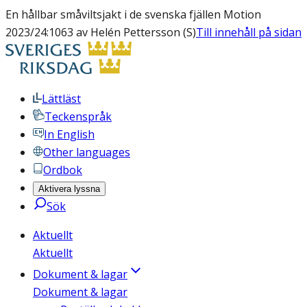
En hållbar småviltsjakt i de svenska fjällen Motion
2023/24:1063 av Helén Pettersson (S)
Till innehåll på sidan
Lättläst
Teckenspråk
In English
Other languages
Ordbok
Aktivera lyssna
Sök
Aktuellt
Aktuellt
Dokument & lagar
Dokument & lagar