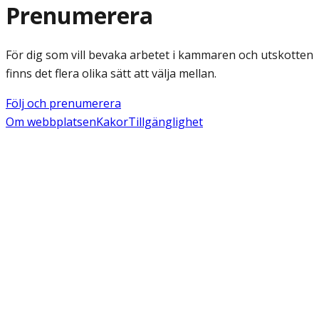
Prenumerera
För dig som vill bevaka arbetet i kammaren och utskotten
finns det flera olika sätt att välja mellan.
Följ och prenumerera
Om webbplatsen
Kakor
Tillgänglighet