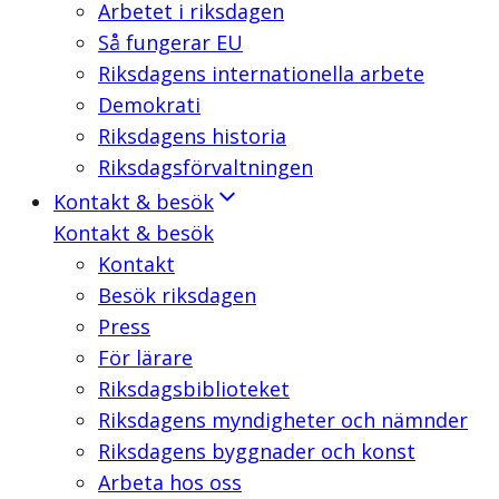
Arbetet i riksdagen
Så fungerar EU
Riksdagens internationella arbete
Demokrati
Riksdagens historia
Riksdagsförvaltningen
Kontakt & besök
Kontakt & besök
Kontakt
Besök riksdagen
Press
För lärare
Riksdagsbiblioteket
Riksdagens myndigheter och nämnder
Riksdagens byggnader och konst
Arbeta hos oss