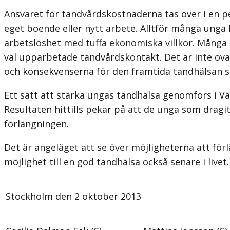
Ansvaret för tandvårdskostnaderna tas över i en per
eget boende eller nytt arbete. Alltför många unga l
arbetslöshet med tuffa ekonomiska villkor. Många 
väl upparbetade tandvårdskontakt. Det är inte ova
och konsekvenserna för den framtida tandhälsan s
Ett sätt att stärka ungas tandhälsa genomförs i V
Resultaten hittills pekar på att de unga som dragit
förlängningen.
Det är angeläget att se över möjligheterna att förl
möjlighet till en god tandhälsa också senare i livet.
Stockholm den 2 oktober 2013