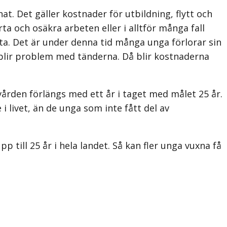
t. Det gäller kostnader för utbildning, flytt och
ta och osäkra arbeten eller i alltför många fall
ta. Det är under denna tid många unga förlorar sin
 blir problem med tänderna. Då blir kostnaderna
ården förlängs med ett år i taget med målet 25 år.
i livet, än de unga som inte fått del av
till 25 år i hela landet. Så kan fler unga vuxna få