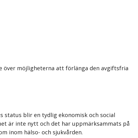
över möjligheterna att förlänga den avgiftsfria
 status blir en tydlig ekonomisk och social
emet är inte nytt och det har uppmärksammats på
som inom hälso- och sjukvården.