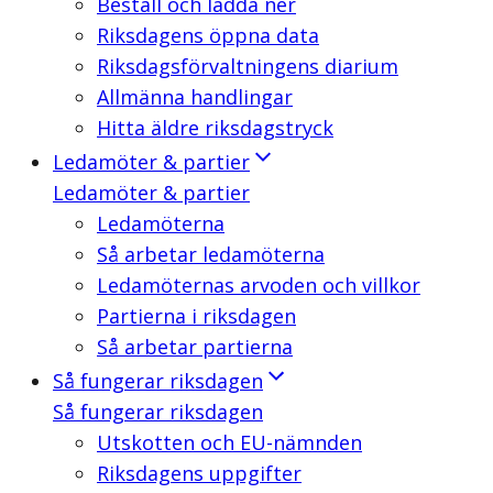
Beställ och ladda ner
Riksdagens öppna data
Riksdagsförvaltningens diarium
Allmänna handlingar
Hitta äldre riksdagstryck
Ledamöter & partier
Ledamöter & partier
Ledamöterna
Så arbetar ledamöterna
Ledamöternas arvoden och villkor
Partierna i riksdagen
Så arbetar partierna
Så fungerar riksdagen
Så fungerar riksdagen
Utskotten och EU-nämnden
Riksdagens uppgifter