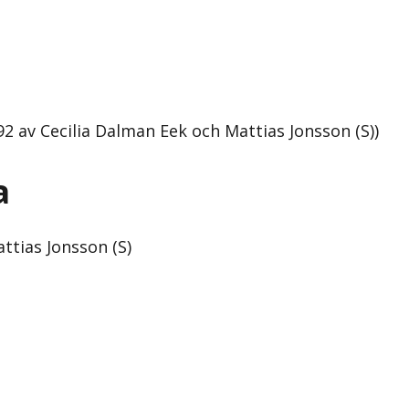
2 av Cecilia Dalman Eek och Mattias Jonsson (S))
a
ttias Jonsson (S)