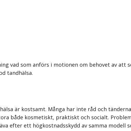
ing vad som anförs i motionen om behovet av att se 
od tandhälsa.
hälsa är kostsamt. Många har inte råd och tändernas
tora både kosmetiskt, praktiskt och socialt. Probl
 sträva efter ett högkostnadsskydd av samma modell 