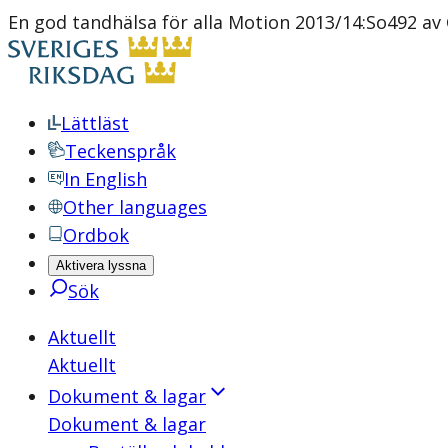
En god tandhälsa för alla Motion 2013/14:So492 av 
Lättläst
Teckenspråk
In English
Other languages
Ordbok
Aktivera lyssna
Sök
Aktuellt
Aktuellt
Dokument & lagar
Dokument & lagar