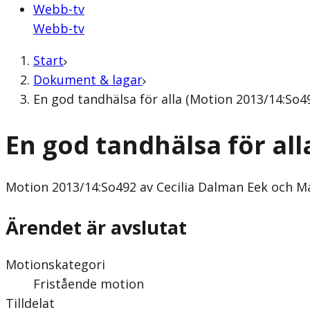
Webb-tv
Webb-tv
Start
Dokument & lagar
En god tandhälsa för alla (Motion 2013/14:So49
En god tandhälsa för all
Motion
2013/14:So492 av Cecilia Dalman Eek och Ma
Ärendet är avslutat
Motionskategori
Fristående motion
Tilldelat