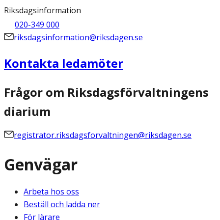
Riksdagsinformation
020-349 000
riksdagsinformation@riksdagen.se
Kontakta ledamöter
Frågor om Riksdagsförvaltningens
diarium
registrator.riksdagsforvaltningen@riksdagen.se
Genvägar
Arbeta hos oss
Beställ och ladda ner
För lärare