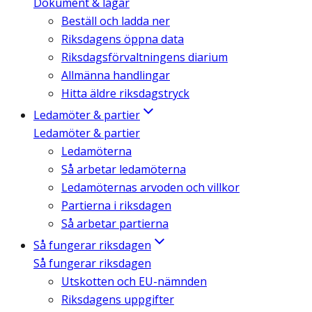
Dokument & lagar
Beställ och ladda ner
Riksdagens öppna data
Riksdagsförvaltningens diarium
Allmänna handlingar
Hitta äldre riksdagstryck
Ledamöter & partier
Ledamöter & partier
Ledamöterna
Så arbetar ledamöterna
Ledamöternas arvoden och villkor
Partierna i riksdagen
Så arbetar partierna
Så fungerar riksdagen
Så fungerar riksdagen
Utskotten och EU-nämnden
Riksdagens uppgifter