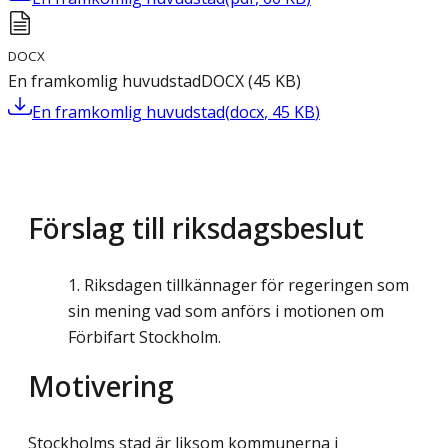
DOCX
En framkomlig huvudstad
DOCX
(
45
KB
)
En framkomlig huvudstad
(
docx
,
45
KB
)
Förslag till riksdagsbeslut
Riksdagen tillkännager för regeringen som
sin mening vad som anförs i motionen om
Förbifart Stockholm.
Motivering
Stockholms stad är liksom kommunerna i