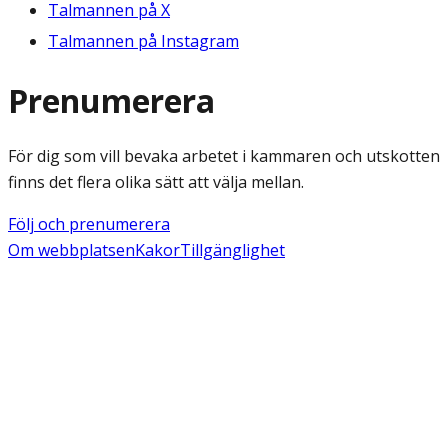
Talmannen på X
Talmannen på Instagram
Prenumerera
För dig som vill bevaka arbetet i kammaren och utskotten
finns det flera olika sätt att välja mellan.
Följ och prenumerera
Om webbplatsen
Kakor
Tillgänglighet