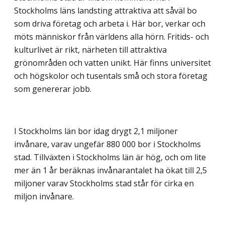
Stockholms läns landsting attraktiva att såväl bo
som driva företag och arbeta i. Här bor, verkar och
möts människor från världens alla hörn. Fritids- och
kulturlivet är rikt, närheten till attraktiva
grönområden och vatten unikt. Här finns universitet
och högskolor och tusentals små och stora företag
som genererar jobb.
I Stockholms län bor idag drygt 2,1 miljoner
invånare, varav ungefär 880 000 bor i Stockholms
stad. Tillväxten i Stockholms län är hög, och om lite
mer än 1 år beräknas invånarantalet ha ökat till 2,5
miljoner varav Stockholms stad står för cirka en
miljon invånare.