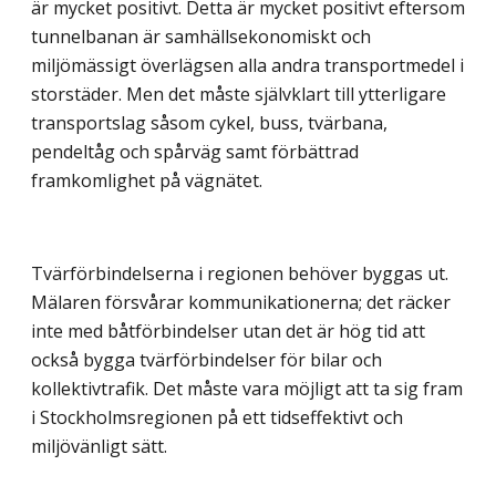
är mycket positivt. Detta är mycket positivt eftersom
tunnelbanan är samhällsekonomiskt och
miljömässigt överlägsen alla andra transportmedel i
storstäder. Men det måste självklart till ytterligare
transportslag såsom cykel, buss, tvärbana,
pendeltåg och spårväg samt förbättrad
framkomlighet på vägnätet.
Tvärförbindelserna i regionen behöver byggas ut.
Mälaren försvårar kommunikationerna; det räcker
inte med båtförbindelser utan det är hög tid att
också bygga tvärförbindelser för bilar och
kollektivtrafik. Det måste vara möjligt att ta sig fram
i Stockholmsregionen på ett tidseffektivt och
miljövänligt sätt.