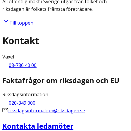
All offentlig makt i Sverige utgår från folket och
riksdagen är folkets främsta företrädare.
Till toppen
Kontakt
Växel
08-786 40 00
Faktafrågor om riksdagen och EU
Riksdagsinformation
020-349 000
riksdagsinformation@riksdagen.se
Kontakta ledamöter