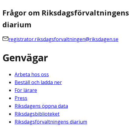
Frågor om Riksdagsförvaltningens
diarium
registrator.riksdagsforvaltningen@riksdagen.se
Genvägar
Arbeta hos oss
Beställ och ladda ner
För lärare
Press
Riksdagens öppna data
Riksdagsbiblioteket
Riksdagsförvaltningens diarium