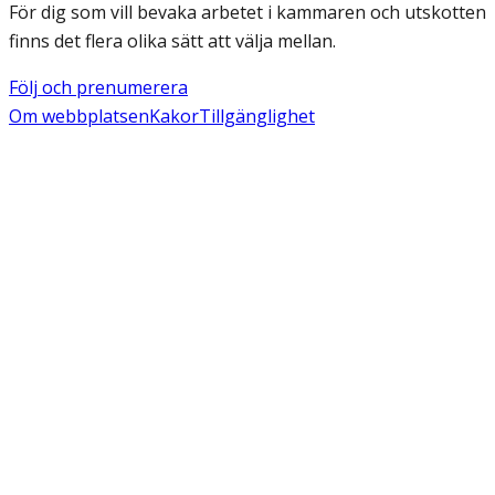
För dig som vill bevaka arbetet i kammaren och utskotten
finns det flera olika sätt att välja mellan.
Följ och prenumerera
Om webbplatsen
Kakor
Tillgänglighet