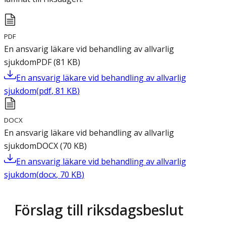
PDF
En ansvarig läkare vid behandling av allvarlig
sjukdom
PDF
(
81
KB
)
En ansvarig läkare vid behandling av allvarlig
sjukdom
(
pdf
,
81
KB
)
DOCX
En ansvarig läkare vid behandling av allvarlig
sjukdom
DOCX
(
70
KB
)
En ansvarig läkare vid behandling av allvarlig
sjukdom
(
docx
,
70
KB
)
Förslag till riksdagsbeslut