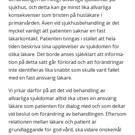
sjukhus, och detta kan ge minst lika allvarliga
konsekvenser som bristen på husläkare i
primärvården. Även vid sjukhusbehandling är det
mycket vanligt att patienten saknar en fast
läkarkontakt. Patienten tvingas i stället att hela
tiden beskriva sina upplevelser av sjukdomen för
olika läkare. Det borde anses självklart att informa­
tion på detta sätt går förlorad och att förändringar
inte identifieras lika snabbt som skulle varit fallet
med en fast ansvarig läkare.
Vi yrkar därför på att det vid behandling av
allvarliga sjukdomar alltid ska utses en ansvarig
läkare som patienten för dialog med och som deltar
vid beslut om förändring av behandlingen. Eftersom
relationen mellan läkare och patient är
grundläggande för god vård, ska vidare önskemål