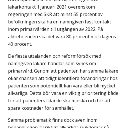
läkarkontakt. I januari 2021 överenskom
regeringen med SKR att minst 55 procent av
befolkningen ska ha en namngiven fast kontakt
inom primärvården till utgången av 2022. På
äldreboenden ska det vara 80 procent mot dagens
40 procent.
De flesta uttalanden och reformförsök med
namngiven läkare handlar som synes om
primärvård. Genom att patienten har samma läkare
ökar chansen att tidigt identifiera förändringar hos
patienten som potentiellt kan vara eller bli mycket
allvarliga. Detta bör vara en viktig prioritering både
för att patienters lidande ska minska och för att
spara kostnader för samhället.
Samma problematik finns dock även inom
behandlingen av riktigt allvarliga sjuk­domar på