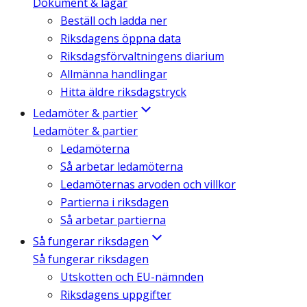
Dokument & lagar
Beställ och ladda ner
Riksdagens öppna data
Riksdagsförvaltningens diarium
Allmänna handlingar
Hitta äldre riksdagstryck
Ledamöter & partier
Ledamöter & partier
Ledamöterna
Så arbetar ledamöterna
Ledamöternas arvoden och villkor
Partierna i riksdagen
Så arbetar partierna
Så fungerar riksdagen
Så fungerar riksdagen
Utskotten och EU-nämnden
Riksdagens uppgifter