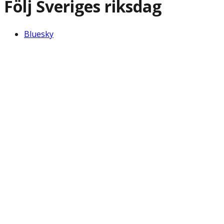
Följ Sveriges riksdag
Bluesky