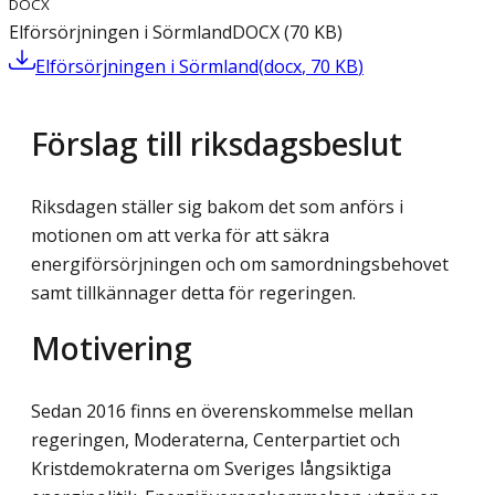
DOCX
Elförsörjningen i Sörmland
DOCX
(
70
KB
)
Elförsörjningen i Sörmland
(
docx
,
70
KB
)
Förslag till riksdagsbeslut
Riksdagen ställer sig bakom det som anförs i
motionen om att verka för att säkra
energiförsörjningen och om samordningsbehovet
samt tillkännager detta för regeringen.
Motivering
Sedan 2016 finns en överenskommelse mellan
regeringen, Moderaterna, Centerpartiet och
Kristdemokraterna om Sveriges långsiktiga