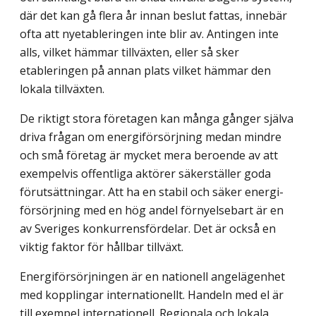
där det kan gå flera år innan beslut fattas, innebär
ofta att ny­etableringen inte blir av. Antingen inte
alls, vilket hämmar tillväxten, eller så sker
etableringen på annan plats vilket hämmar den
lokala tillväxten.
De riktigt stora företagen kan många gånger själva
driva frågan om energi­försörjning medan mindre
och små företag är mycket mera beroende av att
exempelvis offentliga aktörer säkerställer goda
förutsättningar. Att ha en stabil och säker energi­
försörjning med en hög andel förnyelsebart är en
av Sveriges konkurrensfördelar. Det är också en
viktig faktor för hållbar tillväxt.
Energiförsörjningen är en nationell angelägenhet
med kopplingar internationellt. Handeln med el är
till exempel internationell. Regionala och lokala