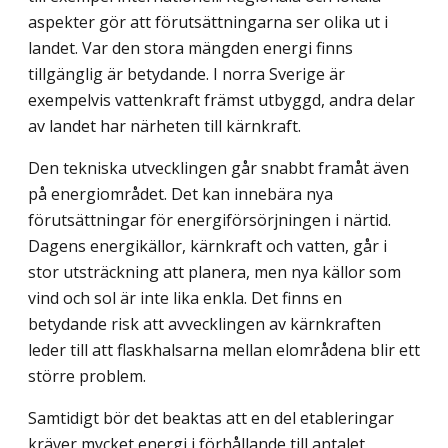
aspekter gör att förutsättningarna ser olika ut i
landet. Var den stora mängden energi finns
tillgänglig är betydande. I norra Sverige är
exempelvis vattenkraft främst utbyggd, andra delar
av landet har närheten till kärnkraft.
Den tekniska utvecklingen går snabbt framåt även
på energiområdet. Det kan inne­bära nya
förutsättningar för energiförsörjningen i närtid.
Dagens energikällor, kärnkraft och vatten, går i
stor utsträckning att planera, men nya källor som
vind och sol är inte lika enkla. Det finns en
betydande risk att avvecklingen av kärnkraften
leder till att flaskhalsarna mellan elområdena blir ett
större problem.
Samtidigt bör det beaktas att en del etableringar
kräver mycket energi i förhållande till antalet