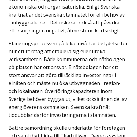
ekonomiska och organisatoriska. Enligt Svenska
kraftnät är det svenska stamnätet för el i behov av
ombyggnationer. Det riskerar också att påverka
elförsörjningen negativt, åtminstone kortsiktigt.
Planeringsprocessen på lokal nivå har betydelse för
hur ett företag att etablera sig eller utöka
verksamheten. Både kommunerna och nätbolagen
på platsen har ett ansvar. Elnätsbolagen har ett
stort ansvar att göra tillräckliga investeringar i
elnäten och måste nu öka utbyggnaden i region-
och lokalnäten. Överföringskapaciteten inom
Sverige behöver byggas ut, vilket också är en del av
energiöverenskommelsen. Svenska kraftnät
tiodubblar därför investeringarna i stamnäten.
Bättre samordning skulle underlätta för företagen
och samtidigt bidra till ökad till­växt. Dagens system,