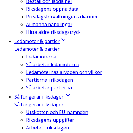
Beställ och ladda ner
Riksdagens öppna data
Riksdagsförvaltningens diarium
Allmänna handlingar
Hitta äldre riksdagstryck
Ledamöter & partier
Ledamöter & partier
Ledamöterna
Så arbetar ledamöterna
Ledamöternas arvoden och villkor
Partierna i riksdagen
Så arbetar partierna
Så fungerar riksdagen
Så fungerar riksdagen
Utskotten och EU-nämnden
Riksdagens uppgifter
Arbetet i riksdagen