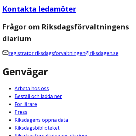
Kontakta ledamöter
Frågor om Riksdagsförvaltningens
diarium
registrator.riksdagsforvaltningen@riksdagen.se
Genvägar
Arbeta hos oss
Beställ och ladda ner
För lärare
Press
Riksdagens öppna data
Riksdagsbiblioteket
Riksdagsförvaltningens diarium