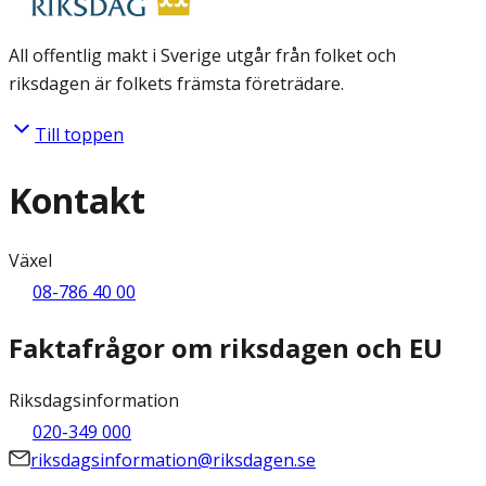
All offentlig makt i Sverige utgår från folket och
riksdagen är folkets främsta företrädare.
Till toppen
Kontakt
Växel
08-786 40 00
Faktafrågor om riksdagen och EU
Riksdagsinformation
020-349 000
riksdagsinformation@riksdagen.se