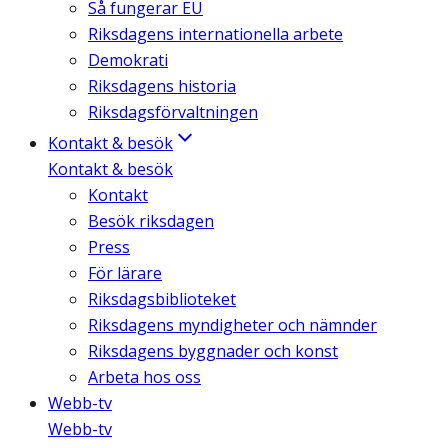
Så fungerar EU
Riksdagens internationella arbete
Demokrati
Riksdagens historia
Riksdagsförvaltningen
Kontakt & besök
Kontakt & besök
Kontakt
Besök riksdagen
Press
För lärare
Riksdagsbiblioteket
Riksdagens myndigheter och nämnder
Riksdagens byggnader och konst
Arbeta hos oss
Webb-tv
Webb-tv