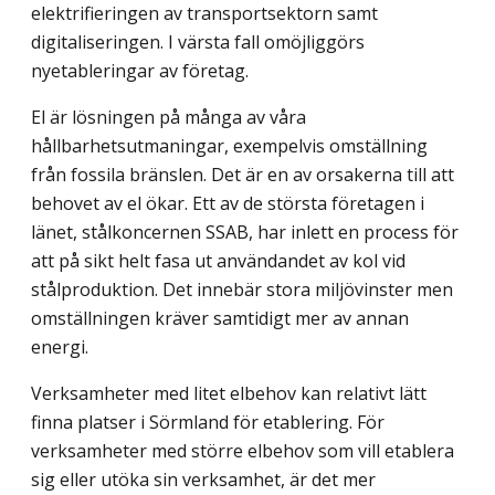
elektrifieringen av transportsektorn samt
digitaliseringen. I värsta fall omöjliggörs
nyetableringar av företag.
El är lösningen på många av våra
hållbarhetsutmaningar, exempelvis omställning
från fossila bränslen. Det är en av orsakerna till att
behovet av el ökar. Ett av de största företagen i
länet, stålkoncernen SSAB, har inlett en process för
att på sikt helt fasa ut användandet av kol vid
stålproduktion. Det innebär stora miljövinster men
om­ställningen kräver samtidigt mer av annan
energi.
Verksamheter med litet elbehov kan relativt lätt
finna platser i Sörmland för etablering. För
verksamheter med större elbehov som vill etablera
sig eller utöka sin verksamhet, är det mer