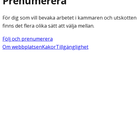
Prenumerera
För dig som vill bevaka arbetet i kammaren och utskotten
finns det flera olika sätt att välja mellan.
Följ och prenumerera
Om webbplatsen
Kakor
Tillgänglighet