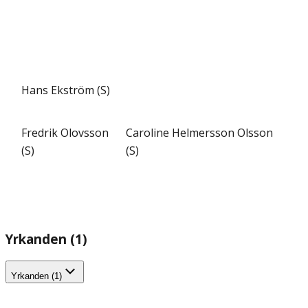
Hans Ekström (S)
Fredrik Olovsson
Caroline Helmersson Olsson
(S)
(S)
Yrkanden (1)
Yrkanden (1)