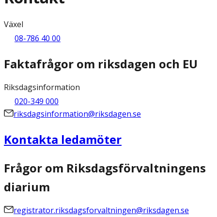
Växel
08-786 40 00
Faktafrågor om riksdagen och EU
Riksdagsinformation
020-349 000
riksdagsinformation@riksdagen.se
Kontakta ledamöter
Frågor om Riksdagsförvaltningens
diarium
registrator.riksdagsforvaltningen@riksdagen.se