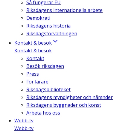
Så fungerar EU
Riksdagens internationella arbete
Demokrati
Riksdagens historia
Riksdagsförvaltningen
Kontakt & besök
Kontakt & besök
Kontakt
Besök riksdagen
Press
För lärare
Riksdagsbiblioteket
Riksdagens myndigheter och nämnder
Riksdagens byggnader och konst
Arbeta hos oss
Webb-tv
Webb-tv