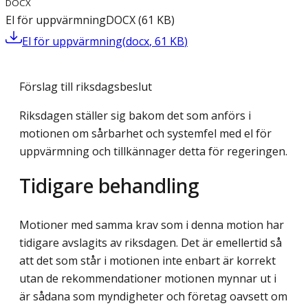
DOCX
El för uppvärmning
DOCX
(
61
KB
)
El för uppvärmning
(
docx
,
61
KB
)
Förslag till riksdagsbeslut
Riksdagen ställer sig bakom det som anförs i
motionen om sårbarhet och systemfel med el för
uppvärmning och tillkännager detta för regeringen.
Tidigare behandling
Motioner med samma krav som i denna motion har
tidigare avslagits av riksdagen. Det är emellertid så
att det som står i motionen inte enbart är korrekt
utan de rekommendationer motionen mynnar ut i
är sådana som myndigheter och företag oavsett om