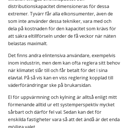
distributionskapacitet dimensioneras för dessa
extremer. Tyvärr får alla elkonsumenter, även de
som inte använder dessa tekniker, vara med och
dela på kostnaden för den kapacitet som krävs för
att säkra eltillförseln under de få veckor när näten
belastas maximalt.
Det finns andra elintensiva användare, exempelvis
inom industrin, men dem kan ofta reglera sitt behov
när klimatet slår till och får betalt för det i sina
elavtal. På så vis kan en viss reglering kopplad till
väderförändringar ske på brukarsidan.
El för uppvärmning och kylning är alltså enligt mitt
förmenande alltid ur ett systemperspektiv mycket
sårbart och därför fel val. Sedan kan det för
enskilda fastigheter vara så att det ändå är det enda
möjliga valet.