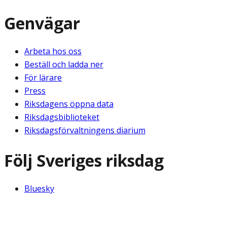
Genvägar
Arbeta hos oss
Beställ och ladda ner
För lärare
Press
Riksdagens öppna data
Riksdagsbiblioteket
Riksdagsförvaltningens diarium
Följ Sveriges riksdag
Bluesky