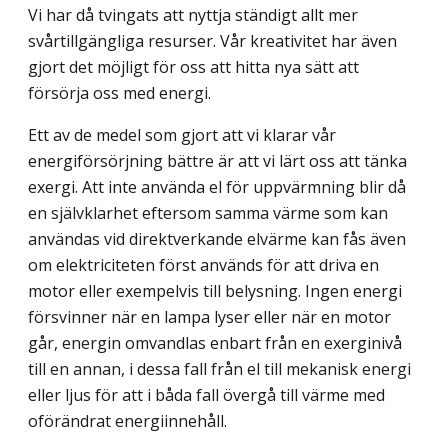
Vi har då tvingats att nyttja ständigt allt mer
svårtillgängliga resurser. Vår kreativitet har även
gjort det möjligt för oss att hitta nya sätt att
försörja oss med energi.
Ett av de medel som gjort att vi klarar vår
energiförsörjning bättre är att vi lärt oss att tänka
exergi. Att inte använda el för uppvärmning blir då
en självklarhet eftersom samma värme som kan
användas vid direktverkande elvärme kan fås även
om elektriciteten först används för att driva en
motor eller exempelvis till belysning. Ingen energi
försvinner när en lampa lyser eller när en motor
går, energin omvandlas enbart från en exerginivå
till en annan, i dessa fall från el till mekanisk energi
eller ljus för att i båda fall övergå till värme med
oförändrat energiinnehåll.