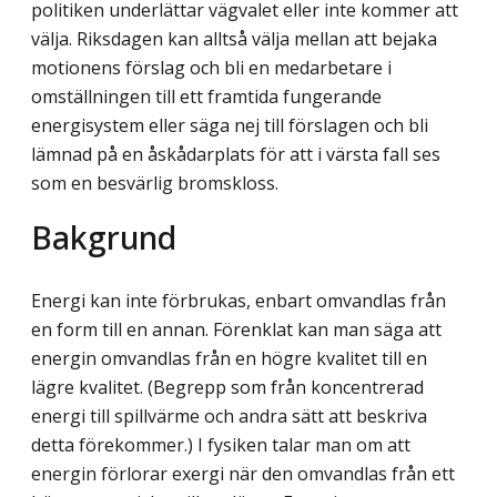
politiken underlättar vägvalet eller inte kommer att
välja. Riksdagen kan alltså välja mellan att bejaka
motionens förslag och bli en medarbetare i
omställningen till ett framtida fungerande
energisystem eller säga nej till förslagen och bli
lämnad på en åskådarplats för att i värsta fall ses
som en besvärlig bromskloss.
Bakgrund
Energi kan inte förbrukas, enbart omvandlas från
en form till en annan. Förenklat kan man säga att
energin omvandlas från en högre kvalitet till en
lägre kvalitet. (Begrepp som från koncentrerad
energi till spillvärme och andra sätt att beskriva
detta förekommer.) I fysiken talar man om att
energin förlorar exergi när den omvandlas från ett