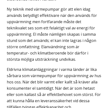
Ny teknik med värmepumpar gör att elen idag
används betydligt effektivare när den används för
uppvärmning men fortfarande måste det
teknikvalet ses som ett felaktigt val av energi för
uppvärmning. El måste nämligen skapas i samma
stund som det används; el kan inte lagras i någon
större omfattning. Elanvändning som är
temperatur- och klimatberoende bör därför i
största möjliga utsträckning undvikas.
Eldrivna klimatanläggningar i varma länder är lika
sårbara som värmepumpar för uppvärmning av hus
hos oss. När det blir varmt eller kallt så kräver alla
konsumenter el samtidigt. När det är som hetast
eller som kallast så är effektbehovet som störst. För
att kunna hålla en leveranssäkerhet vid dessa
tillfällen tvingas effektkapacitet och