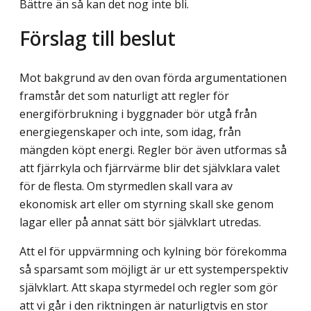
Bättre än så kan det nog inte bli.
Förslag till beslut
Mot bakgrund av den ovan förda argumentationen
framstår det som naturligt att regler för
energiförbrukning i byggnader bör utgå från
energiegenskaper och inte, som idag, från
mängden köpt energi. Regler bör även utformas så
att fjärrkyla och fjärrvärme blir det självklara valet
för de flesta. Om styrmedlen skall vara av
ekonomisk art eller om styrning skall ske genom
lagar eller på annat sätt bör självklart utredas.
Att el för uppvärmning och kylning bör förekomma
så sparsamt som möjligt är ur ett systemperspektiv
självklart. Att skapa styrmedel och regler som gör
att vi går i den riktningen är naturligtvis en stor