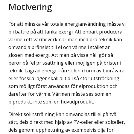
Motivering
För att minska vår totala energianvändning måste vi
bli bättre på att tänka exergi. Att enbart producera
värme i ett värmeverk när man med bra teknik kan
omvandla bränslet till el och värme i stället är
slöseri med exergi. Att man på vissa håll gör så
beror på fel prissättning eller möjligen på brister i
teknik. Lagrad energi från solen i form av bioråvara
eller fossila lager skall alltid i så stor utsträckning
som möjligt först användas för elproduktion och
därefter för värme. Värmen måste ses som en
biprodukt, inte som en huvudprodukt.
Direkt solinstrålning kan omvandlas till el på två
sätt, dels direkt med hjälp av PV-celler eller solceller,
dels genom upphettning av exempelvis olja för