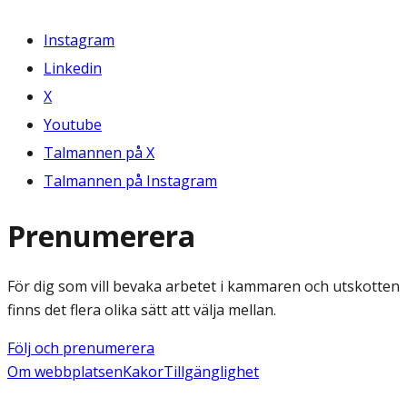
Instagram
Linkedin
X
Youtube
Talmannen på X
Talmannen på Instagram
Prenumerera
För dig som vill bevaka arbetet i kammaren och utskotten
finns det flera olika sätt att välja mellan.
Följ och prenumerera
Om webbplatsen
Kakor
Tillgänglighet