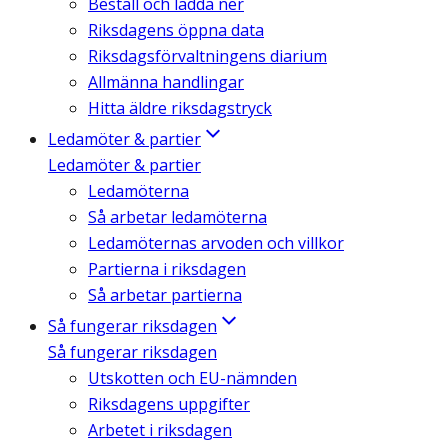
Beställ och ladda ner
Riksdagens öppna data
Riksdagsförvaltningens diarium
Allmänna handlingar
Hitta äldre riksdagstryck
Ledamöter & partier
Ledamöter & partier
Ledamöterna
Så arbetar ledamöterna
Ledamöternas arvoden och villkor
Partierna i riksdagen
Så arbetar partierna
Så fungerar riksdagen
Så fungerar riksdagen
Utskotten och EU-nämnden
Riksdagens uppgifter
Arbetet i riksdagen