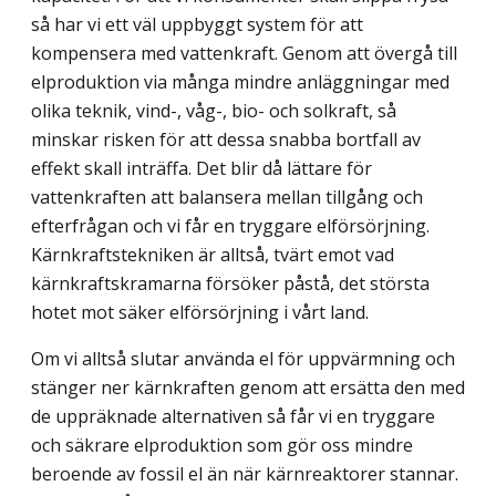
så har vi ett väl uppbyggt system för att
kompensera med vattenkraft. Genom att övergå till
elproduktion via många mindre anläggningar med
olika teknik, vind-, våg-, bio- och solkraft, så
minskar risken för att dessa snabba bortfall av
effekt skall inträffa. Det blir då lättare för
vattenkraften att balansera mellan tillgång och
efterfrågan och vi får en tryggare elförsörjning.
Kärnkraftstekniken är alltså, tvärt emot vad
kärnkraftskramarna försöker påstå, det största
hotet mot säker elförsörjning i vårt land.
Om vi alltså slutar använda el för uppvärmning och
stänger ner kärnkraften genom att ersätta den med
de uppräknade alternativen så får vi en tryggare
och säkrare elproduktion som gör oss mindre
beroende av fossil el än när kärnreaktorer stannar.