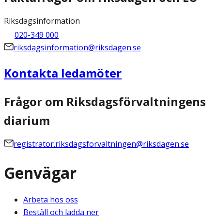
Riksdagsinformation
020-349 000
riksdagsinformation@riksdagen.se
Kontakta ledamöter
Frågor om Riksdagsförvaltningens
diarium
registrator.riksdagsforvaltningen@riksdagen.se
Genvägar
Arbeta hos oss
Beställ och ladda ner