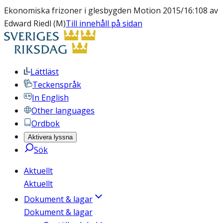
Ekonomiska frizoner i glesbygden Motion 2015/16:108 av
Edward Riedl (M)
Till innehåll på sidan
Lättläst
Teckenspråk
In English
Other languages
Ordbok
Aktivera lyssna
Sök
Aktuellt
Aktuellt
Dokument & lagar
Dokument & lagar