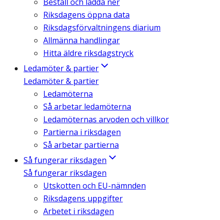
Beställ och ladda ner
Riksdagens öppna data
Riksdagsförvaltningens diarium
Allmänna handlingar
Hitta äldre riksdagstryck
Ledamöter & partier
Ledamöter & partier
Ledamöterna
Så arbetar ledamöterna
Ledamöternas arvoden och villkor
Partierna i riksdagen
Så arbetar partierna
Så fungerar riksdagen
Så fungerar riksdagen
Utskotten och EU-nämnden
Riksdagens uppgifter
Arbetet i riksdagen