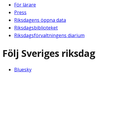
För lärare
Press
Riksdagens öppna data
Riksdagsbiblioteket
Riksdagsförvaltningens diarium
Följ Sveriges riksdag
Bluesky