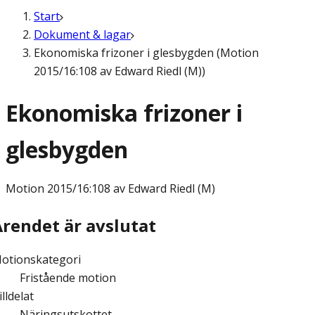
Start
Dokument & lagar
Ekonomiska frizoner i glesbygden (Motion
2015/16:108 av Edward Riedl (M))
Ekonomiska frizoner i
glesbygden
Motion
2015/16:108 av Edward Riedl (M)
Ärendet är avslutat
otionskategori
Fristående motion
illdelat
Näringsutskottet