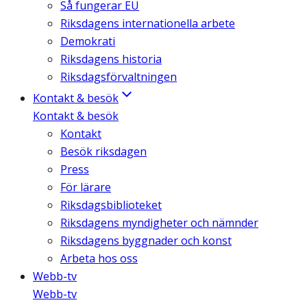
Så fungerar EU
Riksdagens internationella arbete
Demokrati
Riksdagens historia
Riksdagsförvaltningen
Kontakt & besök
Kontakt & besök
Kontakt
Besök riksdagen
Press
För lärare
Riksdagsbiblioteket
Riksdagens myndigheter och nämnder
Riksdagens byggnader och konst
Arbeta hos oss
Webb-tv
Webb-tv