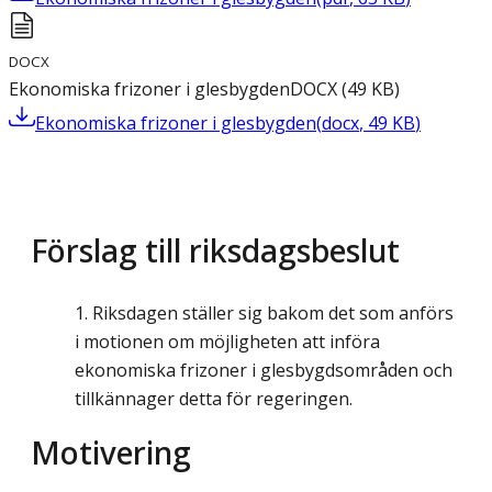
DOCX
Ekonomiska frizoner i glesbygden
DOCX
(
49
KB
)
Ekonomiska frizoner i glesbygden
(
docx
,
49
KB
)
Förslag till riksdagsbeslut
Riksdagen ställer sig bakom det som anförs
i motionen om möjligheten att införa
ekonomiska frizoner i glesbygdsområden och
tillkännager detta för regeringen.
Motivering