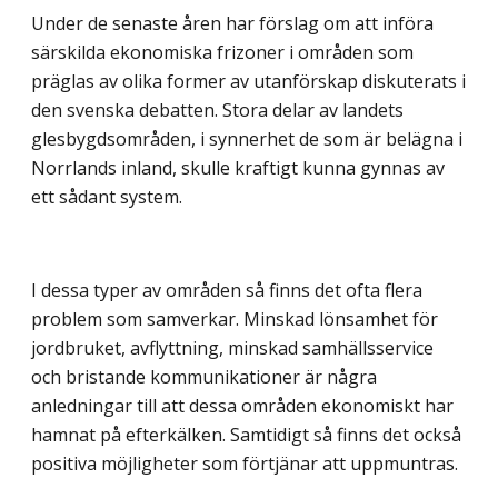
Under de senaste åren har förslag om att införa
särskilda ekonomiska frizoner i områden som
präglas av olika former av utanförskap diskuterats i
den svenska debatten. Stora delar av landets
glesbygdsområden, i synnerhet de som är belägna i
Norrlands inland, skulle kraftigt kunna gynnas av
ett sådant system.
I dessa typer av områden så finns det ofta flera
problem som samverkar. Minskad lönsamhet för
jordbruket, avflyttning, minskad samhällsservice
och bristande kommunikationer är några
anledningar till att dessa områden ekonomiskt har
hamnat på efterkälken. Samtidigt så finns det också
positiva möjligheter som förtjänar att uppmuntras.