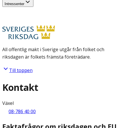
Intressenter
All offentlig makt i Sverige utgår från folket och
riksdagen är folkets främsta företrädare.
Till toppen
Kontakt
Växel
08-786 40 00
Faktafrågor om riksdagen och EU