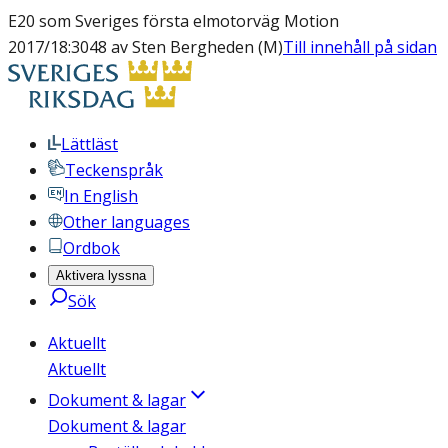
E20 som Sveriges första elmotorväg Motion
2017/18:3048 av Sten Bergheden (M)
Till innehåll på sidan
Lättläst
Teckenspråk
In English
Other languages
Ordbok
Aktivera lyssna
Sök
Aktuellt
Aktuellt
Dokument & lagar
Dokument & lagar