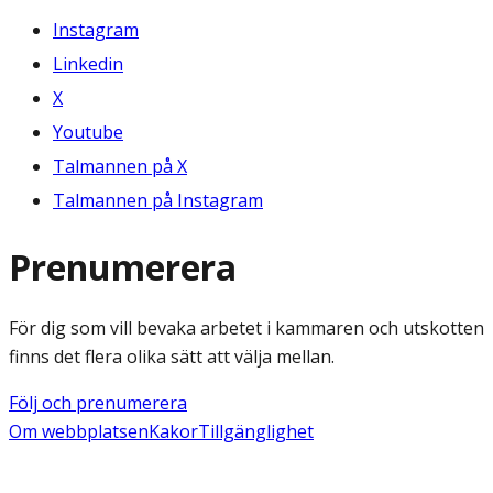
Instagram
Linkedin
X
Youtube
Talmannen på X
Talmannen på Instagram
Prenumerera
För dig som vill bevaka arbetet i kammaren och utskotten
finns det flera olika sätt att välja mellan.
Följ och prenumerera
Om webbplatsen
Kakor
Tillgänglighet