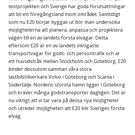
testprojekten och Sverige har goda förutsättningar
att bli ett föregångsland inom området. Samtidigt
som nu E20 börjar byggas ut bör man undersöka
möjligheterna att planera, anpassa och projektera
vägen till en av landets första elvägar. Detta
eftersom E20 är en av landets viktigaste
transportvägar för gods- och persontrafik och är
ett huvudstråk mellan Stockholm och Göteborg. E20
binder dessutom samman våra stora
lastbilstillverkare Volvo i Göteborg och Scania i
Södertälje. Nordens största hamn ligger i Göteborg
och kräver många godstransporter dagligen. Det är
nu viktigt att vi tar vara på dessa nya möjligheter
och utreder möjligheten att E20 blir Sveriges första
elväg.