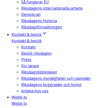
Så fungerar EU
Riksdagens internationella arbete
Demokrati
Riksdagens historia
Riksdagsförvaltningen
Kontakt & besök
Kontakt & besök
Kontakt
Besök riksdagen
Press
För lärare
Riksdagsbiblioteket
Riksdagens myndigheter och nämnder
Riksdagens byggnader och konst
Arbeta hos oss
Webb-tv
Webb-tv