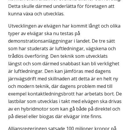
Detta skulle därmed underlätta för företagen att
kunna växa och utvecklas.
Utvecklingen av elvägen har kommit långt och olika
typer av elvägar ska nu testas på
demonstrationsanläggningar i landet. De tre sätt
som har studerats är luftledningar, vägskena och
trådlös överföring. Den teknik som utvecklats
längst och som därmed snabbast kan bli verklighet
är luftledningar. Den kan jämföras med dagens
järnvägsdrift med skillnaden att detta är en helt ny
och modern teknik, där dagens problem med till
exempel kontaktledningsbrott har arbetats bort. De
lastbilar som utvecklas i takt med elvägen ska drivas
av en hybridmotor som kan gå både på direktel och
på diesel eller biogas där elvägar inte finns.
Alliansregeringen satsade 100 miljoner kronor på