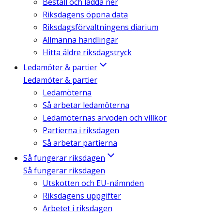
Beställ och ladda ner
Riksdagens öppna data
Riksdagsförvaltningens diarium
Allmänna handlingar
Hitta äldre riksdagstryck
Ledamöter & partier
Ledamöter & partier
Ledamöterna
Så arbetar ledamöterna
Ledamöternas arvoden och villkor
Partierna i riksdagen
Så arbetar partierna
Så fungerar riksdagen
Så fungerar riksdagen
Utskotten och EU-nämnden
Riksdagens uppgifter
Arbetet i riksdagen