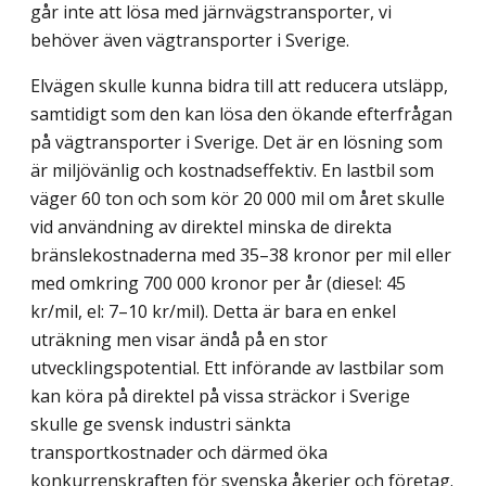
går inte att lösa med järnvägstransporter, vi
behöver även vägtransporter i Sverige.
Elvägen skulle kunna bidra till att reducera utsläpp,
samtidigt som den kan lösa den ökande efterfrågan
på vägtransporter i Sverige. Det är en lösning som
är miljövänlig och kostnadseffektiv. En lastbil som
väger 60 ton och som kör 20 000 mil om året skulle
vid användning av direktel minska de direkta
bränslekostnaderna med 35–38 kronor per mil eller
med omkring 700 000 kronor per år (diesel: 45
kr/mil, el: 7–10 kr/mil). Detta är bara en enkel
uträkning men visar ändå på en stor
utvecklingspotential. Ett införande av lastbilar som
kan köra på direktel på vissa sträckor i Sverige
skulle ge svensk industri sänkta
transportkostnader och därmed öka
konkurrenskraften för svenska åkerier och företag.