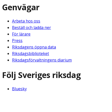
Genvägar
Arbeta hos oss
Beställ och ladda ner
För lärare
Press
Riksdagens öppna data
Riksdagsbiblioteket
Riksdagsförvaltningens diarium
Följ Sveriges riksdag
Bluesky