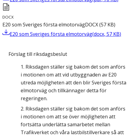
DOCX
E20 som Sveriges första elmotorväg
DOCX
(
57
KB
)
E20 som Sveriges första elmotorväg
(
docx
,
57
KB
)
Förslag till riksdagsbeslut
Riksdagen ställer sig bakom det som anförs
i motionen om att vid utbyggnaden av E20
utreda möjligheten att den blir Sveriges första
elmotorväg och tillkännager detta för
regeringen.
Riksdagen ställer sig bakom det som anförs
i motionen om att se över möjligheten att
fortsätta underlätta samarbetet mellan
Trafikverket och våra lastbilstillverkare så att