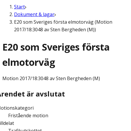
Start
Dokument & lagar
E20 som Sveriges första elmotorväg (Motion
2017/18:3048 av Sten Bergheden (M))
E20 som Sveriges första
elmotorväg
Motion
2017/18:3048 av Sten Bergheden (M)
Ärendet är avslutat
otionskategori
Fristående motion
illdelat
Trafikutskottet