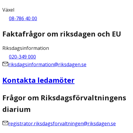
Växel
08-786 40 00
Faktafrågor om riksdagen och EU
Riksdagsinformation
020-349 000
riksdagsinformation@riksdagen.se
Kontakta ledamöter
Frågor om Riksdagsförvaltningens
diarium
registrator.riksdagsforvaltningen@riksdagen.se