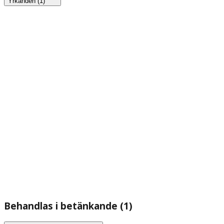
Yrkanden (1)
Behandlas i betänkande (1)