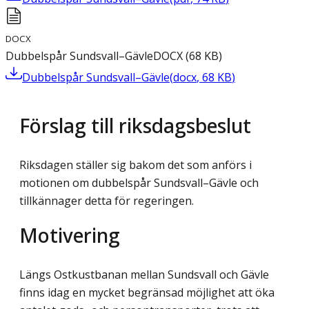
DOCX
Dubbelspår Sundsvall–Gävle
DOCX
(
68
KB
)
Dubbelspår Sundsvall–Gävle
(
docx
,
68
KB
)
Förslag till riksdagsbeslut
Riksdagen ställer sig bakom det som anförs i
motionen om dubbelspår Sundsvall–Gävle och
tillkännager detta för regeringen.
Motivering
Längs Ostkustbanan mellan Sundsvall och Gävle
finns idag en mycket begränsad möjlighet att öka