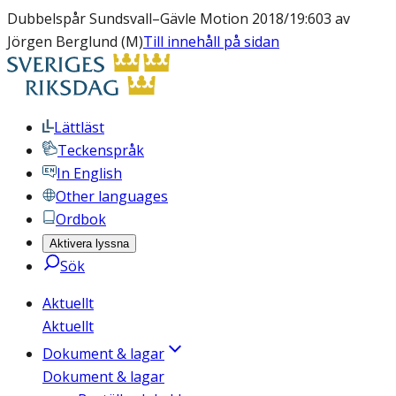
Dubbelspår Sundsvall–Gävle Motion 2018/19:603 av
Jörgen Berglund (M)
Till innehåll på sidan
Lättläst
Teckenspråk
In English
Other languages
Ordbok
Aktivera lyssna
Sök
Aktuellt
Aktuellt
Dokument & lagar
Dokument & lagar