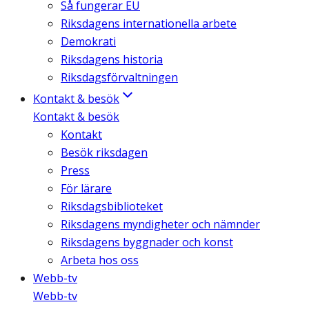
Så fungerar EU
Riksdagens internationella arbete
Demokrati
Riksdagens historia
Riksdagsförvaltningen
Kontakt & besök
Kontakt & besök
Kontakt
Besök riksdagen
Press
För lärare
Riksdagsbiblioteket
Riksdagens myndigheter och nämnder
Riksdagens byggnader och konst
Arbeta hos oss
Webb-tv
Webb-tv