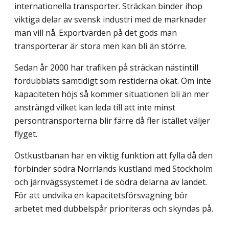
internationella transporter. Sträckan binder ihop
viktiga delar av svensk industri med de marknader
man vill nå. Exportvärden på det gods man
transporterar är stora men kan bli än större.
Sedan år 2000 har trafiken på sträckan nästintill
fördubblats samtidigt som restiderna ökat. Om inte
kapaciteten höjs så kommer situationen bli än mer
ansträngd vilket kan leda till att inte minst
persontransporterna blir färre då fler istället väljer
flyget.
Ostkustbanan har en viktig funktion att fylla då den
förbinder södra Norrlands kustland med Stockholm
och järnvägssystemet i de södra delarna av landet.
För att undvika en kapacitetsförsvagning bör
arbetet med dubbelspår prioriteras och skyndas på.