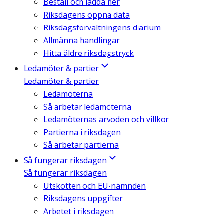
Beställ och ladda ner
Riksdagens öppna data
Riksdagsförvaltningens diarium
Allmänna handlingar
Hitta äldre riksdagstryck
Ledamöter & partier
Ledamöter & partier
Ledamöterna
Så arbetar ledamöterna
Ledamöternas arvoden och villkor
Partierna i riksdagen
Så arbetar partierna
Så fungerar riksdagen
Så fungerar riksdagen
Utskotten och EU-nämnden
Riksdagens uppgifter
Arbetet i riksdagen