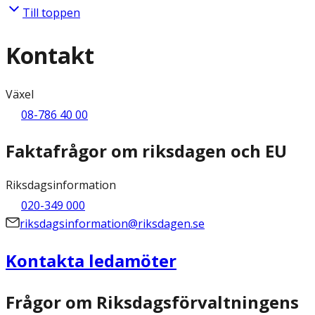
Till toppen
Kontakt
Växel
08-786 40 00
Faktafrågor om riksdagen och EU
Riksdagsinformation
020-349 000
riksdagsinformation@riksdagen.se
Kontakta ledamöter
Frågor om Riksdagsförvaltningens