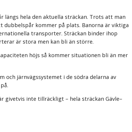
 längs hela den aktuella sträckan. Trots att man
ett dubbelspår kommer på plats. Banorna är viktiga
rnationella transporter. Sträckan binder ihop
terar är stora men kan bli än större.
 kapaciteten höjs så kommer situationen bli än mer
lm och järnvägssystemet i de södra delarna av
 på.
ivetvis inte tillräckligt – hela sträckan Gävle–