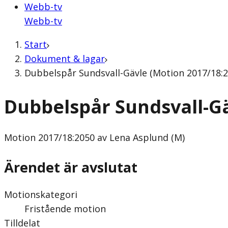
Webb-tv
Webb-tv
Start
Dokument & lagar
Dubbelspår Sundsvall-Gävle (Motion 2017/18:2
Dubbelspår Sundsvall-G
Motion
2017/18:2050 av Lena Asplund (M)
Ärendet är avslutat
Motionskategori
Fristående motion
Tilldelat