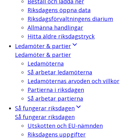
Beställ och ladda ner
Riksdagens öppna data
Riksdagsförvaltningens diarium
Allmänna handlingar
Hitta äldre riksdagstryck
Ledamöter & partier
Ledamöter & partier
Ledamöterna
Så arbetar ledamöterna
Ledamöternas arvoden och villkor
Partierna i riksdagen
Så arbetar partierna
Så fungerar riksdagen
Så fungerar riksdagen
Utskotten och EU-nämnden
Riksdagens uppgifter