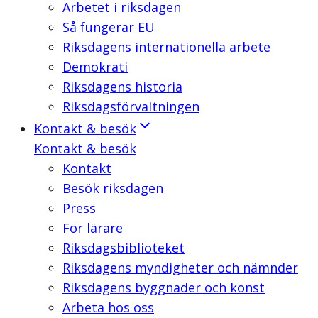
Arbetet i riksdagen
Så fungerar EU
Riksdagens internationella arbete
Demokrati
Riksdagens historia
Riksdagsförvaltningen
Kontakt & besök
Kontakt & besök
Kontakt
Besök riksdagen
Press
För lärare
Riksdagsbiblioteket
Riksdagens myndigheter och nämnder
Riksdagens byggnader och konst
Arbeta hos oss