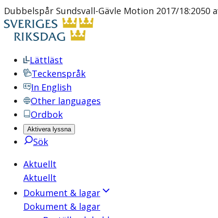
Dubbelspår Sundsvall-Gävle Motion 2017/18:2050 a
Lättläst
Teckenspråk
In English
Other languages
Ordbok
Aktivera lyssna
Sök
Aktuellt
Aktuellt
Dokument & lagar
Dokument & lagar