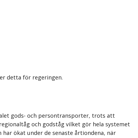
r detta för regeringen.
let gods- och persontransporter, trots att
 regionaltåg och godståg vilket gör hela systemet
lm har ökat under de senaste årtiondena, när