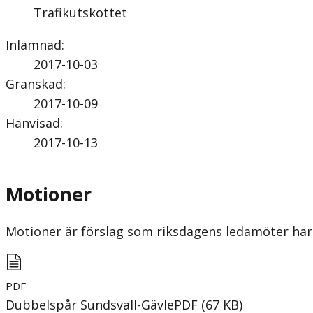
Trafikutskottet
Inlämnad
:
2017-10-03
Granskad
:
2017-10-09
Hänvisad
:
2017-10-13
Motioner
Motioner är förslag som riksdagens ledamöter har 
PDF
Dubbelspår Sundsvall-Gävle
PDF
(
67
KB
)