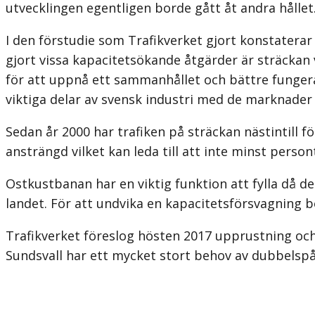
utvecklingen egentligen borde gått åt andra hållet
I den förstudie som Trafikverket gjort konstatera
gjort vissa kapacitetsökande åtgärder är sträckan 
för att uppnå ett sammanhållet och bättre funger
viktiga delar av svensk industri med de marknader
Sedan år 2000 har trafiken på sträckan nästintill
ansträngd vilket kan leda till att inte minst persontr
Ostkustbanan har en viktig funktion att fylla då 
landet. För att undvika en kapacitetsförsvagning 
Trafikverket föreslog hösten 2017 upprustning och 
Sundsvall har ett mycket stort behov av dubbelspå