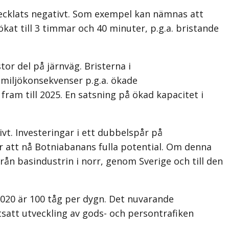
vecklats negativt. Som exempel kan nämnas att
kat till 3 timmar och 40 minuter, p.g.a. bristande
tor del på järnväg. Bristerna i
miljökonsekvenser p.g.a. ökade
ram till 2025. En satsning på ökad kapacitet i
vt. Investeringar i ett dubbelspår på
 att nå Botniabanans fulla potential. Om denna
ån basindustrin i norr, genom Sverige och till den
2020 är 100 tåg per dygn. Det nuvarande
tsatt utveckling av gods- och persontrafiken