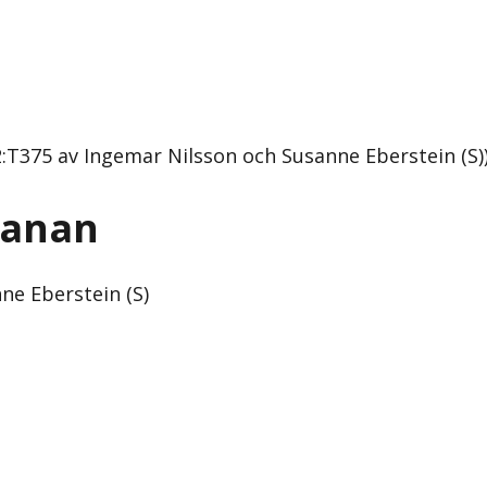
T375 av Ingemar Nilsson och Susanne Eberstein (S)
banan
ne Eberstein (S)