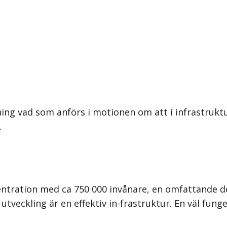
ing vad som anförs i motionen om att i infrastrukt
.
ration med ca 750 000 invånare, en omfattande del
 utveckling är en effektiv in-frastruktur. En väl fun