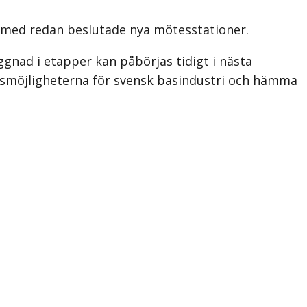
 med redan beslutade nya mötesstationer.
nad i etapper kan påbörjas tidigt i nästa
gsmöjligheterna för svensk basindustri och hämma