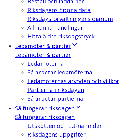
Beställ och ladda ner
Riksdagens öppna data
Riksdagsförvaltningens diarium
Allmänna handlingar
Hitta äldre riksdagstryck
Ledamöter & partier
Ledamöter & partier
Ledamöterna
Så arbetar ledamöterna
Ledamöternas arvoden och villkor
Partierna i riksdagen
Så arbetar partierna
Så fungerar riksdagen
Så fungerar riksdagen
Utskotten och EU-nämnden
Riksdagens uppgifter