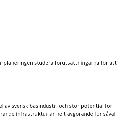
urplaneringen studera förutsättningarna för att
 av svensk basindustri och stor potential för
gerande infrastruktur är helt avgörande för såväl