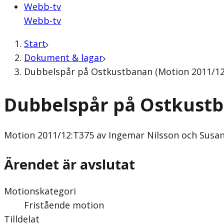
Webb-tv
Webb-tv
Start
Dokument & lagar
Dubbelspår på Ostkustbanan (Motion 2011/12:
Dubbelspår på Ostkust
Motion
2011/12:T375 av Ingemar Nilsson och Susan
Ärendet är avslutat
Motionskategori
Fristående motion
Tilldelat