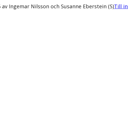
av Ingemar Nilsson och Susanne Eberstein (S)
Till i