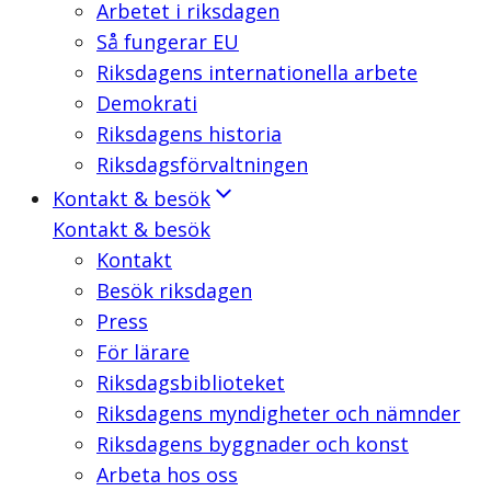
Arbetet i riksdagen
Så fungerar EU
Riksdagens internationella arbete
Demokrati
Riksdagens historia
Riksdagsförvaltningen
Kontakt & besök
Kontakt & besök
Kontakt
Besök riksdagen
Press
För lärare
Riksdagsbiblioteket
Riksdagens myndigheter och nämnder
Riksdagens byggnader och konst
Arbeta hos oss