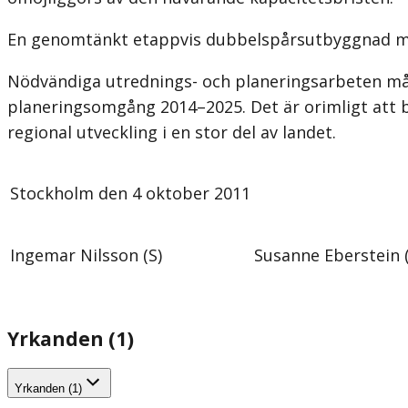
En genomtänkt etappvis dubbelspårsutbyggnad mås
Nödvändiga utrednings- och planeringsarbeten må
planeringsomgång 2014–2025. Det är orimligt att 
regional utveckling i en stor del av landet.
Stockholm den 4 oktober 2011
Ingemar Nilsson (S)
Susanne Eberstein (
Yrkanden (1)
Yrkanden (1)