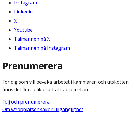
Instagram
Linkedin
X
Youtube
Talmannen på X
Talmannen på Instagram
Prenumerera
För dig som vill bevaka arbetet i kammaren och utskotten
finns det flera olika sätt att välja mellan.
Följ och prenumerera
Om webbplatsen
Kakor
Tillgänglighet