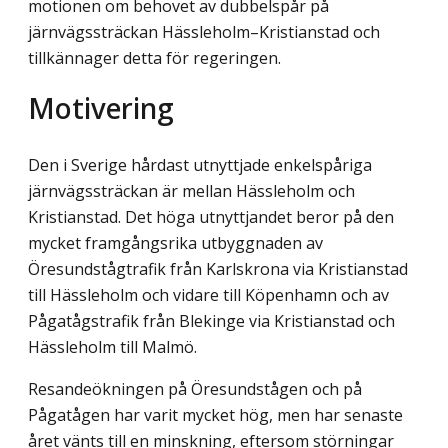
motionen om behovet av dubbelspår på
järnvägssträckan Hässleholm–Kristianstad och
tillkännager detta för regeringen.
Motivering
Den i Sverige hårdast utnyttjade enkelspåriga
järnvägssträckan är mellan Hässleholm och
Kristianstad. Det höga utnyttjandet beror på den
mycket framgångsrika utbyggnaden av
Öresundstågtrafik från Karlskrona via Kristianstad
till Hässleholm och vidare till Köpenhamn och av
Pågatågstrafik från Blekinge via Kristianstad och
Hässleholm till Malmö.
Resandeökningen på Öresundstågen och på
Pågatågen har varit mycket hög, men har senaste
året vänts till en minskning, eftersom störningar