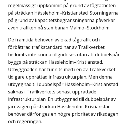
regelmässigt uppkommit på grund av tågtätheten
på sträckan Hässleholm–Kristianstad. Störningarna
på grund av kapacitetsbegränsningarna påverkar
även trafiken på stambanan Malmö–Stockholm.
De framtida behoven av ökad tågtrafik och
förbättrad trafikstandard har av Trafikverket
bedömts inte kunna tillgodoses utan att dubbelspår
byggs på sträckan Hässleholm–Kristianstad.
Utbyggnaden har funnits med i en av Trafikverket
tidigare upprättad infrastrukturplan. Men denna
utbyggnad till dubbelspår Hässleholm–Kristianstad
saknas i Trafikverkets senast upprättade
infrastrukturplan. En utbyggnad till dubbelspår av
järnvägen på sträckan Hässleholm–Kristianstad
behöver därför ges en högre prioritet av riksdagen
och regeringen.