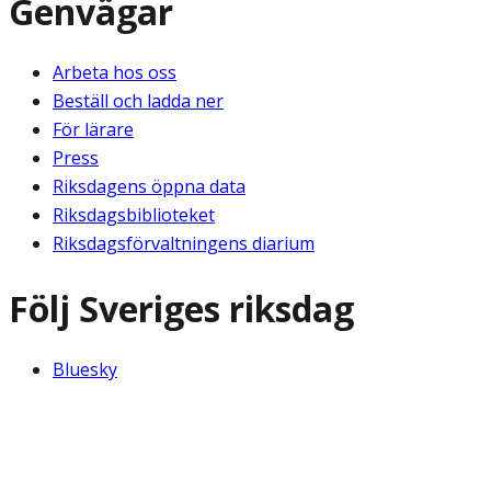
Genvägar
Arbeta hos oss
Beställ och ladda ner
För lärare
Press
Riksdagens öppna data
Riksdagsbiblioteket
Riksdagsförvaltningens diarium
Följ Sveriges riksdag
Bluesky