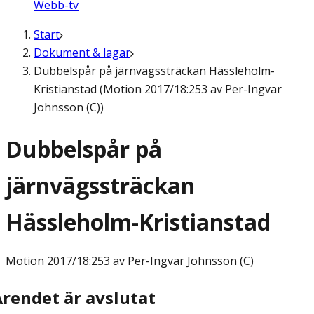
Webb-tv
Start
Dokument & lagar
Dubbelspår på järnvägssträckan Hässleholm-
Kristianstad (Motion 2017/18:253 av Per-Ingvar
Johnsson (C))
Dubbelspår på
järnvägssträckan
Hässleholm-Kristianstad
Motion
2017/18:253 av Per-Ingvar Johnsson (C)
Ärendet är avslutat