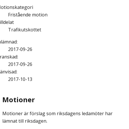
otionskategori
Fristående motion
illdelat
Trafikutskottet
nlämnad
:
2017-09-26
ranskad
:
2017-09-26
änvisad
:
2017-10-13
Motioner
Motioner är förslag som riksdagens ledamöter har
lämnat till riksdagen.