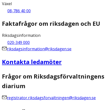
Växel
08-786 40 00
Faktafrågor om riksdagen och EU
Riksdagsinformation
020-349 000
riksdagsinformation@riksdagen.se
Kontakta ledamöter
Frågor om Riksdagsförvaltningens
diarium
registrator.riksdagsforvaltningen@riksdagen.se