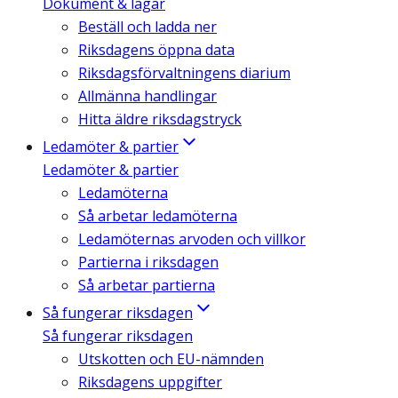
Dokument & lagar
Beställ och ladda ner
Riksdagens öppna data
Riksdagsförvaltningens diarium
Allmänna handlingar
Hitta äldre riksdagstryck
Ledamöter & partier
Ledamöter & partier
Ledamöterna
Så arbetar ledamöterna
Ledamöternas arvoden och villkor
Partierna i riksdagen
Så arbetar partierna
Så fungerar riksdagen
Så fungerar riksdagen
Utskotten och EU-nämnden
Riksdagens uppgifter