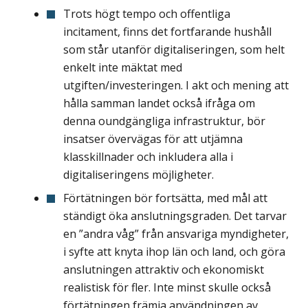
Trots högt tempo och offentliga
incitament, finns det fortfarande hushåll
som står utanför digitaliseringen, som helt
enkelt inte mäktat med
utgiften/investeringen. I akt och mening att
hålla samman landet också ifråga om
denna oundgängliga infra­struktur, bör
insatser övervägas för att utjämna
klasskillnader och inkludera alla i
digitaliseringens möjligheter.
Förtätningen bör fortsätta, med mål att
ständigt öka anslutningsgraden. Det tarvar
en ”andra våg” från ansvariga myndigheter,
i syfte att knyta ihop län och land, och göra
anslutningen attraktiv och ekonomiskt
realistisk för fler. Inte minst skulle också
förtätningen främja användningen av