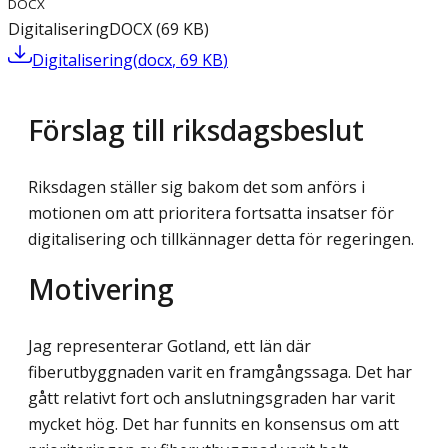
DOCX
Digitalisering
DOCX
(
69
KB
)
Digitalisering
(
docx
,
69
KB
)
Förslag till riksdagsbeslut
Riksdagen ställer sig bakom det som anförs i
motionen om att prioritera fortsatta insatser för
digitalisering och tillkännager detta för regeringen.
Motivering
Jag representerar Gotland, ett län där
fiberutbyggnaden varit en framgångssaga. Det har
gått relativt fort och anslutningsgraden har varit
mycket hög. Det har funnits en konsensus om att