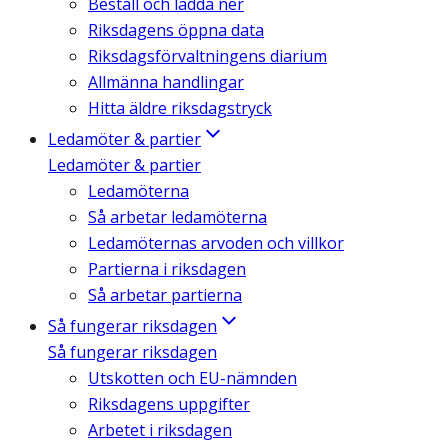
Beställ och ladda ner
Riksdagens öppna data
Riksdagsförvaltningens diarium
Allmänna handlingar
Hitta äldre riksdagstryck
Ledamöter & partier
Ledamöter & partier
Ledamöterna
Så arbetar ledamöterna
Ledamöternas arvoden och villkor
Partierna i riksdagen
Så arbetar partierna
Så fungerar riksdagen
Så fungerar riksdagen
Utskotten och EU-nämnden
Riksdagens uppgifter
Arbetet i riksdagen