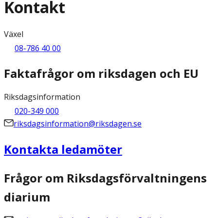
Kontakt
Växel
08-786 40 00
Faktafrågor om riksdagen och EU
Riksdagsinformation
020-349 000
riksdagsinformation@riksdagen.se
Kontakta ledamöter
Frågor om Riksdagsförvaltningens
diarium