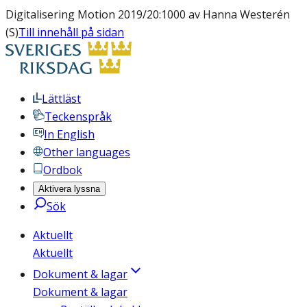
Digitalisering Motion 2019/20:1000 av Hanna Westerén
(S)
Till innehåll på sidan
Lättläst
Teckenspråk
In English
Other languages
Ordbok
Aktivera lyssna
Sök
Aktuellt
Aktuellt
Dokument & lagar
Dokument & lagar