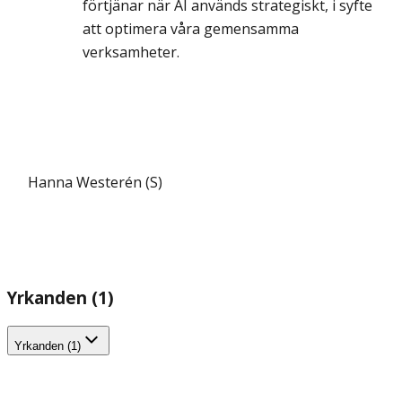
förtjänar när AI används strategiskt, i syfte
att optimera våra gemensamma
verksamheter.
Hanna Westerén (S)
Yrkanden (1)
Yrkanden (1)