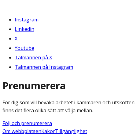
Instagram
Linkedin
X
Youtube
Talmannen på X
Talmannen på Instagram
Prenumerera
För dig som vill bevaka arbetet i kammaren och utskotten
finns det flera olika sätt att välja mellan.
Följ och prenumerera
Om webbplatsen
Kakor
Tillgänglighet