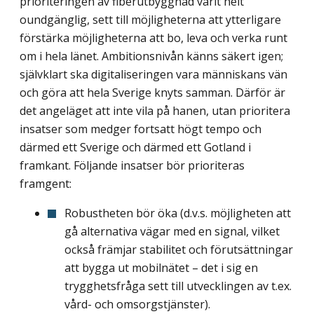
prioriteringen av fiberutbyggnad varit helt
oundgänglig, sett till möjligheterna att ytterligare
förstärka möjligheterna att bo, leva och verka runt
om i hela länet. Ambitionsnivån känns säkert igen;
självklart ska digitaliseringen vara människans vän
och göra att hela Sverige knyts samman. Därför är
det angeläget att inte vila på hanen, utan prioritera
insatser som medger fortsatt högt tempo och
därmed ett Sverige och därmed ett Gotland i
framkant. Följande insatser bör prioriteras
framgent:
Robustheten bör öka (d.v.s. möjligheten att
gå alternativa vägar med en signal, vilket
också främjar stabilitet och förutsättningar
att bygga ut mobilnätet – det i sig en
trygghetsfråga sett till utvecklingen av t.ex.
vård- och omsorgstjänster).