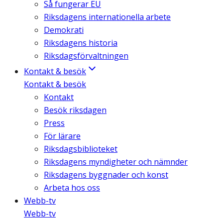
Så fungerar EU
Riksdagens internationella arbete
Demokrati
Riksdagens historia
Riksdagsförvaltningen
Kontakt & besök
Kontakt & besök
Kontakt
Besök riksdagen
Press
För lärare
Riksdagsbiblioteket
Riksdagens myndigheter och nämnder
Riksdagens byggnader och konst
Arbeta hos oss
Webb-tv
Webb-tv