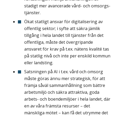
stadigt mer avancerade vård- och omsorgs­
tjänster.
Ökat statligt ansvar för digitalisering av
offentlig sektor; i syfte att säkra jämlik
tillgång i hela landet till tjänster från det
offentliga, måste det övergripande
ansvaret för krav på t.ex. nätens kvalité tas
på statlig nivå och inte per enskild kommun
eller landsting.
Satsningen på AI i t.ex. vård och omsorg
måste göras ännu mer strategisk, för att
främja såväl sammanhållning som bättre
arbetsmiljö och säkra attraktiva, goda
arbets- och boendemiljöer i hela landet, där
en av våra främsta resurser – det
mänskliga mötet – kan få det utrymme det