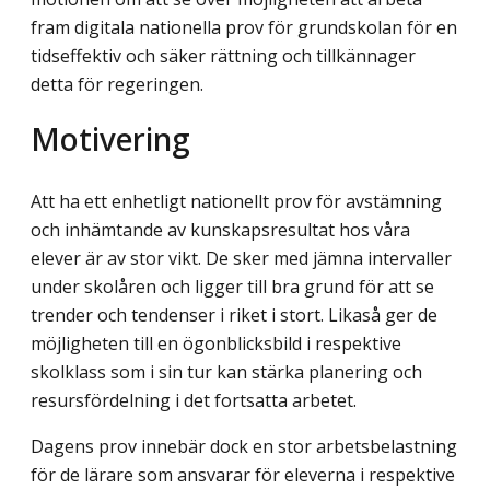
fram digitala nationella prov för grundskolan för en
tidseffektiv och säker rättning och tillkännager
detta för regeringen.
Motivering
Att ha ett enhetligt nationellt prov för avstämning
och inhämtande av kunskapsresultat hos våra
elever är av stor vikt. De sker med jämna intervaller
under skolåren och ligger till bra grund för att se
trender och tendenser i riket i stort. Likaså ger de
möjligheten till en ögonblicksbild i respektive
skolklass som i sin tur kan stärka planering och
resurs­fördelning i det fortsatta arbetet.
Dagens prov innebär dock en stor arbetsbelastning
för de lärare som ansvarar för eleverna i respektive