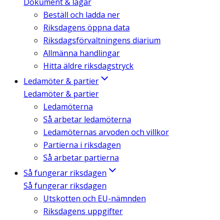
Dokument & lagar
Beställ och ladda ner
Riksdagens öppna data
Riksdagsförvaltningens diarium
Allmänna handlingar
Hitta äldre riksdagstryck
Ledamöter & partier
Ledamöter & partier
Ledamöterna
Så arbetar ledamöterna
Ledamöternas arvoden och villkor
Partierna i riksdagen
Så arbetar partierna
Så fungerar riksdagen
Så fungerar riksdagen
Utskotten och EU-nämnden
Riksdagens uppgifter