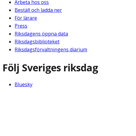
Arbeta hos oss
Beställ och ladda ner
För lärare
Press
Riksdagens öppna data
Riksdagsbiblioteket
Riksdagsförvaltningens diarium
Följ Sveriges riksdag
Bluesky