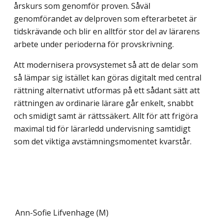
årskurs som genomför proven. Såväl
genomförandet av delproven som efterarbetet är
tidskrävande och blir en alltför stor del av lärarens
arbete under perioderna för provskrivning.
Att modernisera provsystemet så att de delar som
så lämpar sig istället kan göras digitalt med central
rättning alternativt utformas på ett sådant sätt att
rättningen av ordinarie lärare går enkelt, snabbt
och smidigt samt är rättssäkert. Allt för att frigöra
maximal tid för lärarledd undervisning samtidigt
som det viktiga avstämningsmomentet kvarstår.
Ann-Sofie Lifvenhage (M)