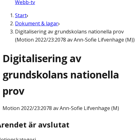
Webb-tv
Start
Dokument & lagar
Digitalisering av grundskolans nationella prov
(Motion 2022/23:2078 av Ann-Sofie Lifvenhage (M))
Digitalisering av
grundskolans nationella
prov
Motion
2022/23:2078 av Ann-Sofie Lifvenhage (M)
Ärendet är avslutat
otionskategori