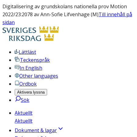
Digitalisering av grundskolans nationella prov Motion
2022/23:2078 av Ann-Sofie Lifvenhage (M)
Till innehåll på
sidan
Lättläst
Teckenspråk
In English
Other languages
Ordbok
Aktivera lyssna
Sök
Aktuellt
Aktuellt
Dokument & lagar