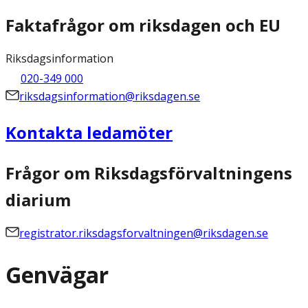
Faktafrågor om riksdagen och EU
Riksdagsinformation
020-349 000
riksdagsinformation@riksdagen.se
Kontakta ledamöter
Frågor om Riksdagsförvaltningens
diarium
registrator.riksdagsforvaltningen@riksdagen.se
Genvägar