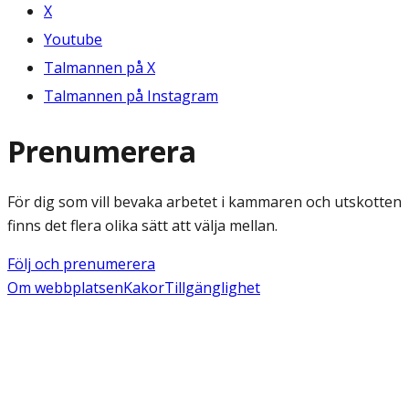
X
Youtube
Talmannen på X
Talmannen på Instagram
Prenumerera
För dig som vill bevaka arbetet i kammaren och utskotten
finns det flera olika sätt att välja mellan.
Följ och prenumerera
Om webbplatsen
Kakor
Tillgänglighet