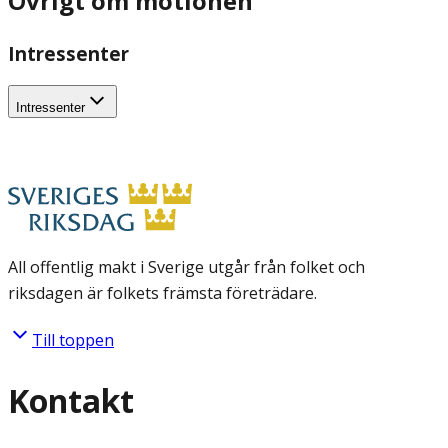
Övrigt om motionen
Intressenter
Intressenter
All offentlig makt i Sverige utgår från folket och
riksdagen är folkets främsta företrädare.
Till toppen
Kontakt