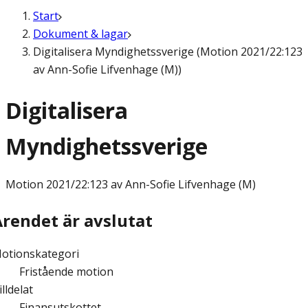
Start
Dokument & lagar
Digitalisera Myndighetssverige (Motion 2021/22:123
av Ann-Sofie Lifvenhage (M))
Digitalisera
Myndighetssverige
Motion
2021/22:123 av Ann-Sofie Lifvenhage (M)
Ärendet är avslutat
otionskategori
Fristående motion
illdelat
Finansutskottet