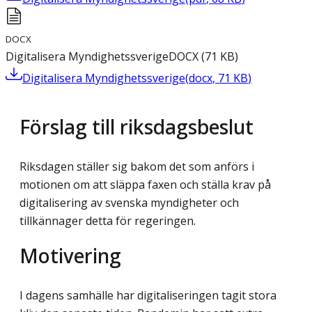
DOCX
Digitalisera Myndighetssverige
DOCX
(
71
KB
)
Digitalisera Myndighetssverige
(
docx
,
71
KB
)
Förslag till riksdagsbeslut
Riksdagen ställer sig bakom det som anförs i
motionen om att släppa faxen och ställa krav på
digitalisering av svenska myndigheter och
tillkännager detta för regeringen.
Motivering
I dagens samhälle har digitaliseringen tagit stora