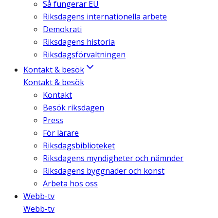
Så fungerar EU
Riksdagens internationella arbete
Demokrati
Riksdagens historia
Riksdagsförvaltningen
Kontakt & besök
Kontakt & besök
Kontakt
Besök riksdagen
Press
För lärare
Riksdagsbiblioteket
Riksdagens myndigheter och nämnder
Riksdagens byggnader och konst
Arbeta hos oss
Webb-tv
Webb-tv