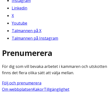
Instagram
Linkedin
X
Youtube
Talmannen på X
Talmannen på Instagram
Prenumerera
För dig som vill bevaka arbetet i kammaren och utskotten
finns det flera olika sätt att välja mellan.
Följ och prenumerera
Om webbplatsen
Kakor
Tillgänglighet