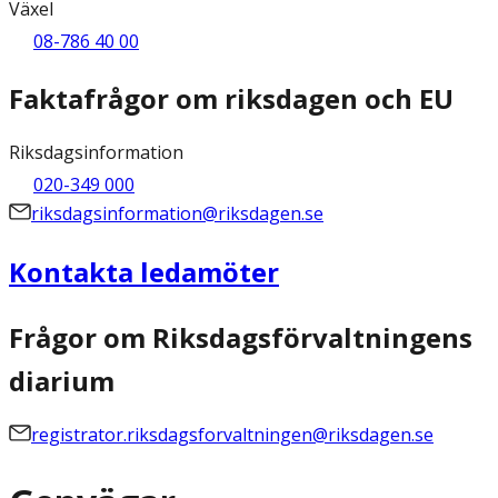
Växel
08-786 40 00
Faktafrågor om riksdagen och EU
Riksdagsinformation
020-349 000
riksdagsinformation@riksdagen.se
Kontakta ledamöter
Frågor om Riksdagsförvaltningens
diarium
registrator.riksdagsforvaltningen@riksdagen.se