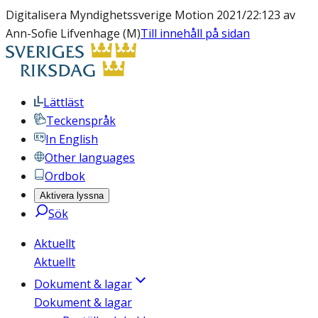
Digitalisera Myndighetssverige Motion 2021/22:123 av
Ann-Sofie Lifvenhage (M)
Till innehåll på sidan
Lättläst
Teckenspråk
In English
Other languages
Ordbok
Aktivera lyssna
Sök
Aktuellt
Aktuellt
Dokument & lagar
Dokument & lagar