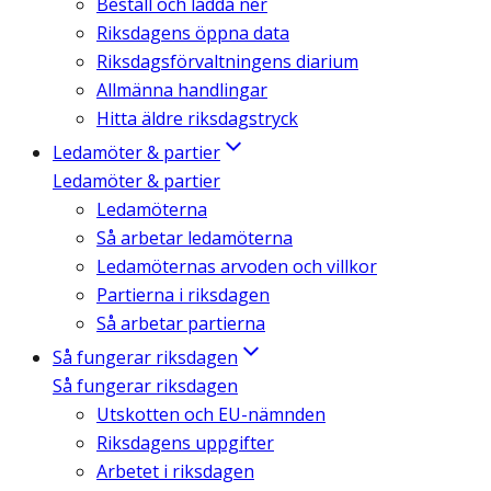
Beställ och ladda ner
Riksdagens öppna data
Riksdagsförvaltningens diarium
Allmänna handlingar
Hitta äldre riksdagstryck
Ledamöter & partier
Ledamöter & partier
Ledamöterna
Så arbetar ledamöterna
Ledamöternas arvoden och villkor
Partierna i riksdagen
Så arbetar partierna
Så fungerar riksdagen
Så fungerar riksdagen
Utskotten och EU-nämnden
Riksdagens uppgifter
Arbetet i riksdagen