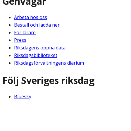
Genvägar
Arbeta hos oss
Beställ och ladda ner
För lärare
Press
Riksdagens öppna data
Riksdagsbiblioteket
Riksdagsförvaltningens diarium
Följ Sveriges riksdag
Bluesky