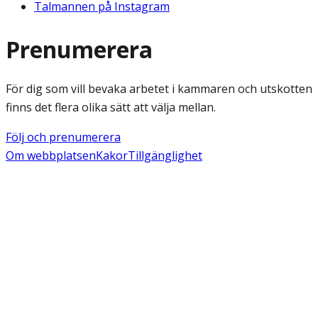
Talmannen på Instagram
Prenumerera
För dig som vill bevaka arbetet i kammaren och utskotten
finns det flera olika sätt att välja mellan.
Följ och prenumerera
Om webbplatsen
Kakor
Tillgänglighet