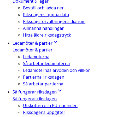
Dokument & lagar
Beställ och ladda ner
Riksdagens öppna data
Riksdagsförvaltningens diarium
Allmänna handlingar
Hitta äldre riksdagstryck
Ledamöter & partier
Ledamöter & partier
Ledamöterna
Så arbetar ledamöterna
Ledamöternas arvoden och villkor
Partierna i riksdagen
Så arbetar partierna
Så fungerar riksdagen
Så fungerar riksdagen
Utskotten och EU-nämnden
Riksdagens uppgifter