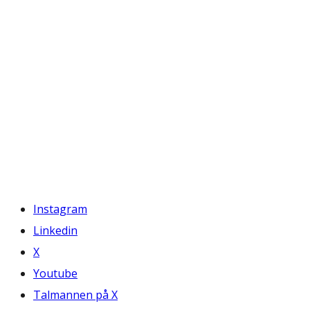
Instagram
Linkedin
X
Youtube
Talmannen på X