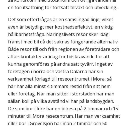
en förutsättning för fortsatt tillväxt och utveckling.
Det som efterfrågas är en samslingad linje, vilket
även är betydligt mer kostnads­effektivt, en viktig
hållbarhetsfråga. Näringslivets resor sker idag
främst med bil då det saknas fungerande alternativ.
Både resor till och från regionen av företrädare och
affärs­kontakter är idag för tidskrävande för att
kunna genomföras på andra sätt tyvärr. Inget av
företagen i norra och västra Dalarna har sin
verksamhet förlagd till resecentrumet i Mora, så
här har alla minst 4 timmars restid från sitt hem
eller företag. När man sitter i storstaden har man
sällan koll på vilka avstånd vi har på landsbygden.
De som bor i Idre har en bilresa på 2 timmar och 15
minuter till Mora resecentrum. Har man verksamhet
eller bor i Grövelsjön har man 2 timmar och 50