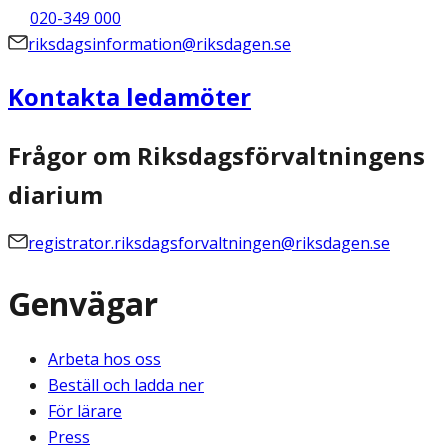
020-349 000
riksdagsinformation@riksdagen.se
Kontakta ledamöter
Frågor om Riksdagsförvaltningens
diarium
registrator.riksdagsforvaltningen@riksdagen.se
Genvägar
Arbeta hos oss
Beställ och ladda ner
För lärare
Press