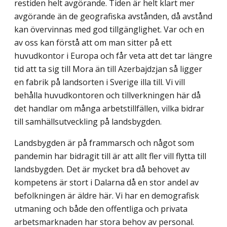
restiden helt avgörande. Tiden är helt klart mer
avgörande än de geografiska avstånden, då avstånd
kan övervinnas med god tillgänglighet. Var och en
av oss kan förstå att om man sitter på ett
huvudkontor i Europa och får veta att det tar längre
tid att ta sig till Mora än till Azerbajdzjan så ligger
en fabrik på landsorten i Sverige illa till. Vi vill
behålla huvudkontoren och tillverkningen här då
det handlar om många arbetstillfällen, vilka bidrar
till samhällsutveckling på landsbygden.
Landsbygden är på frammarsch och något som
pandemin har bidragit till är att allt fler vill flytta till
landsbygden. Det är mycket bra då behovet av
kompetens är stort i Dalarna då en stor andel av
befolkningen är äldre här. Vi har en demografisk
utmaning och både den offentliga och privata
arbetsmarknaden har stora behov av personal.