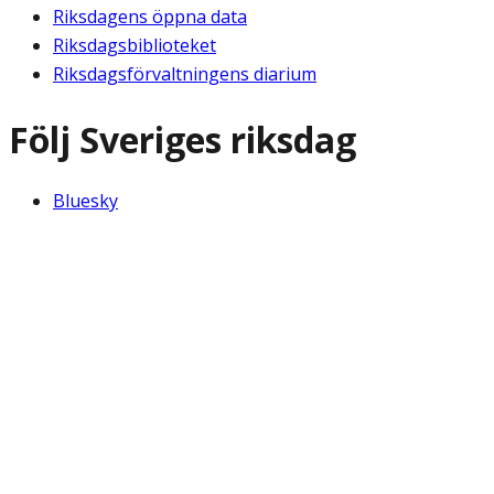
Riksdagens öppna data
Riksdagsbiblioteket
Riksdagsförvaltningens diarium
Följ Sveriges riksdag
Bluesky