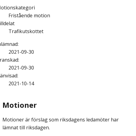
otionskategori
Fristående motion
illdelat
Trafikutskottet
nlämnad
:
2021-09-30
ranskad
:
2021-09-30
änvisad
:
2021-10-14
Motioner
Motioner är förslag som riksdagens ledamöter har
lämnat till riksdagen.