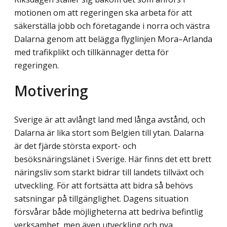
motionen om att regeringen ska arbeta för att
säkerställa jobb och företagande i norra och västra
Dalarna genom att belägga flyglinjen Mora–Arlanda
med trafikplikt och tillkännager detta för
regeringen.
Motivering
Sverige är att avlångt land med långa avstånd, och
Dalarna är lika stort som Belgien till ytan. Dalarna
är det fjärde största export- och
besöksnäringslänet i Sverige. Här finns det ett brett
näringsliv som starkt bidrar till landets tillväxt och
utveckling. För att fort­sätta att bidra så behövs
satsningar på tillgänglighet. Dagens situation
försvårar både möjligheterna att bedriva befintlig
verksamhet, men även utveckling och nya