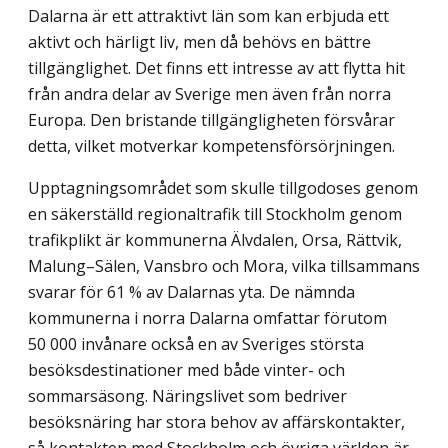
Dalarna är ett attraktivt län som kan erbjuda ett
aktivt och härligt liv, men då behövs en bättre
tillgänglighet. Det finns ett intresse av att flytta hit
från andra delar av Sverige men även från norra
Europa. Den bristande tillgängligheten försvårar
detta, vilket motverkar kompetensförsörjningen.
Upptagningsområdet som skulle tillgodoses genom
en säkerställd regionaltrafik till Stockholm genom
trafikplikt är kommunerna Älvdalen, Orsa, Rättvik,
Malung–Sälen, Vansbro och Mora, vilka tillsammans
svarar för 61 % av Dalarnas yta. De nämnda
kommunerna i norra Dalarna omfattar förutom
50 000 invånare också en av Sveriges största
besöksdestinationer med både vinter- och
sommarsäsong. Näringslivet som bedriver
besöksnäring har stora behov av affärskontakter,
så kontakten med Stockholm och övriga världen är