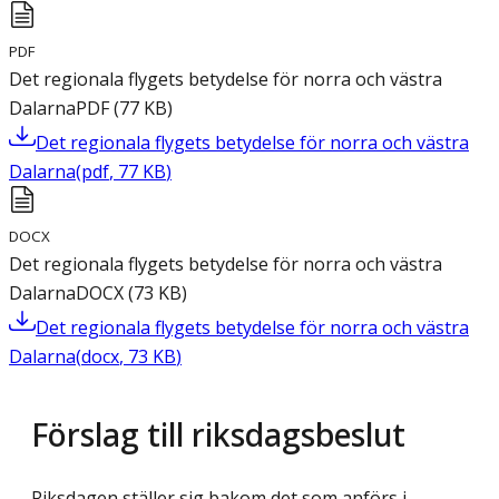
PDF
Det regionala flygets betydelse för norra och västra
Dalarna
PDF
(
77
KB
)
Det regionala flygets betydelse för norra och västra
Dalarna
(
pdf
,
77
KB
)
DOCX
Det regionala flygets betydelse för norra och västra
Dalarna
DOCX
(
73
KB
)
Det regionala flygets betydelse för norra och västra
Dalarna
(
docx
,
73
KB
)
Förslag till riksdagsbeslut
Riksdagen ställer sig bakom det som anförs i