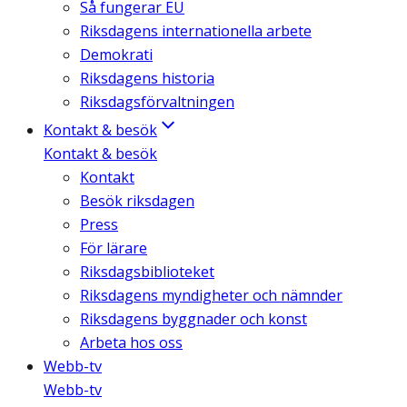
Så fungerar EU
Riksdagens internationella arbete
Demokrati
Riksdagens historia
Riksdagsförvaltningen
Kontakt & besök
Kontakt & besök
Kontakt
Besök riksdagen
Press
För lärare
Riksdagsbiblioteket
Riksdagens myndigheter och nämnder
Riksdagens byggnader och konst
Arbeta hos oss
Webb-tv
Webb-tv