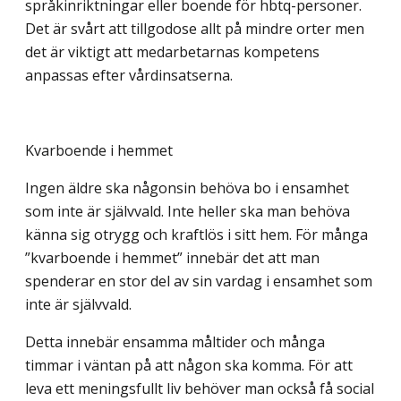
språkinriktningar eller boende för hbtq-personer.
Det är svårt att tillgodose allt på mindre orter men
det är viktigt att medarbetarnas kompetens
anpassas efter vårdinsatserna.
Kvarboende i hemmet
Ingen äldre ska någonsin behöva bo i ensamhet
som inte är självvald. Inte heller ska man behöva
känna sig otrygg och kraftlös i sitt hem. För många
”kvarboende i hemmet” innebär det att man
spenderar en stor del av sin vardag i ensamhet som
inte är självvald.
Detta innebär ensamma måltider och många
timmar i väntan på att någon ska komma. För att
leva ett meningsfullt liv behöver man också få social