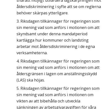
snarast möjligt utvärdera lagskärpningen mot
åldersdiskriminering i syfte att se om reglerna
behöver skärpas ytterligare.
Riksdagen tillkännager för regeringen som
sin mening vad som anförs i motionen om att
skyndsamt under denna mandatperiod
kartlägga hur kommuner och landsting
arbetar mot åldersdiskriminering i de egna
verksamheterna.
Riksdagen tillkännager för regeringen som
sin mening vad som anförs i motionen om att
åldersgränsen i lagen om anställningsskydd
(LAS) ska höjas.
Riksdagen tillkännager för regeringen som
sin mening vad som anförs i motionen om
vikten av att bibehålla och utveckla
sänkningen av arbetsgivaravgiften för våra