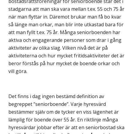
bostadsrättsföreningar för seniorboende står det i
stadgarna att man ska vara mellan t.ex. 55 och 75 år
när man flyttar in. Däremot brukar man få bo kvar
så länge man orkar, man blir inte utkastad bara för
att man fyllt t.ex. 75 år. Många seniorboenden har
aktiva och engagerande personer som drar i gång
aktiviteter av olika slag. Vilken nivå det är på
aktiviteterna och hur mycket fritidsaktiviteter det är
beror förstås på hur mycket de boende orkar och
vill göra.
Det finns i dag ingen bestämd definition av
begreppet ”seniorboende”. Varje hyresvärd
bestämmer själv om de tycker en viss lägenhet är
lämplig för boende över 55 år. En riktlinje många
hyresvärdar jobbar efter är att en seniorbostad ska