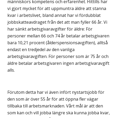
människors kompetens och erfarenhet. Hittills har
vi gjort mycket för att uppmuntra äldre att stanna
kvar i arbetslivet, bland annat har vi fördubblat
jobbskatteavdraget från det att man fyller 66 år. Vi
har sänkt arbetsgivaravgifter för äldre: För
personer mellan 66 och 74 år betalar arbetsgivaren
bara 10,21 procent (ålderspensionsavgiften), alltså
endast en tredjedel av den vanliga
arbetsgivaravgiften. För personer som är 75 år och
äldre betalar arbetsgivaren ingen arbetsgivaravgift
alls.
Förutom detta har vi även infört nystartsjobb för
den som är över 55 år för att öppna fler vägar
tillbaka till arbetsmarknaden. Vårt mål är att den
som kan och vill jobba längre ska kunna jobba kvar,