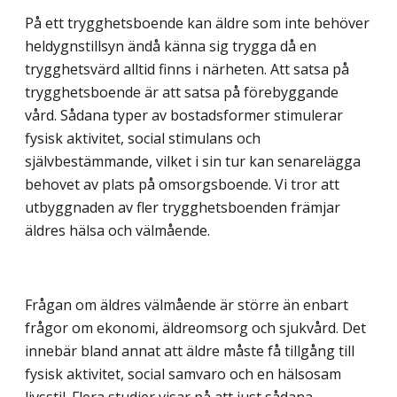
På ett trygghetsboende kan äldre som inte behöver
heldygnstillsyn ändå känna sig trygga då en
trygghetsvärd alltid finns i närheten. Att satsa på
trygghetsboende är att satsa på förebyggande
vård. Sådana typer av bostadsformer stimulerar
fysisk aktivitet, social stimulans och
självbestämmande, vilket i sin tur kan senarelägga
behovet av plats på omsorgsboende. Vi tror att
utbyggnaden av fler trygghetsboenden främjar
äldres hälsa och välmående.
Frågan om äldres välmående är större än enbart
frågor om ekonomi, äldreomsorg och sjukvård. Det
innebär bland annat att äldre måste få tillgång till
fysisk aktivitet, social samvaro och en hälsosam