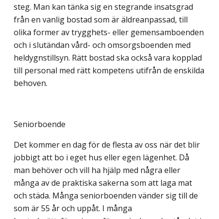
steg. Man kan tänka sig en stegrande insatsgrad
från en vanlig bostad som är äldreanpassad, till
olika former av trygghets- eller gemensamboenden
och i slutändan vård- och omsorgsboenden med
heldygnstillsyn. Rätt bostad ska också vara kopplad
till personal med rätt kompetens utifrån de enskilda
behoven.
Seniorboende
Det kommer en dag för de flesta av oss när det blir
jobbigt att bo i eget hus eller egen lägenhet. Då
man behöver och vill ha hjälp med några eller
många av de praktiska sakerna som att laga mat
och städa. Många seniorboenden vänder sig till de
som är 55 år och uppåt. I många