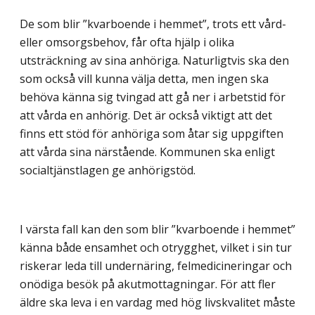
De som blir ”kvarboende i hemmet”, trots ett vård-
eller omsorgsbehov, får ofta hjälp i olika
utsträckning av sina anhöriga. Naturligtvis ska den
som också vill kunna välja detta, men ingen ska
behöva känna sig tvingad att gå ner i arbetstid för
att vårda en anhörig. Det är också viktigt att det
finns ett stöd för anhöriga som åtar sig uppgiften
att vårda sina närstående. Kommunen ska enligt
socialtjänstlagen ge anhörigstöd.
I värsta fall kan den som blir ”kvarboende i hemmet”
känna både ensamhet och otrygghet, vilket i sin tur
riskerar leda till undernäring, felmedicineringar och
onödiga besök på akutmottagningar. För att fler
äldre ska leva i en vardag med hög livskvalitet måste