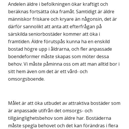
Andelen äldre i befolkningen ökar kraftigt och
beräknas fortsätta öka framåt. Samtidigt är äldre
människor friskare och kryare än någonsin, det är
därför sannolikt att anta att efterfrågan på
särskilda seniorbostäder kommer att öka i
framtiden. Äldre förutspås kunna ha en enskild
bostad högre upp i åldrarna, och fler anpassade
boendeformer måste skapas som möter dessa
behov. Vi måste påminna oss om att man alltid bor i
sitt hem även om det är ett vård- och
omsorgsboende.
Målet är att öka utbudet av attraktiva bostäder som
är anpassade utifrån det omsorgs- och
tillgänglighetsbehov som äldre har. Bostäderna
måste spegla behovet och det kan förändras i flera