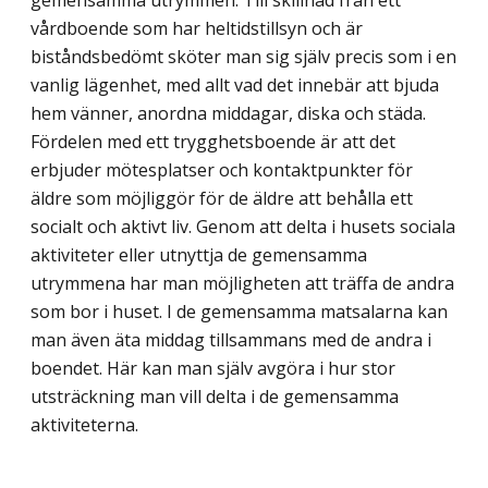
gemensamma utrymmen. Till skillnad från ett
vårdboende som har heltidstillsyn och är
biståndsbedömt sköter man sig själv precis som i en
vanlig lägenhet, med allt vad det innebär att bjuda
hem vänner, anordna middagar, diska och städa.
Fördelen med ett trygghetsboende är att det
erbjuder mötesplatser och kontaktpunkter för
äldre som möjliggör för de äldre att behålla ett
socialt och aktivt liv. Genom att delta i husets sociala
aktiviteter eller utnyttja de gemensamma
utrymmena har man möjligheten att träffa de andra
som bor i huset. I de gemensamma matsalarna kan
man även äta middag tillsammans med de andra i
boendet. Här kan man själv avgöra i hur stor
utsträckning man vill delta i de gemensamma
aktiviteterna.