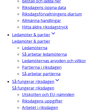
Beställ och ladda ner
Riksdagens öppna data
Riksdagsförvaltningens diarium
Allmänna handlingar
Hitta äldre riksdagstryck
Ledamöter & partier
Ledamöter & partier
Ledamöterna
Så arbetar ledamöterna
Ledamöternas arvoden och villkor
Partierna i riksdagen
Så arbetar partierna
Så fungerar riksdagen
Så fungerar riksdagen
Utskotten och EU-nämnden
Riksdagens uppgifter
Arbetet i riksdagen