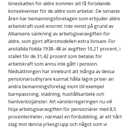
löneskatten för äldre kommer att få förödande
konsekvenser för de äldre som arbetar. De senaste
åren har bemanningsföretagen som erbjuder äldre
arbetskraft vuxit enormt. Inte minst på grund av
Alliansens sänkning av arbetsgivaravgiften för
äldre, som gjort affärsmodellen extra lönsam. För
anställda födda 1938–48 är avgiften 10,21 procent, i
stället för de 31,42 procent som betalas för
arbetskraft som ännu inte gått i pension.
Nedsättningen har inneburit att många av dessa
pensionärsuthyrare kunnat hålla lägre priser än
andra bemanningsföretag inom till exempel
barnpassning, städning, hushållsarbete och
hantverkstjänster. Att vänsterregeringen nu vill
höja arbetsgivaravgiften för pensionärer med 8,5
procentenheter, närmast en fördubbling, är ett hårt
slag mot denna yrkesgrupp och något som vi