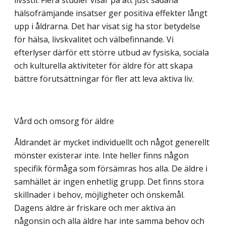
livsstil. Flera studier visar på att just sådana
hälsofrämjande insatser ger positiva effekter långt
upp i åldrarna. Det har visat sig ha stor betydelse
för hälsa, livskvalitet och välbefinnande. Vi
efterlyser därför ett större utbud av fysiska, sociala
och kulturella aktiviteter för äldre för att skapa
bättre förutsättningar för fler att leva aktiva liv.
Vård och omsorg för äldre
Åldrandet är mycket individuellt och något generellt
mönster existerar inte. Inte heller finns någon
specifik förmåga som försämras hos alla. De äldre i
samhället är ingen enhetlig grupp. Det finns stora
skillnader i behov, möjligheter och önskemål.
Dagens äldre är friskare och mer aktiva än
någonsin och alla äldre har inte samma behov och