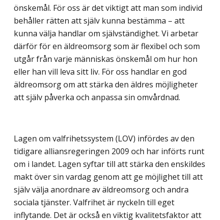
önskemål. För oss är det viktigt att man som individ
behåller rätten att själv kunna bestämma – att
kunna välja handlar om självständighet. Vi arbetar
därför för en äldreomsorg som är flexibel och som
utgår från varje människas önskemål om hur hon
eller han vill leva sitt liv. För oss handlar en god
äldreomsorg om att stärka den äldres möjligheter
att själv påverka och anpassa sin omvårdnad.
Lagen om valfrihetssystem (LOV) infördes av den
tidigare alliansregeringen 2009 och har införts runt
om i landet. Lagen syftar till att stärka den enskildes
makt över sin vardag genom att ge möjlighet till att
själv välja anordnare av äldreomsorg och andra
sociala tjänster. Valfrihet är nyckeln till eget
inflytande. Det är också en viktig kvalitetsfaktor att