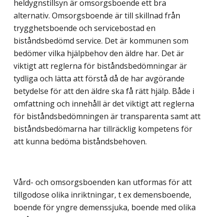
heldygnstillsyn är omsorgsboende ett bra
alternativ. Omsorgsboende är till skillnad från
trygghetsboende och servicebostad en
biståndsbedömd service. Det är kommunen som
bedömer vilka hjälpbehov den äldre har. Det är
viktigt att reglerna för biståndsbedömningar är
tydliga och lätta att förstå då de har avgörande
betydelse för att den äldre ska få rätt hjälp. Både i
omfattning och innehåll är det viktigt att reglerna
för biståndsbedömningen är transparenta samt att
biståndsbedömarna har tillräcklig kompetens för
att kunna bedöma biståndsbehoven.
Vård- och omsorgsboenden kan utformas för att
tillgodose olika inriktningar, t ex demensboende,
boende för yngre demenssjuka, boende med olika