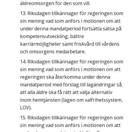
äldreomsorgen för den som vill.
Riksdagen tillkännager för regeringen som
sin mening vad som anförs i motionen om att
under denna mandatperiod fortsätta satsa på
kompetensutveckling, bättre
karriärmöjligheter samt friskvård till vårdens
och omsorgens medarbetare.
Riksdagen tillkännager för regeringen som
sin mening vad som anförs i motionen om att
regeringen ska återkomma under denna
mandatperiod med förslag till lagändringar så
att alla äldre ska få rätt att välja alternativ
inom hemtjänsten (lagen om valfrihetssystem,
LOV).
Riksdagen tillkännager för regeringen som
sin mening vad som anförs i motionen om att