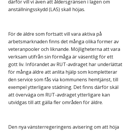
därför vill vi även att åldersgränsen i lagen om
anställningsskydd (LAS) skall höjas.
För de äldre som fortsatt vill vara aktiva på
arbetsmarknaden finns det många olika former av
veteranpooler och liknande. Möjligheterna att vara
verksam utifrån sin förmåga är väsentlig för ett
gott liv. Införandet av RUT-avdraget har underlättat
för många äldre att anlita hjälp som kompletterar
den service som fås via kommunens hemtjänst, till
exempel ytterligare städning. Det finns därför skäl
att överväga om RUT-avdraget ytterligare kan
utvidgas till att gälla fler områden för äldre.
Den nya vänsterregeringens avisering om att höja