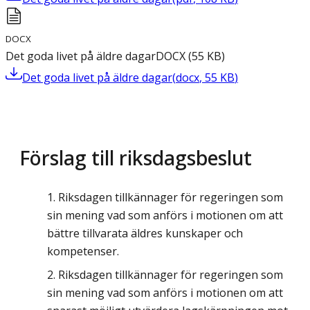
DOCX
Det goda livet på äldre dagar
DOCX
(
55
KB
)
Det goda livet på äldre dagar
(
docx
,
55
KB
)
Förslag till riksdagsbeslut
Riksdagen tillkännager för regeringen som
sin mening vad som anförs i motionen om att
bättre tillvarata äldres kunskaper och
kompetenser.
Riksdagen tillkännager för regeringen som
sin mening vad som anförs i motionen om att