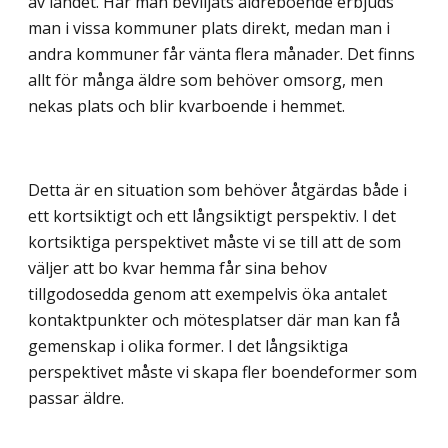
av landet. Har man beviljats äldreboende erbjuds
man i vissa kommuner plats direkt, medan man i
andra kommuner får vänta flera månader. Det finns
allt för många äldre som behöver omsorg, men
nekas plats och blir kvarboende i hemmet.
Detta är en situation som behöver åtgärdas både i
ett kortsiktigt och ett långsiktigt perspektiv. I det
kortsiktiga perspektivet måste vi se till att de som
väljer att bo kvar hemma får sina behov
tillgodosedda genom att exempelvis öka antalet
kontaktpunkter och mötesplatser där man kan få
gemenskap i olika former. I det långsiktiga
perspektivet måste vi skapa fler boendeformer som
passar äldre.