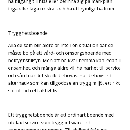
ha tillgång till hiss eller befinna sig på markplan,
inga eller låga tröskar och ha ett rymligt badrum.
Trygghetsboende
Alla de som blir äldre är inte i en situation där de
måste bo på ett vård- och omsorgsboende med
heldygnstillsyn. Men att bo kvar hemma kan leda till
ensamhet, och många äldre vill ha närhet till service
och vård när det skulle behövas. Här behövs ett
alternativ som kan tillgodose en trygg miljö, ett rikt
socialt och ett aktivt liv.
Ett trygghetsboende är ett ordinärt boende med
utökad service som trygghetsvärd och