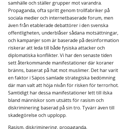
samhälle och ställer grupper mot varandra.
Propaganda, ofta spritt genom trollfabriker på
sociala medier och internetbaserade forum, men
även från etablerade debattörer i den svenska
offentligheten, underblåser sådana motsättningar,
och kampanjer som är baserade på desinformation
riskerar att leda till både fysiska attacker och
diplomatiska konflikter. Vi har den senaste tiden
sett återkommande manifestationer där koraner
bränns, baserat på hat mot muslimer. Det har varit
en faktor i Säpos samlade strategiska bedömning
där man valt att höja nivån för risken för terror­hot.
Samtidigt har dessa manifestationer lett till ilska
bland människor som utsätts för rasism och
diskriminering baserad på sin tro. Tyvärr även till
skadegörelse och upplopp.
Rasism, diskriminering, propaganda,