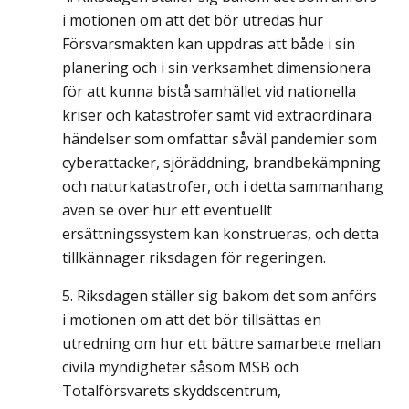
i motionen om att det bör utredas hur
Försvarsmakten kan uppdras att både i sin
planering och i sin verksamhet dimensionera
för att kunna bistå samhället vid nationella
kriser och katastrofer samt vid extraordinära
händelser som omfattar såväl pandemier som
cyberattacker, sjöräddning, brandbekämpning
och naturkatastrofer, och i detta sammanhang
även se över hur ett eventuellt
ersättningssystem kan konstrueras, och detta
tillkännager riksdagen för regeringen.
Riksdagen ställer sig bakom det som anförs
i motionen om att det bör tillsättas en
utredning om hur ett bättre samarbete mellan
civila myndigheter såsom MSB och
Totalförsvarets skyddscentrum,