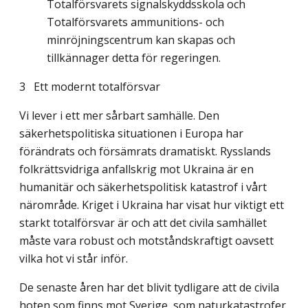
Totalförsvarets signalskyddsskola och
Totalförsvarets ammunitions- och
minröjningscentrum kan skapas och
tillkännager detta för regeringen.
3 Ett modernt totalförsvar
Vi lever i ett mer sårbart samhälle. Den
säkerhetspolitiska situationen i Europa har
förändrats och försämrats dramatiskt. Rysslands
folkrättsvidriga anfallskrig mot Ukraina är en
humanitär och säkerhetspolitisk katastrof i vårt
närområde. Kriget i Ukraina har visat hur viktigt ett
starkt totalförsvar är och att det civila samhället
måste vara robust och motståndskraftigt oavsett
vilka hot vi står inför.
De senaste åren har det blivit tydligare att de civila
hoten som finns mot Sverige, som naturkatastrofer