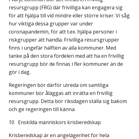
resursgrupp (FRG) där frivilliga kan engagera sig
för att hjälpa till vid mindre eller större kriser. Vi såg
hur viktiga dessa grupper var under
coronapandemin, för att t.ex. hjälpa personer i
riskgrupper att handla. Frivilliga resursgrupper
finns i ungefär hälften av alla kommuner. Med
tanke på den stora fördelen med att ha en frivillig
resursgrupp bör de finnas i fler kommuner än de
gör i dag.
Regeringen bör därför utreda om samtliga
kommuner bör åläggas att inrätta en frivillig
resursgrupp. Detta bör riksdagen ställa sig bakom
och ge regeringen till känna.
10
Enskilda människors krisberedskap
Krisberedskap är en angelägenhet för hela