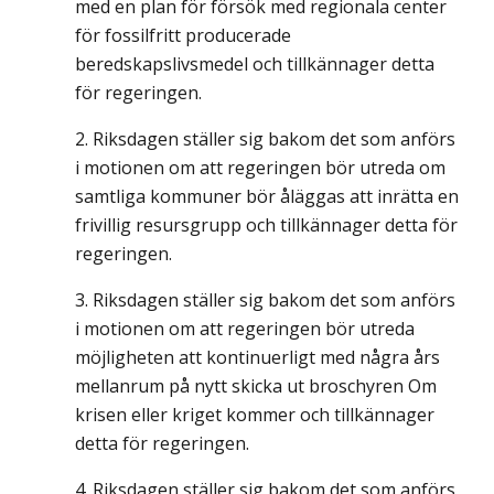
med en plan för försök med regionala center
för fossilfritt producerade
beredskapslivsmedel och tillkännager detta
för regeringen.
Riksdagen ställer sig bakom det som anförs
i motionen om att regeringen bör utreda om
samtliga kommuner bör åläggas att inrätta en
frivillig resursgrupp och tillkännager detta för
regeringen.
Riksdagen ställer sig bakom det som anförs
i motionen om att regeringen bör utreda
möjligheten att kontinuerligt med några års
mellanrum på nytt skicka ut broschyren Om
krisen eller kriget kommer och tillkännager
detta för regeringen.
Riksdagen ställer sig bakom det som anförs