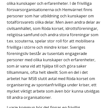
olika kunskaper och erfarenheter. I de frivilliga
försvarsorganisationerna och Hemvärnet finns
personer som har utbildning och kunskaper om
totalförsvarets olika delar. Men även andra delar av
civilsamhället, som Röda korset, idrottsföreningar,
religiösa samfund och andra stora föreningar som
t.ex. scouterna, spelar stor roll för att mobilisera
frivilliga i större och mindre kriser. Sveriges
föreningsliv består av tusentals engagerade
personer med olika kunskaper och erfarenheter,
som är vana vid att hjälpa till och göra saker
tillsammans, ofta helt ideellt. Som en del i det
arbetet har MSB slutit avtal med Röda korset om
organisering av spontanfrivilliga under kriser, ett
mycket viktigt arbete som även bör kunna utvidgas
till andra organisationer.
I varje kommun bör det finnas en frivillig