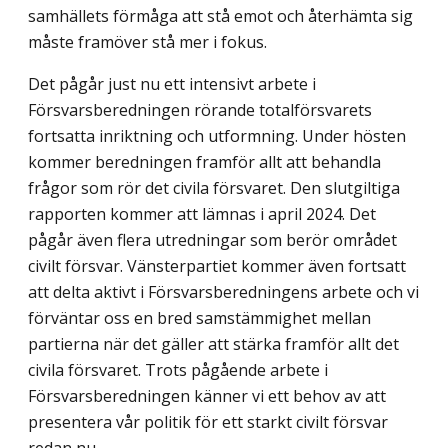
samhällets förmåga att stå emot och återhämta sig
måste framöver stå mer i fokus.
Det pågår just nu ett intensivt arbete i
Försvarsberedningen rörande totalförsvarets
fortsatta inriktning och utformning. Under hösten
kommer beredningen framför allt att behandla
frågor som rör det civila försvaret. Den slutgiltiga
rapporten kommer att lämnas i april 2024. Det
pågår även flera utredningar som berör området
civilt försvar. Vänsterpartiet kommer även fortsatt
att delta aktivt i Försvarsberedningens arbete och vi
förväntar oss en bred samstämmighet mellan
partierna när det gäller att stärka framför allt det
civila försvaret. Trots pågående arbete i
Försvarsberedningen känner vi ett behov av att
presentera vår politik för ett starkt civilt försvar