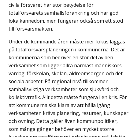
civila försvaret har stor betydelse för
totalförsvarets samhällsförankring och har god
lokalkännedom, men fungerar också som ett stöd
till försvarsmakten.
Under de kommande åren måste mer fokus läggas
på totalförsvarsplaneringen i kommunerna. Det är
kommunerna som bedriver en stor del av den
verksamhet som ligger allra närmast människors
vardag: förskolan, skolan, äldreomsorgen och det
sociala arbetet. På regional nivå tillkommer
samhällsviktiga verksamheter som sjukvård och
kollektivtrafik. Allt detta måste fungera i en kris. För
att kommunerna ska klara av att hålla igång
verksamheten krävs planering, resurser, kunskaper
och övning. Detta gäller även kommunpolitiker,
som många gånger behöver en mycket större