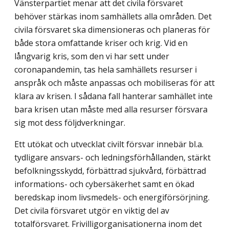
Vänsterpartiet menar att det civila försvaret
behöver stärkas inom samhällets alla områden. Det
civila försvaret ska dimensioneras och planeras för
både stora omfattande kriser och krig. Vid en
långvarig kris, som den vi har sett under
coronapandemin, tas hela samhällets resurser i
anspråk och måste anpassas och mobiliseras för att
klara av krisen. I sådana fall hanterar samhället inte
bara krisen utan måste med alla resurser försvara
sig mot dess följdverkningar.
Ett utökat och utvecklat civilt försvar innebär bl.a.
tydligare ansvars- och lednings­förhållanden, stärkt
befolkningsskydd, förbättrad sjukvård, förbättrad
informations- och cybersäkerhet samt en ökad
beredskap inom livsmedels- och energiförsörjning.
Det civila försvaret utgör en viktig del av
totalförsvaret. Frivilligorganisationerna inom det