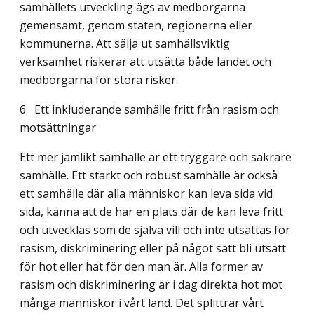
samhällets utveckling ägs av medborgarna
gemensamt, genom staten, regionerna eller
kommunerna. Att sälja ut samhällsviktig
verksamhet riskerar att utsätta både landet och
medborgarna för stora risker.
6
Ett inkluderande samhälle fritt från rasism och
motsättningar
Ett mer jämlikt samhälle är ett tryggare och säkrare
samhälle. Ett starkt och robust samhälle är också
ett samhälle där alla människor kan leva sida vid
sida, känna att de har en plats där de kan leva fritt
och utvecklas som de själva vill och inte utsättas för
rasism, diskriminering eller på något sätt bli utsatt
för hot eller hat för den man är. Alla former av
rasism och diskriminering är i dag direkta hot mot
många människor i vårt land. Det splittrar vårt