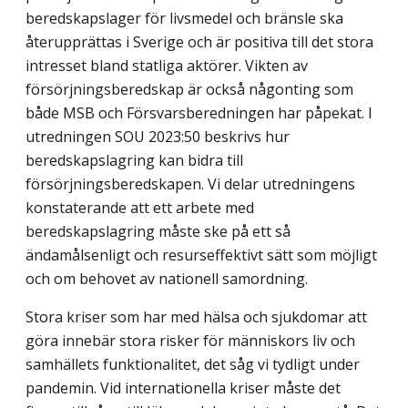
beredskapslager för livsmedel och bränsle ska
återupprättas i Sverige och är positiva till det stora
intresset bland statliga aktörer. Vikten av
försörjningsberedskap är också någonting som
både MSB och Försvarsberedningen har påpekat. I
utredningen SOU 2023:50 beskrivs hur
beredskapslagring kan bidra till
försörjningsberedskapen. Vi delar utredningens
konstaterande att ett arbete med
beredskapslagring måste ske på ett så
ändamålsenligt och resurseffektivt sätt som möjligt
och om behovet av nationell samordning.
Stora kriser som har med hälsa och sjukdomar att
göra innebär stora risker för människors liv och
samhällets funktionalitet, det såg vi tydligt under
pandemin. Vid internationella kriser måste det