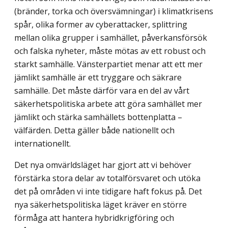
(bränder, torka och översvämningar) i klimatkrisens
spår, olika former av cyberattacker, splittring
mellan olika grupper i samhället, påverkansförsök
och falska nyheter, måste mötas av ett robust och
starkt samhälle. Vänsterpartiet menar att ett mer
jämlikt samhälle är ett tryggare och säkrare
samhälle. Det måste därför vara en del av vårt
säkerhetspolitiska arbete att göra samhället mer
jämlikt och stärka samhällets bottenplatta –
välfärden. Detta gäller både nationellt och
internationellt.
Det nya omvärldsläget har gjort att vi behöver
förstärka stora delar av totalförsvaret och utöka
det på områden vi inte tidigare haft fokus på. Det
nya säkerhetspolitiska läget kräver en större
förmåga att hantera hybridkrigföring och