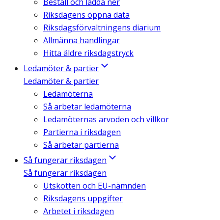
Beställ och ladda ner
Riksdagens öppna data
Riksdagsförvaltningens diarium
Allmänna handlingar
Hitta äldre riksdagstryck
Ledamöter & partier
Ledamöter & partier
Ledamöterna
Så arbetar ledamöterna
Ledamöternas arvoden och villkor
Partierna i riksdagen
Så arbetar partierna
Så fungerar riksdagen
Så fungerar riksdagen
Utskotten och EU-nämnden
Riksdagens uppgifter
Arbetet i riksdagen