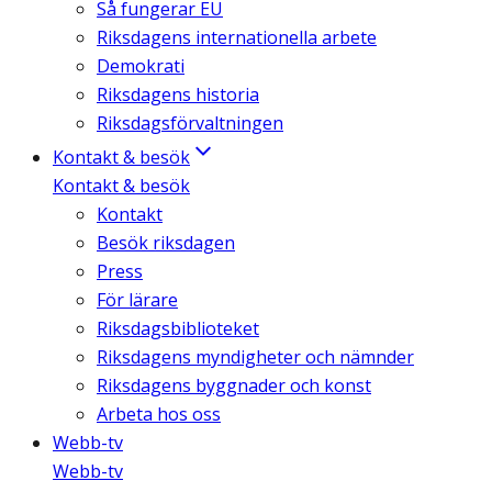
Så fungerar EU
Riksdagens internationella arbete
Demokrati
Riksdagens historia
Riksdagsförvaltningen
Kontakt & besök
Kontakt & besök
Kontakt
Besök riksdagen
Press
För lärare
Riksdagsbiblioteket
Riksdagens myndigheter och nämnder
Riksdagens byggnader och konst
Arbeta hos oss
Webb-tv
Webb-tv