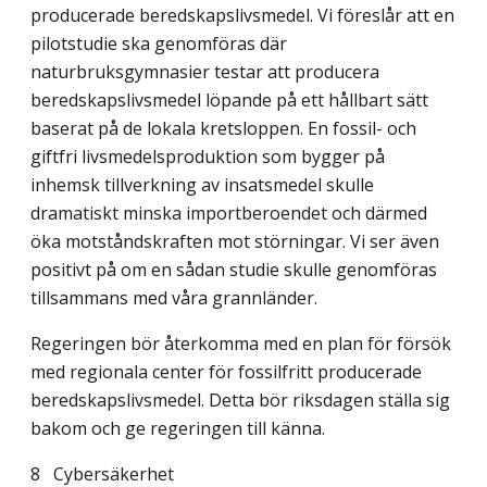
producerade beredskapslivsmedel. Vi föreslår att en
pilot­studie ska genomföras där
naturbruksgymnasier testar att producera
beredskapslivsmedel löpande på ett hållbart sätt
baserat på de lokala kretsloppen. En fossil- och
giftfri livs­medelsproduktion som bygger på
inhemsk tillverkning av insatsmedel skulle
dramatiskt minska importberoendet och därmed
öka motståndskraften mot störningar. Vi ser även
positivt på om en sådan studie skulle genomföras
tillsammans med våra grannländer.
Regeringen bör återkomma med en plan för försök
med regionala center för fossil­fritt producerade
beredskapslivsmedel. Detta bör riksdagen ställa sig
bakom och ge regeringen till känna.
8
Cybersäkerhet