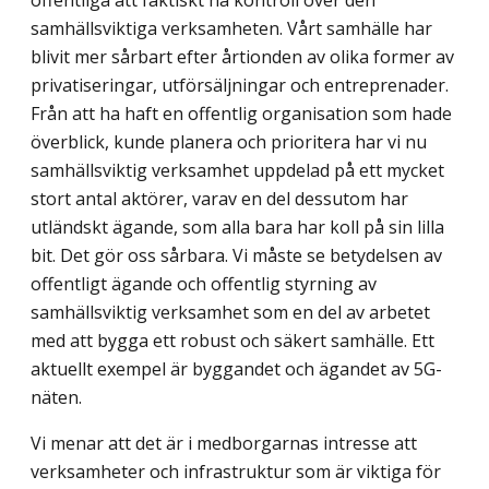
offentliga att faktiskt ha kontroll över den
samhällsviktiga verksamheten. Vårt samhälle har
blivit mer sårbart efter årtionden av olika former av
privatiseringar, utförsäljningar och entreprenader.
Från att ha haft en offentlig organisation som hade
överblick, kunde planera och prioritera har vi nu
samhällsviktig verksamhet uppdelad på ett mycket
stort antal aktörer, varav en del dessutom har
utländskt ägande, som alla bara har koll på sin lilla
bit. Det gör oss sårbara. Vi måste se betydelsen av
offentligt ägande och offentlig styrning av
samhällsviktig verksamhet som en del av arbetet
med att bygga ett robust och säkert samhälle. Ett
aktuellt exempel är byggandet och ägandet av 5G-
näten.
Vi menar att det är i medborgarnas intresse att
verksamheter och infrastruktur som är viktiga för