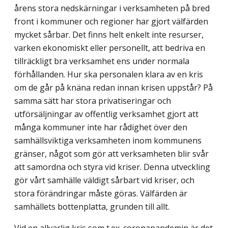
årens stora nedskärningar i verksamheten på bred
front i kommuner och regioner har gjort väl­färden
mycket sårbar. Det finns helt enkelt inte resurser,
varken ekonomiskt eller personellt, att bedriva en
tillräckligt bra verksamhet ens under normala
förhållanden. Hur ska personalen klara av en kris
om de går på knäna redan innan krisen uppstår? På
samma sätt har stora privatiseringar och
utförsäljningar av offentlig verksamhet gjort att
många kommuner inte har rådighet över den
samhällsviktiga verksamheten inom kommunens
gränser, något som gör att verksamheten blir svår
att samordna och styra vid kriser. Denna utveckling
gör vårt samhälle väldigt sårbart vid kriser, och
stora förändringar måste göras. Välfärden är
samhällets bottenplatta, grunden till allt.