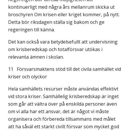
kontinuerligt med några års mellanrum skicka ut
broschyren Om krisen eller kriget kommer, på nytt.
Detta bör riksdagen ställa sig bakom och ge
regeringen till känna.
Det kan också vara betydelsefullt att undervisning
om krisberedskap och totalförsvar utökas i
relevanta ämnen i skolan.
11
Försvarsmaktens stöd till det civila samhället vid
kriser och olyckor
Hela samhällets resurser måste användas effektivt
vid stora kriser. Samhällelig kris­beredskap är inget
som går att vältra över på enskilda personer även
om vi alla har ett ansvar, det är något vi måste
organisera och förbereda tillsammans med målet
att ha såväl ett starkt civilt försvar som mycket god