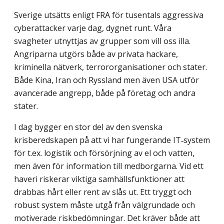
Sverige utsätts enligt FRA för tusentals aggressiva
cyberattacker varje dag, dygnet runt. Våra
svagheter utnyttjas av grupper som vill oss illa.
Angriparna utgörs både av privata hackare,
kriminella nätverk, terrororganisationer och stater.
Både Kina, Iran och Ryssland men även USA utför
avancerade angrepp, både på företag och andra
stater.
I dag bygger en stor del av den svenska
krisberedskapen på att vi har fungerande IT‑system
för t.ex. logistik och försörjning av el och vatten,
men även för information till medborgarna. Vid ett
haveri riskerar viktiga samhällsfunktioner att
drabbas hårt eller rent av slås ut. Ett tryggt och
robust system måste utgå från välgrundade och
motiverade riskbedömningar. Det kräver både att