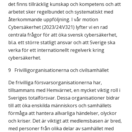
det finns tillräcklig kunskap och kompetens och att
arbetet sker regelbundet och systematiskt med
återkommande uppföljning. I vår motion
Cybersäkerhet (2023/24:V321) lyfter vi en rad
centrala frågor för att öka svensk cybersäkerhet,
bl.a. ett större statligt ansvar och att Sverige ska
verka för ett internatio­nellt regelverk kring
cybersäkerhet.
9
Frivilligorganisationerna och civilsamhället
De frivilliga försvarsorganisationerna har,
tillsammans med Hemvärnet, en mycket viktig roll i
Sveriges totalförsvar. Dessa organisationer bidrar
till att öka enskilda människors och samhällets
förmåga att hantera allvarliga händelser, olyckor
och kriser. Det är viktigt att medlemsbasen är bred,
med personer från olika delar av samhället med