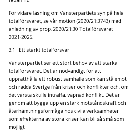
redan nu.
För vidare läsning om Vänsterpartiets syn på hela
totalförsvaret, se vår motion (2020/21:3743) med
anledning av prop. 2020/21:30 Totalförsvaret
2021‑2025.
3.1
Ett stärkt totalförsvar
Vänsterpartiet ser ett stort behov av att stärka
totalförsvaret. Det är nödvändigt för att
upprätthålla ett robust samhälle som kan stå emot
och rädda Sverige från kriser och konflikter och, om
det värsta skulle inträffa, väpnad konflikt. Det är
genom att bygga upp en stark motståndskraft och
återhämtningsförmåga hos civila verksamheter
som effekterna av stora kriser kan bli så små som
möjligt.