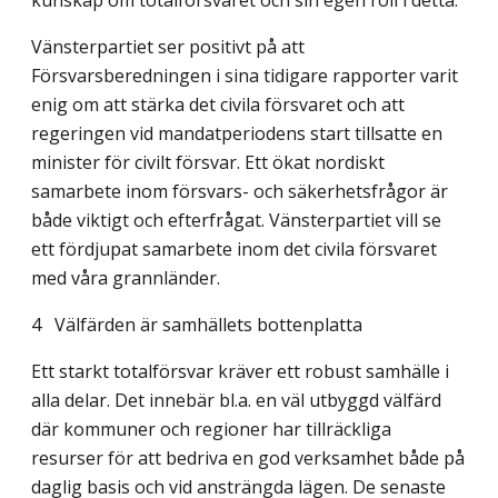
kunskap om totalförsvaret och sin egen roll i detta.
Vänsterpartiet ser positivt på att
Försvarsberedningen i sina tidigare rapporter varit
enig om att stärka det civila försvaret och att
regeringen vid mandatperiodens start tillsatte en
minister för civilt försvar. Ett ökat nordiskt
samarbete inom försvars- och säkerhetsfrågor är
både viktigt och efterfrågat. Vänsterpartiet vill se
ett fördjupat samarbete inom det civila försvaret
med våra grannländer.
4
Välfärden är samhällets bottenplatta
Ett starkt totalförsvar kräver ett robust samhälle i
alla delar. Det innebär bl.a. en väl utbyggd välfärd
där kommuner och regioner har tillräckliga
resurser för att bedriva en god verksamhet både på
daglig basis och vid ansträngda lägen. De senaste