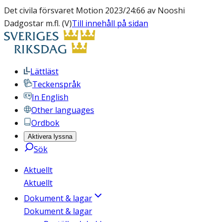
Det civila försvaret Motion 2023/24:66 av Nooshi
Dadgostar m.fl. (V)
Till innehåll på sidan
Lättläst
Teckenspråk
In English
Other languages
Ordbok
Aktivera lyssna
Sök
Aktuellt
Aktuellt
Dokument & lagar
Dokument & lagar