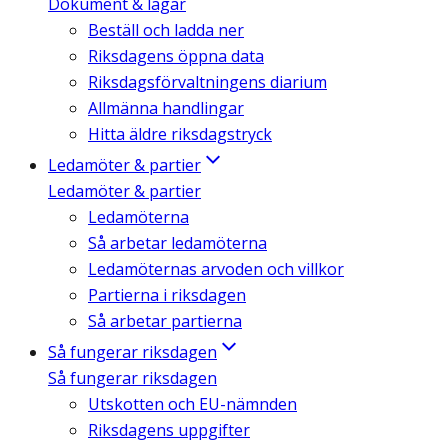
Dokument & lagar
Beställ och ladda ner
Riksdagens öppna data
Riksdagsförvaltningens diarium
Allmänna handlingar
Hitta äldre riksdagstryck
Ledamöter & partier
Ledamöter & partier
Ledamöterna
Så arbetar ledamöterna
Ledamöternas arvoden och villkor
Partierna i riksdagen
Så arbetar partierna
Så fungerar riksdagen
Så fungerar riksdagen
Utskotten och EU-nämnden
Riksdagens uppgifter