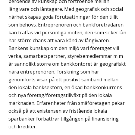
beroende av kunskap och förtroende mellan
långivare och låntagare. Med geografisk och social
närhet skapas goda förutsättningar för den tillit
som behövs. Entreprenören och bankföreträdaren
kan träffas vid personliga möten, den som söker lån
har större chans att vara känd av långivaren.
Bankens kunskap om den miljö vari företaget vill
verka, samarbetspartner, styrelsemedlemmar m m
är sannolikt större om bankkontoret är geografiskt
nära entreprenören. Forskning som har
genomförts visar på ett positivt samband mellan
den lokala banksektorn, en ökad bankkonkurrens
och nya företag/företagstillväxt på den lokala
marknaden. Erfarenheter från småföretagen pekar
också på att existensen av fristående lokala
sparbanker förbättrar tillgången på finansiering
och krediter.