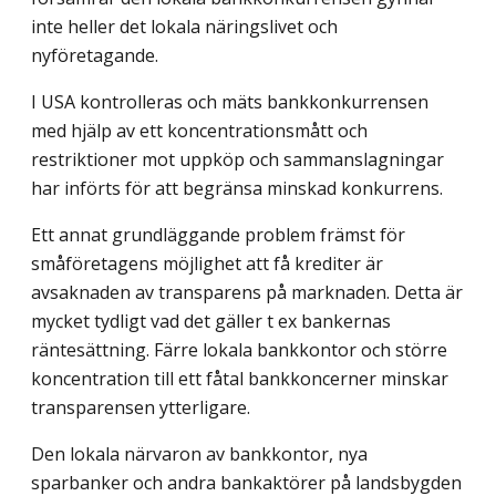
inte heller det lokala näringslivet och
nyföretagande.
I USA kontrolleras och mäts bankkonkurrensen
med hjälp av ett koncentrationsmått och
restriktioner mot uppköp och sammanslagningar
har införts för att begränsa minskad konkurrens.
Ett annat grundläggande problem främst för
småföretagens möjlighet att få krediter är
avsaknaden av transparens på marknaden. Detta är
mycket tydligt vad det gäller t ex bankernas
räntesättning. Färre lokala bankkontor och större
koncentration till ett fåtal bankkoncerner minskar
transparensen ytterligare.
Den lokala närvaron av bankkontor, nya
sparbanker och andra bankaktörer på landsbygden