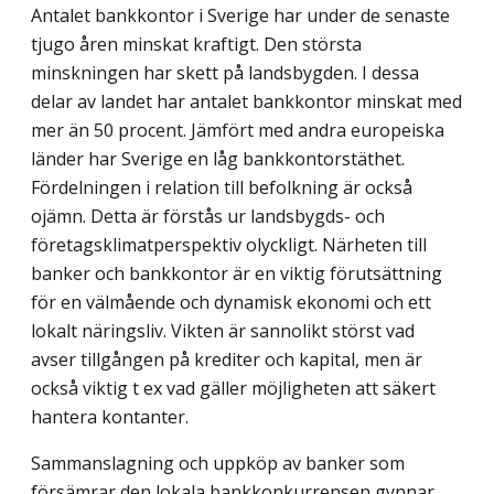
Antalet bankkontor i Sverige har under de senaste
tjugo åren minskat kraftigt. Den största
minskningen har skett på landsbygden. I dessa
delar av landet har antalet bankkontor minskat med
mer än 50 procent. Jämfört med andra europeiska
länder har Sverige en låg bankkontorstäthet.
Fördelningen i relation till befolkning är också
ojämn. Detta är förstås ur landsbygds- och
företagsklimatperspektiv olyckligt. Närheten till
banker och bankkontor är en viktig förutsättning
för en välmående och dynamisk ekonomi och ett
lokalt näringsliv. Vikten är sannolikt störst vad
avser tillgången på krediter och kapital, men är
också viktig t ex vad gäller möjligheten att säkert
hantera kontanter.
Sammanslagning och uppköp av banker som
försämrar den lokala bankkonkurrensen gynnar