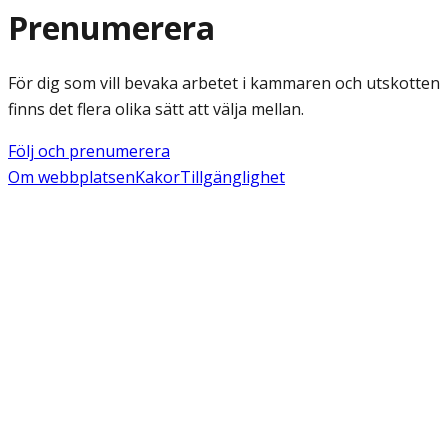
Prenumerera
För dig som vill bevaka arbetet i kammaren och utskotten
finns det flera olika sätt att välja mellan.
Följ och prenumerera
Om webbplatsen
Kakor
Tillgänglighet